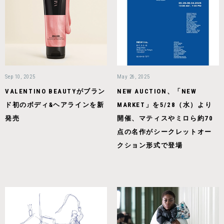
Sep 10, 2025
May 26, 2025
VALENTINO BEAUTYがブラン
NEW AUCTION、「NEW
ド初のボディ&ヘアラインを新
MARKET」を5/28（水）より
発売
開催、マティスやミロら約70
点の名作がシークレットオー
クション形式で登場