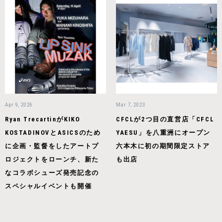
Apr 9, 2026
Mar 7, 2023
Ryan TrecartinがKIKO
CFCLが2つ目の直営店「CFCL
KOSTADINOVとASICSのため
YAESU」を八重洲にオープン
に企画・監督をしたアートプ
六本木に初の期間限定ストア
ロジェクトをローンチ、新た
も出店
なコラボシューズ発売記念の
スペシャルイベントも開催