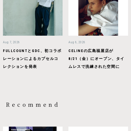
Aug 7, 2026
Aug 6, 2026
FULLCOUNTとGDC、初コラボ
CELINEの広島福屋店が
レーションによるカプセルコ
8/21（金）にオープン、タイ
レクションを発表
ムレスで洗練された空間に
Recommend