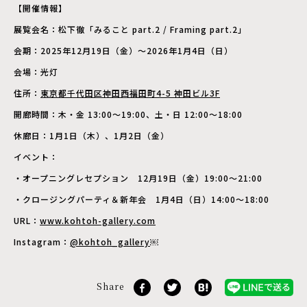
【開催情報】
展覧会名：松下徹「みること part.2 / Framing part.2」
会期：2025年12月19日（金）～2026年1月4日（日）
会場：光灯
住所：
東京都千代田区神田西福田町4-5 神田ビル3F
開廊時間：木・金 13:00～19:00、土・日 12:00～18:00
休廊日：1月1日（木）、1月2日（金）
イベント：
・オープニングレセプション 12月19日（金）19:00～21:00
・クロージングパーティ＆新年会 1月4日（日）14:00～18:00
URL：
www.kohtoh-gallery.com
Instagram：
@kohtoh_gallery
￼
Share