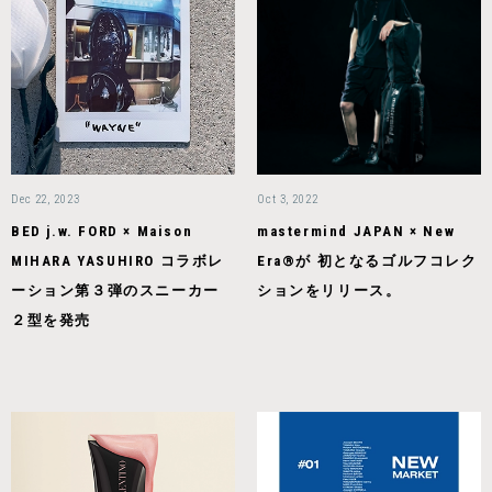
Dec 22, 2023
Oct 3, 2022
BED j.w. FORD × Maison
mastermind JAPAN × New
MIHARA YASUHIRO コラボレ
Era®が 初となるゴルフコレク
ーション第３弾のスニーカー
ションをリリース。
２型を発売