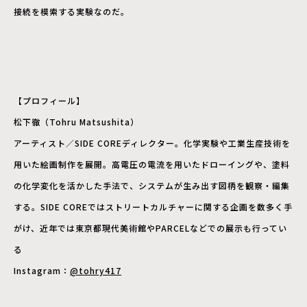
接続を模索する実験なのだ。
【プロフィール】
松下徹（Tohru Matsushita）
アーティスト／SIDE COREディレクター。化学実験や工業生産技術を
用いた絵画制作を展開。高電圧の電流を用いたドローイングや、塗料
の化学変化を活かした手法で、システムが生み出す図柄を観察・編集
する。SIDE COREではストリートカルチャーに関する企画を数多く手
がけ、近年では東京都現代美術館やPARCELなどでの展示も行ってい
る
Instagram：
@tohry417