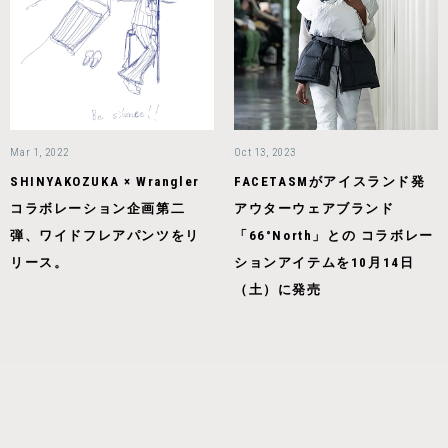
Mar 1, 2022
Oct 13, 2023
SHINYAKOZUKA × Wrangler
FACETASMがアイスランド発
コラボレーション企画第二
アウターウェアブランド
弾、ワイドフレアパンツをリ
「66°North」との コラボレー
リース。
ションアイテムを10月14日
（土）に発売