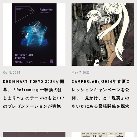
Oct 8, 2024
May 7, 2026
DESIGNART TOKYO 2024が開
CAMPERLABが2026年春夏コ
幕、「Reframing 〜転換のは
レクションキャンペーンを公
じまり〜」のテーマのもと117
開、「見かけ」と「現実」の
のプレゼンテーションが実施
あいだにある緊張関係を探求