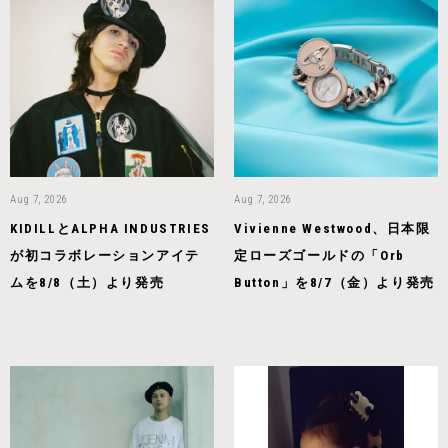
Aug 7, 2026
Aug 7, 2026
KIDILLとALPHA INDUSTRIES
Vivienne Westwood、日本限
が初コラボレーションアイテ
定ローズゴールドの「Orb
ムを8/8（土）より発売
Button」を8/7（金）より発売