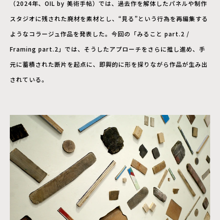
（2024年、OIL by 美術手帖）では、過去作を解体したパネルや制作
スタジオに残された廃材を素材とし、“見る”という行為を再編集する
ようなコラージュ作品を発表した。今回の「みること part.2 /
Framing part.2」では、そうしたアプローチをさらに推し進め、手
元に蓄積された断片を起点に、即興的に形を探りながら作品が生み出
されている。