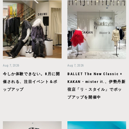
Aug 7, 2026
Aug 7, 2026
今しか体験できない。8月に開
BALLET The New Classic ×
催される、注目イベント＆ポ
KAKAN・mister it.、伊勢丹新
ップアップ
宿店「リ・スタイル」でポッ
プアップを開催中