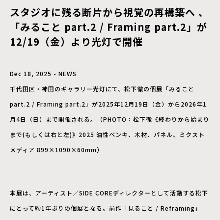
スタジオに残る断片から視覚の再構築へ 、
「みること part.2 / Framing part.2」が
12/19（金）より光灯で開催
Dec 18, 2025 - NEWS
千代田区・神田のギャラリー光灯にて、松下徹の個展「みること
part.2 / Framing part.2」が2025年12月19日（金）から2026年1
月4日（日）まで開催される。（PHOTO：松下徹《終わりから始まり
まで(もしくは右と左)》2025 油性ペンキ、木材、パネル、ミクスト
メディア 899×1090×60mm）
本展は、アーティスト／SIDE COREディレクターとして活動する松下
にとって約1年ぶりの個展となる。前作「見ること / Reframing」