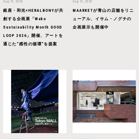
Aug 10, 2026
Aug 10, 2026
銀座・和光×HERALBONYが共
MAARKETが青山の店舗をリニ
創する企画展「Wako
ューアル、イサム・ノグチの
Sustainability Month GOOD
企画展示も開催中
LOOP 2026」開催、アートを
通じた“感性の循環”を提案