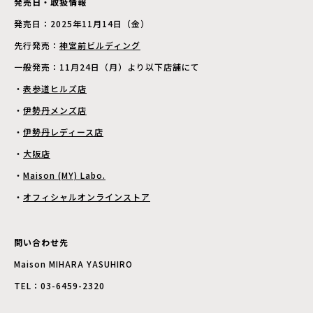
発売日・取扱情報
発売日：2025年11月14日（金）
先行発売：
神宮前ビルディング
一般発売：11月24日（月）より以下店舗にて
・
表参道ヒルズ店
・
伊勢丹メンズ店
・
伊勢丹レディース店
・
大阪店
・
Maison (MY) Labo.
・
オフィシャルオンラインストア
問い合わせ先
Maison MIHARA YASUHIRO
TEL：03-6459-2320