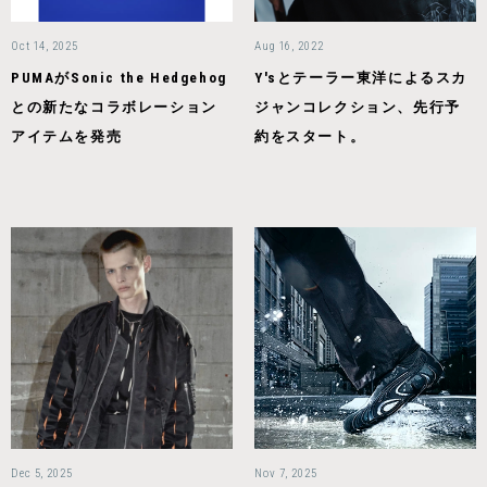
Oct 14, 2025
Aug 16, 2022
PUMAがSonic the Hedgehog
Y'sとテーラー東洋によるスカ
との新たなコラボレーション
ジャンコレクション、先行予
アイテムを発売
約をスタート。
Dec 5, 2025
Nov 7, 2025