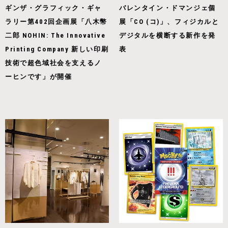
ギンザ・グラフィック・ギャ
バレンタイン・ドマンジェ個
ラリー第402回企画展「八木幣
展「CO (コ)」、フィジカルと
二郎 NOHIN: The Innovative
デジタルを横断する新作を発
Printing Company 新しい印刷
表
技術で超色域社会を支えるノ
ーヒンです」が開催