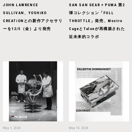
JOHN LAWRENCE
SAN SAN GEAR × PUMA 第2
SULLIVAN、YOSHiKO
弾コレクション「FULL
CREATiONとの新作アクセサリ
THROTTLE」発売、Mostro
ーを12/5（金）より発売
CageとTalonが再構築された
近未来的コラボ
May 1, 2024
May 14, 2026