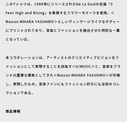
このTシャツは、1989年にリリースされたDe La Soulの名盤「3
Feet High and Rising」を象徴するフラワーモチーフを使用。＜
Maison MIHARA YASUHIRO＞らしいヴィンテージライクなボディー
にプリントされており、音楽とファッションを融合させた特別な一着
となっている。
本コラボレーションは、アーティストのクリエイティブビジョンをフ
ァッションとして表現することを目指す＜U/MUSIC＞と、音楽をブラ
ンドの重要な要素としてきた＜Maison MIHARA YASUHIRO＞が共鳴
し、実現したもの。音楽ファンにもファッション好きにも注目のコレ
クションである。
商品情報