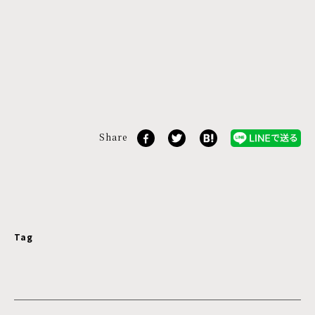
Share
Tag