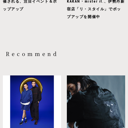
催される、注目イベント＆ポ
KAKAN・mister it.、伊勢丹新
ップアップ
宿店「リ・スタイル」でポッ
プアップを開催中
Recommend