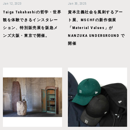
Jan 12, 2023
Jan 30, 2025
Taiga Takahashiの哲学・世界
資本主義社会を風刺するアー
観を体験できるインスタレー
ト展、MSCHFの新作個展
ション、特別販売展を阪急メ
「Material Values」が
ンズ大阪・東京で開催。
NANZUKA UNDERGROUND で
開催