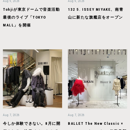
Aug 9, 2026
Aug 9, 2026
Tohjiが東京ドームで音楽活動
132 5. ISSEY MIYAKE、南青
最後のライブ「TOKYO
山に新たな旗艦店をオープン
MALL」を開催
Aug 7, 2026
Aug 7, 2026
今しか体験できない。8月に開
BALLET The New Classic ×