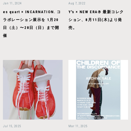
Jan 11, 2024
Aug 7, 2022
es quart × INCARNATION. コ
Y's × NEW ERA®️ 最新コレク
ラボレーション展示を 1月20
ション、8月11日(木)より発
日（土）〜28日（日）まで開
売。
催
Jul 15, 2025
Mar 11, 2025