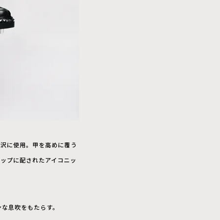
贅沢に使用。甲を高めに覆う
ラップに配されたアイコニッ
ンな息吹をもたらす。