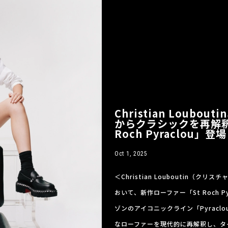
Christian Loub
からクラシックを再解釈
Roch Pyraclou」登場
Oct 1, 2025
＜Christian Louboutin（
おいて、新作ローファー「St Roch P
ゾンのアイコニックライン「Pyracl
なローファーを現代的に再解釈し、タ