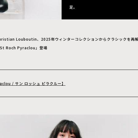
足。
hristian Louboutin、2025年ウィンターコレクションからクラシック
St Roch Pyraclou」登場
yraclou / サン ロッシュ ピラクルー】