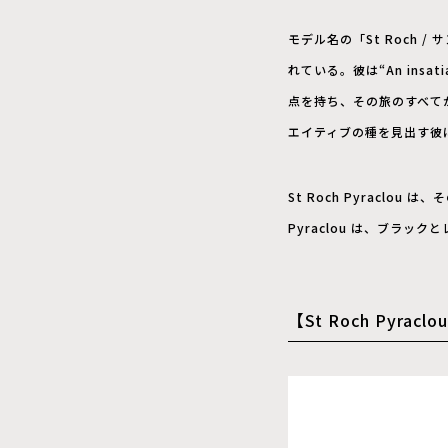
モデル名の「St Roch
れている。彼は“An ins
点を持ち、その旅のすべて
エイティブの種を見出す彼
St Roch Pyracl
Pyraclou は、ブラ
【St Roch Pyra