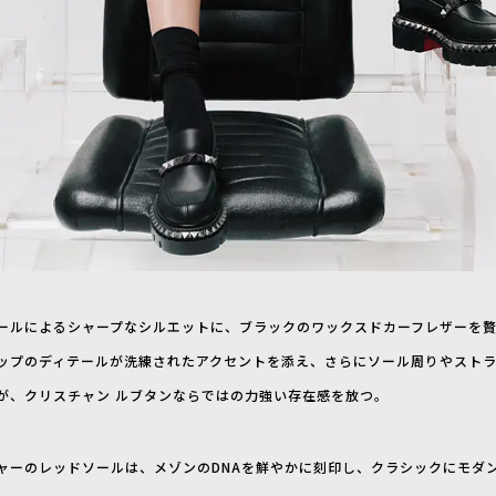
ールによるシャープなシルエットに、ブラックのワックスドカーフレザーを
ップのディテールが洗練されたアクセントを添え、さらにソール周りやスト
が、クリスチャン ルブタンならではの力強い存在感を放つ。
ャーのレッドソールは、メゾンのDNAを鮮やかに刻印し、クラシックにモダ