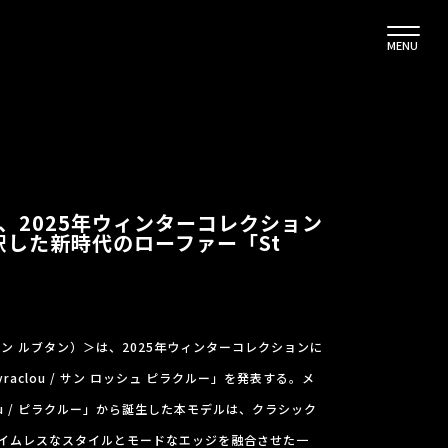
MENU
outin、2025年ウィンターコレクション
した新時代のローファー「St
クリスチャン ルブタン）＞は、2025年ウィンターコレクションに
yraclou / サン ロッシュ ピラクルー」を発表する。メ
ou / ピラクルー」から誕生した本モデルは、クラシック
イムレスなスタイルとモードなエッジを融合させた一