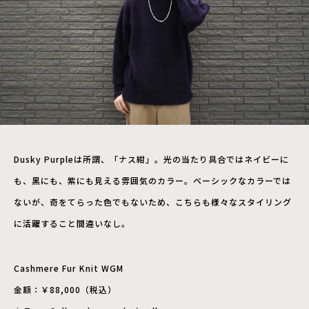
Dusky Purpleは所謂、「ナス紺」。光の当たり具合ではネイビーに
も、⿊にも、紫にも⾒える雰囲気のカラー。ベーシックなカラーでは
ないが、奇をてらった⾊でもないため、こちらも様々なスタイリング
に活躍すること間違いなし。
Cashmere Fur Knit WGM
⾦額：￥88,000（税込）