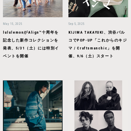
May 15, 2025
Sep 5, 2025
lululemonがAlign™十周年を
KIJIMA TAKAYUKI、渋谷パル
記念した新作コレクションを
コでPOP-UP「これからのキジ
発表、5/31（土）には特別イ
マ / Craftsmanchic」を開
ベントを開催
催、9/6（土）スタート