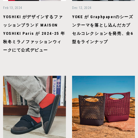
Feb 13, 2024
Dec 12, 2024
YOSHIKI がデザインするファ
YOKE が Graphpaperのシーズ
ッションブランド MAISON
ンテーマを落とし込んだカプ
YOSHIKI Paris が 2024-25 年
セルコレクションを発売、全6
秋冬ミラノファッションウィ
型をラインナップ
ークにて公式デビュー