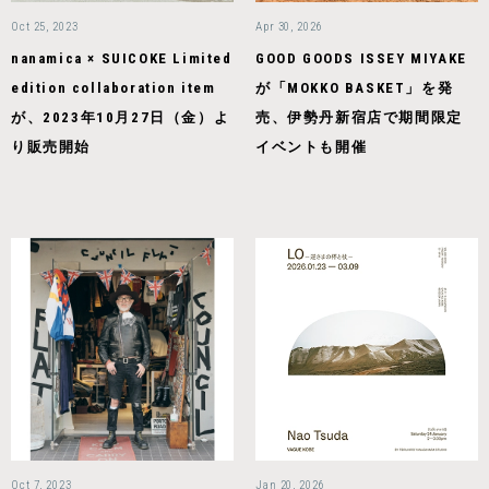
Oct 25, 2023
Apr 30, 2026
nanamica × SUICOKE Limited
GOOD GOODS ISSEY MIYAKE
edition collaboration item
が「MOKKO BASKET」を発
が、2023年10月27日（金）よ
売、伊勢丹新宿店で期間限定
り販売開始
イベントも開催
Oct 7, 2023
Jan 20, 2026