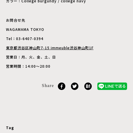
カラー：College burgundy / college navy
お問合せ先
WAGAMAMA TOKYO
Tel：03-6407-0394
東京都渋⾕区神⼭町7-15 immeuble渋⾕神⼭町1F
営業⽇：⽉、⽕、⾦、⼟、⽇
営業時間：14:00〜20:00
Share
Tag