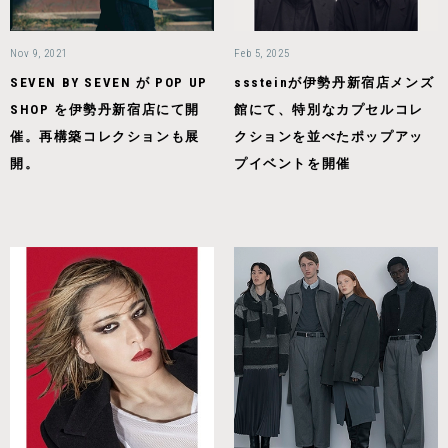
Nov 9, 2021
Feb 5, 2025
SEVEN BY SEVEN が POP UP
sssteinが伊勢丹新宿店メンズ
SHOP を伊勢丹新宿店にて開
館にて、特別なカプセルコレ
催。再構築コレクションも展
クションを並べたポップアッ
開。
プイベントを開催