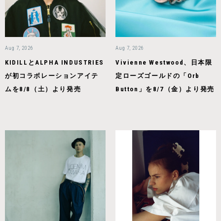
Aug 7, 2026
Aug 7, 2026
KIDILLとALPHA INDUSTRIES
Vivienne Westwood、日本限
が初コラボレーションアイテ
定ローズゴールドの「Orb
ムを8/8（土）より発売
Button」を8/7（金）より発売