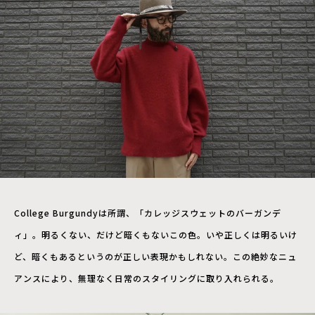
College Burgundyは所謂、「カレッジスウェットのバーガンデ
ィ」。明るくない、だけど暗くもないこの⾊。いや正しくは明るいけ
ど、暗くもあるというのが正しい表現かもしれない。この絶妙なニュ
アンスにより、無理なく日常のスタイリングに取り入れられる。