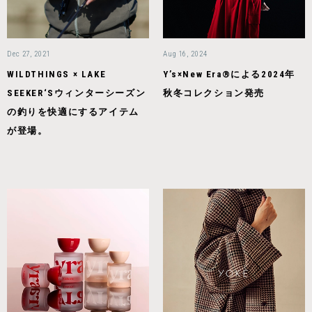
Dec 27, 2021
Aug 16, 2024
WILDTHINGS × LAKE
Y’s×New Era®による2024年
SEEKER‘Sウィンターシーズン
秋冬コレクション発売
の釣りを快適にするアイテム
が登場。