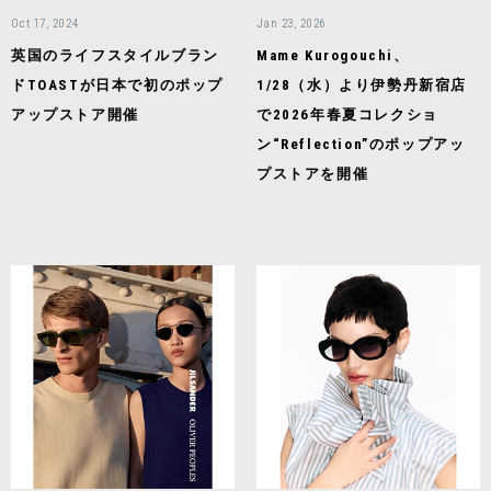
Oct 17, 2024
Jan 23, 2026
英国のライフスタイルブラン
Mame Kurogouchi、
ドTOASTが日本で初のポップ
1/28（水）より伊勢丹新宿店
アップストア開催
で2026年春夏コレクショ
ン“Reflection”のポップアッ
プストアを開催