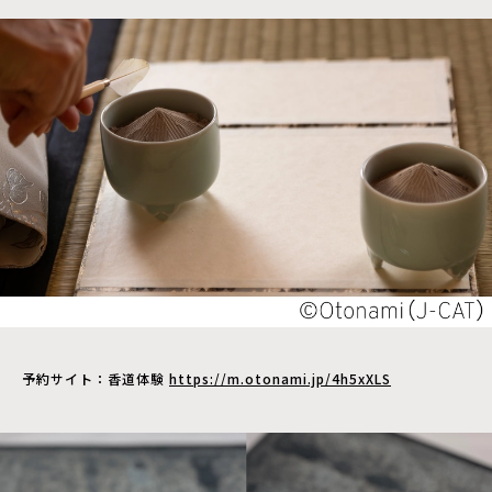
予約サイト：香道体験
https://m.otonami.jp/4h5xXLS