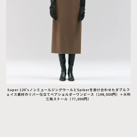
Super 120’sノンミュールジングウールとSpiberを掛け合わせたダブルフ
ェイス素材のリバー仕立てベアショルダーワンピース（198,000円）＋大判
三角ストール（77,000円）