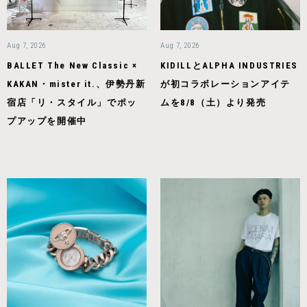
Aug 7, 2026
Aug 7, 2026
BALLET The New Classic ×
KIDILLとALPHA INDUSTRIES
KAKAN・mister it.、伊勢丹新
が初コラボレーションアイテ
宿店「リ・スタイル」でポッ
ムを8/8（土）より発売
プアップを開催中