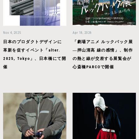
Nov 4, 2025
Apr 18, 2026
日本のプロダクトデザインに
「劇場アニメ ルックバック展
革新を促すイベント「alter.
―押山清高 線の感情」、制作
2025, Tokyo」、日本橋にて開
の熱と線が交差する展覧会が
催
心斎橋PARCOで開催