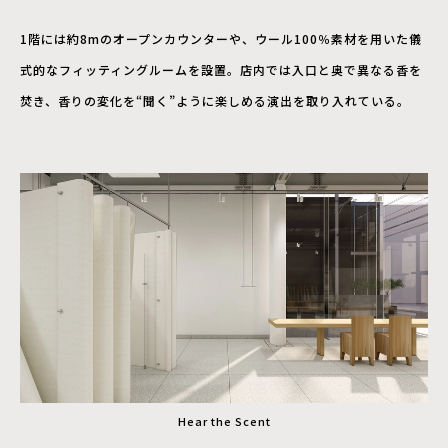
1階には約8mのオープンカウンターや、ウール100％素材を用いた儀
式的なフィッティングルームを設置。店内では入口と奥で異なる香を
焚き、香りの変化を“聞く”ように楽しめる演出を取り入れている。
Hear the Scent