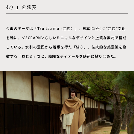
む）」を発表
今季のテーマは「Tsu tsu mu（包む）」。日本に根付く“包む”文化
を軸に、＜SCEARN＞らしいミニマルなデザインと上質な素材で構成
している。水引の意匠から着想を得た「結ぶ」、伝統的な美意識を象
徴する「ねじる」など、繊細なディテールを随所に散りばめた。