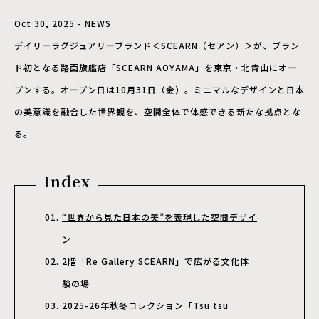
Oct 30, 2025 - NEWS
デイリーラグジュアリーブランド＜SCEARN（セアン）＞が、ブラン
ド初となる路面旗艦店「SCEARN AOYAMA」を東京・北青山にオー
プンする。オープン日は10月31日（金）。ミニマルなデザインと日本
の美意識を融合した世界観を、空間全体で体感できる新たな拠点とな
る。
Index
“世界から見た日本の美”を表現した空間デザイ
ン
2階「Re Gallery SCEARN」で広がる文化体
験の場
2025-26年秋冬コレクション「Tsu tsu