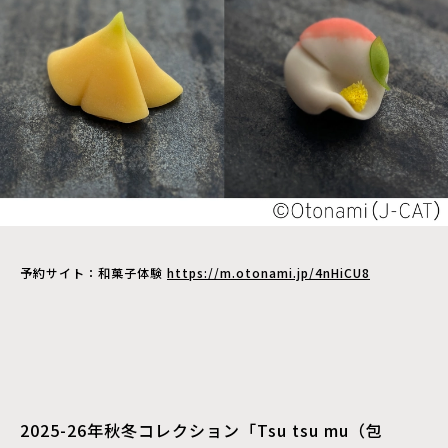
予約サイト：和菓子体験
https://m.otonami.jp/4nHiCU8
2025-26年秋冬コレクション「Tsu tsu mu（包