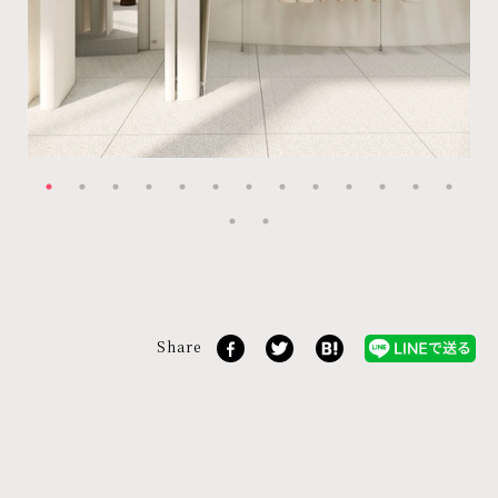
Share