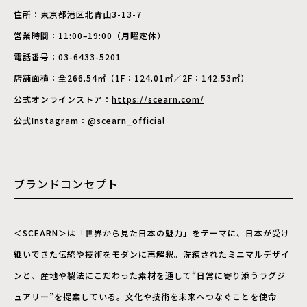
住所：
東京都港区北青山3-13-7
営業時間：11:00–19:00（月曜定休）
電話番号：03-6433-5201
店舗面積：全266.54㎡（1F：124.01㎡／2F：142.53㎡）
公式オンラインストア：
https://scearn.com/
公式Instagram：
@scearn_official
ブランドコンセプト
＜SCEARN＞は「世界から見た日本の魅力」をテーマに、日本が受け
継いできた伝統や技術をモダンに再解釈。洗練されたミニマルデザイ
ンと、産地や製法にこだわった素材を通して“日常に寄り添うラグジ
ュアリー”を提案している。文化や技術を未来へつなぐことを使命