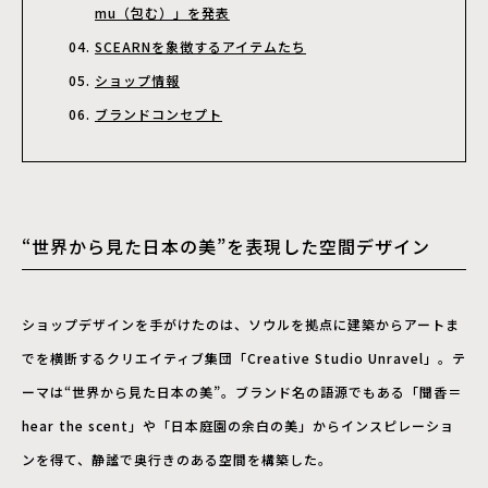
mu（包む）」を発表
SCEARNを象徴するアイテムたち
ショップ情報
ブランドコンセプト
“世界から見た日本の美”を表現した空間デザイン
ショップデザインを手がけたのは、ソウルを拠点に建築からアートま
でを横断するクリエイティブ集団「Creative Studio Unravel」。テ
ーマは“世界から見た日本の美”。ブランド名の語源でもある「聞香＝
hear the scent」や「日本庭園の余白の美」からインスピレーショ
ンを得て、静謐で奥行きのある空間を構築した。