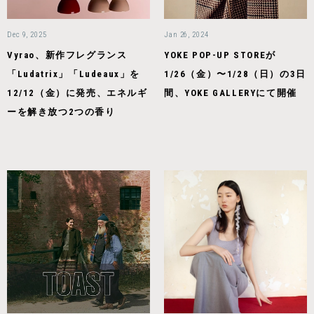
Dec 9, 2025
Jan 26, 2024
Vyrao、新作フレグランス
YOKE POP-UP STOREが
「Ludatrix」「Ludeaux」を
1/26（金）〜1/28（日）の3日
12/12（金）に発売、エネルギ
間、YOKE GALLERYにて開催
ーを解き放つ2つの香り