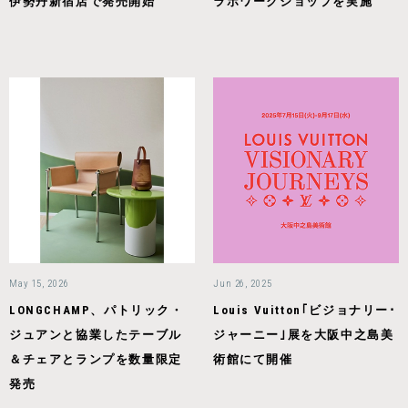
伊勢丹新宿店で発売開始
ラボワークショップを実施
May 15, 2026
Jun 26, 2025
LONGCHAMP、パトリック・
Louis Vuitton｢ビジョナリー･
ジュアンと協業したテーブル
ジャーニー｣展を大阪中之島美
＆チェアとランプを数量限定
術館にて開催
発売