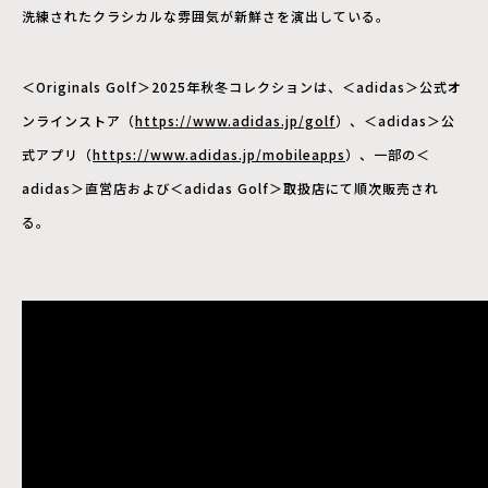
洗練されたクラシカルな雰囲気が新鮮さを演出している。
＜Originals Golf＞2025年秋冬コレクションは、＜adidas＞公式オ
ンラインストア（
https://www.adidas.jp/golf
）、＜adidas＞公
式アプリ（
https://www.adidas.jp/mobileapps
）、一部の＜
adidas＞直営店および＜adidas Golf＞取扱店にて順次販売され
る。