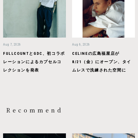
Aug 7, 2026
Aug 6, 2026
FULLCOUNTとGDC、初コラボ
CELINEの広島福屋店が
レーションによるカプセルコ
8/21（金）にオープン、タイ
レクションを発表
ムレスで洗練された空間に
Recommend