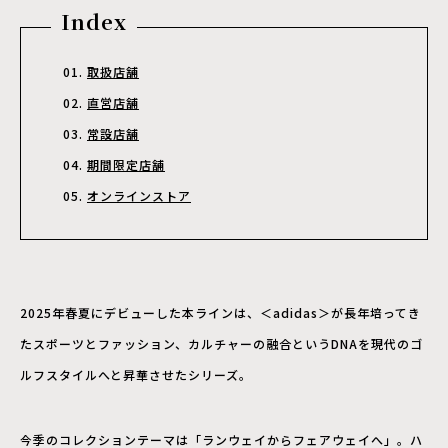
Index
取扱店舗
直営店舗
常設店舗
期間限定店舗
オンラインストア
2025年春夏にデビューした本ラインは、＜adidas＞が長年培ってき
たスポーツとファッション、カルチャーの融合というDNAを現代のゴ
ルフスタイルへと昇華させたシリーズ。
今季のコレクションテーマは「ランウェイからフェアウェイへ」。ハ