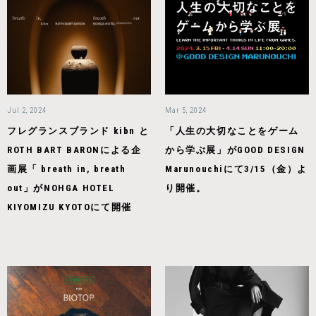
Jul 2, 2024
Mar 5, 2024
フレグランスブランド kibn と
「人生の大切なことをゲーム
ROTH BART BARONによる企
から学ぶ展」がGOOD DESIGN
画展「 breath in, breath
Marunouchiにて3/15（金）よ
out」がNOHGA HOTEL
り開催。
KIYOMIZU KYOTOにて開催