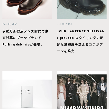
Dec 18, 2021
Jul 19, 2023
伊勢丹新宿店メンズ館にて東
JOHN LAWRENCE SULLIVAN
京浅草のブーツブランド
x grounds スタイリングに絶
Rolling dub trioが登場。
妙な違和感を加えるコラボブ
ーツを発売