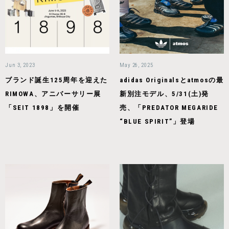
Jun 3, 2023
May 26, 2025
ブランド誕生125周年を迎えた
adidas Originalsとatmosの最
RIMOWA、アニバーサリー展
新別注モデル、5/31(土)発
「SEIT 1898」を開催
売、「PREDATOR MEGARIDE
“BLUE SPIRIT”」登場