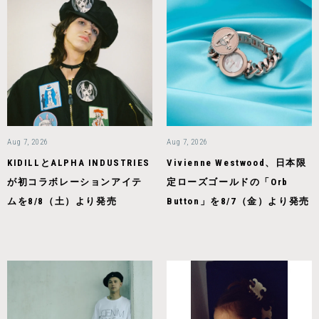
Aug 7, 2026
Aug 7, 2026
KIDILLとALPHA INDUSTRIES
Vivienne Westwood、日本限
が初コラボレーションアイテ
定ローズゴールドの「Orb
ムを8/8（土）より発売
Button」を8/7（金）より発売