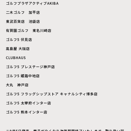
ゴルフプラザアクティブAKIBA
二木ゴルフ 加平店
東武百貨店 池袋店
有賀園ゴルフ 東名川崎店
ゴルフ5 伏見店
高島屋 大阪店
CLUBHAUS
ゴルフ5 プレステージ神戸店
ゴルフ5 姫路中地店
大丸 神戸店
ゴルフ5 フラッグシップストア キャナルシティ博多店
ゴルフ5 太宰府インター店
ゴルフ5 熊本インター店
※9月5日発売。商品がなくなり次第展開終了いたします。取り扱い詳