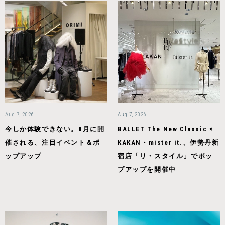
Aug 7, 2026
Aug 7, 2026
今しか体験できない。8月に開
BALLET The New Classic ×
催される、注目イベント＆ポ
KAKAN・mister it.、伊勢丹新
ップアップ
宿店「リ・スタイル」でポッ
プアップを開催中