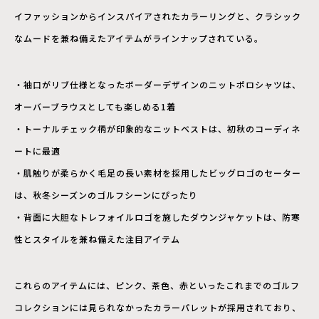
イファッションからインスパイアされたカラーリングと、クラシック
なムードを兼ね備えたアイテムがラインナップされている。
・袖口がリブ仕様となったボーダーデザインのニットポロシャツは、
オーバーブラウスとしても楽しめる1着
・トーナルチェック柄が印象的なニットベストは、初秋のコーディネ
ートに最適
・肌触りが柔らかく毛足の長い素材を採用したビッグロゴのセーター
は、秋冬シーズンのゴルフシーンにぴったり
・背面に大胆なトレフォイルロゴを施したダウンジャケットは、防寒
性とスタイルを兼ね備えた注目アイテム
これらのアイテムには、ピンク、茶色、赤といったこれまでのゴルフ
コレクションには見られなかったカラーパレットが採用されており、