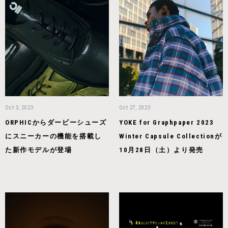
Oct 3, 2023
Oct 27, 2023
ORPHICからダービーシューズ
YOKE for Graphpaper 2023
にスニーカーの機能を搭載し
Winter Capsule Collectionが
た新作モデルが登場
10月28日（土）より発売