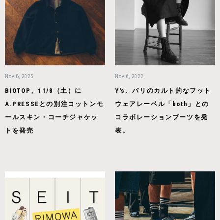
Nov 8, 2025
Nov 6, 2022
BIOTOP、11/8（土）に
Y's、パリのカルト的なフット
A.PRESSEとの別注コットンモ
ウェアレーベル「both」との
ールスキン・コーチジャケッ
コラボレーションブーツを発
トを発売
表。