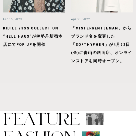
Feb 15, 2023
Apr 20, 2022
KIDILL 23SS COLLECTION
「MISTERGENTLEMAN」から
“HELL HAUS”が伊勢丹新宿本
ブランド名を変更した
店にてPOP UPを開催
「SOFTHYPHEN」が4月22日
(金)に青山の路面店、オンライ
ンストアを同時オープン。
F
E
A
T
U
R
E