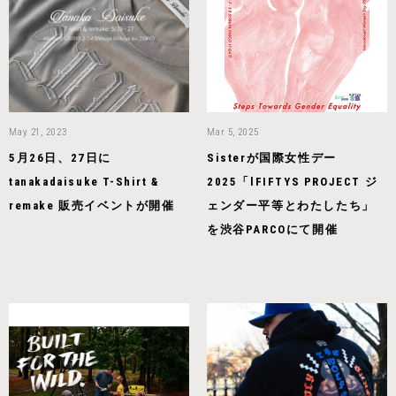
May 21, 2023
Mar 5, 2025
5月26日、27日に
Sisterが国際女性デー
tanakadaisuke T-Shirt &
2025「lFIFTYS PROJECT ジ
remake 販売イベントが開催
ェンダー平等とわたしたち」
を渋谷PARCOにて開催