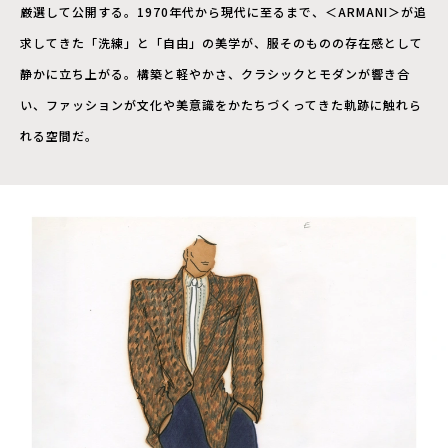
厳選して公開する。1970年代から現代に至るまで、＜ARMANI＞が追
求してきた「洗練」と「自由」の美学が、服そのものの存在感として
静かに立ち上がる。構築と軽やかさ、クラシックとモダンが響き合
い、ファッションが文化や美意識をかたちづくってきた軌跡に触れら
れる空間だ。