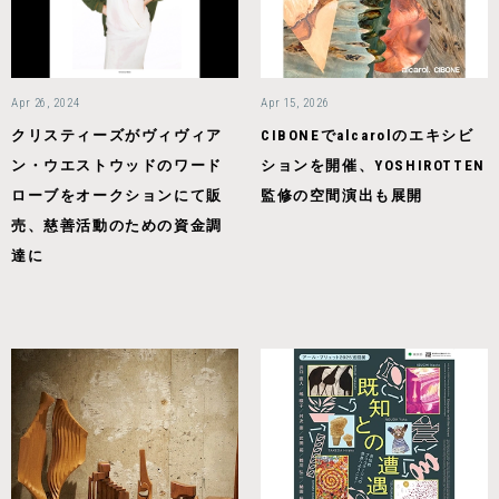
Apr 26, 2024
Apr 15, 2026
クリスティーズがヴィヴィア
CIBONEでalcarolのエキシビ
ン・ウエストウッドのワード
ションを開催、YOSHIROTTEN
ローブをオークションにて販
監修の空間演出も展開
売、慈善活動のための資金調
達に