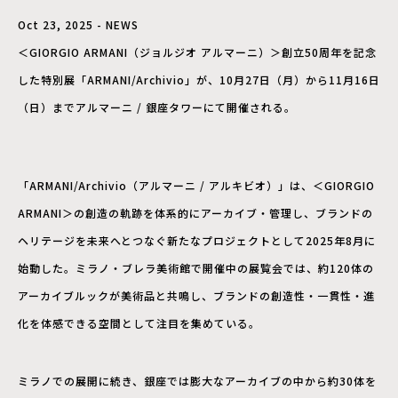
Oct 23, 2025 - NEWS
＜GIORGIO ARMANI（ジョルジオ アルマーニ）＞創立50周年を記念
した特別展「ARMANI/Archivio」が、10月27日（月）から11月16日
（日）までアルマーニ / 銀座タワーにて開催される。
「ARMANI/Archivio（アルマーニ / アルキビオ）」は、＜GIORGIO
ARMANI＞の創造の軌跡を体系的にアーカイブ・管理し、ブランドの
ヘリテージを未来へとつなぐ新たなプロジェクトとして2025年8月に
始動した。ミラノ・ブレラ美術館で開催中の展覧会では、約120体の
アーカイブルックが美術品と共鳴し、ブランドの創造性・一貫性・進
化を体感できる空間として注目を集めている。
ミラノでの展開に続き、銀座では膨大なアーカイブの中から約30体を