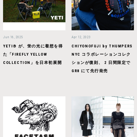
Jun 16, 2025
Apr 12, 2023
YETI® が、蛍の光に着想を得
CHIYONOFUJI by THUMPERS
た「FIREFLY YELLOW
NYC コラボレーションコレク
COLLECTION」を日本初展開
ションが復刻、 2 ⽇間限定で
GR8 にて先⾏発売