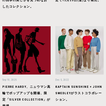
の四季の美しさを見つめなお
定で12月23日(金)より発売。
したコレクション。
Sep 10, 2025
Dec 5, 2022
PIERRE HARDY、ニュウマン高
KAPTAIN SUNSHINE × JOHN
輪でポップアップを開催、限
SMEDLEYがラストコラボレー
定「SILVER COLLECTION」が
ション。
登場