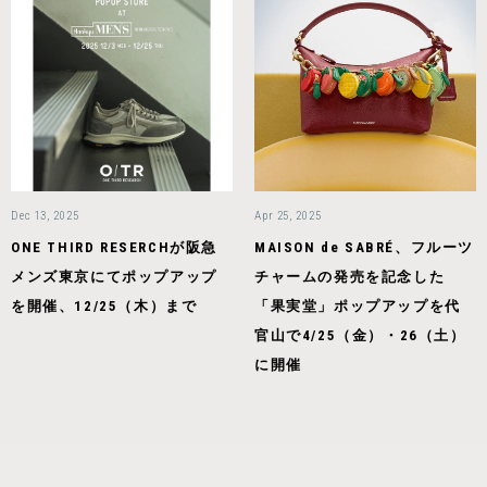
Dec 13, 2025
Apr 25, 2025
ONE THIRD RESERCHが阪急
MAISON de SABRÉ、フルーツ
メンズ東京にてポップアップ
チャームの発売を記念した
を開催、12/25（木）まで
「果実堂」ポップアップを代
官山で4/25（金）・26（土）
に開催