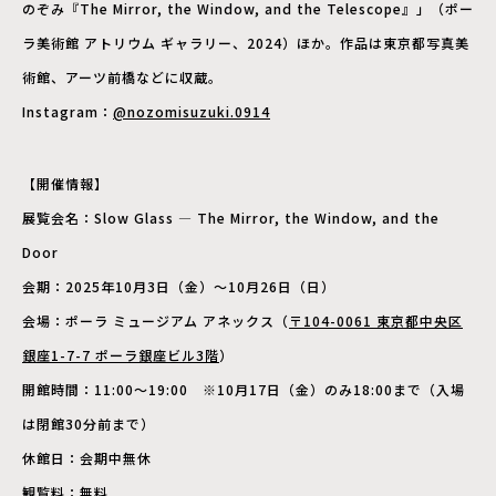
のぞみ『The Mirror, the Window, and the Telescope』」（ポー
ラ美術館 アトリウム ギャラリー、2024）ほか。作品は東京都写真美
術館、アーツ前橋などに収蔵。
Instagram：
@nozomisuzuki.0914
【開催情報】
展覧会名：Slow Glass — The Mirror, the Window, and the
Door
会期：2025年10月3日（金）〜10月26日（日）
会場：ポーラ ミュージアム アネックス（
〒104-0061 東京都中央区
銀座1-7-7 ポーラ銀座ビル3階
）
開館時間：11:00〜19:00 ※10月17日（金）のみ18:00まで（入場
は閉館30分前まで）
休館日：会期中無休
観覧料：無料