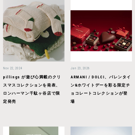
Nov 22, 2024
Jan 23, 2026
pillings が遊び心満載のクリ
ARMANI / DOLCI、バレンタイ
スマスコレクションを発表、
ン&ホワイトデーを彩る限定チ
ロンハーマン千駄ヶ谷店で限
ョコレートコレクションが登
定発売
場