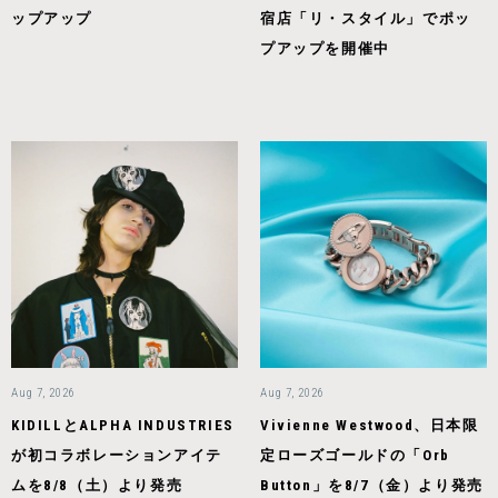
ップアップ
宿店「リ・スタイル」でポッ
プアップを開催中
Aug 7, 2026
Aug 7, 2026
KIDILLとALPHA INDUSTRIES
Vivienne Westwood、日本限
が初コラボレーションアイテ
定ローズゴールドの「Orb
ムを8/8（土）より発売
Button」を8/7（金）より発売