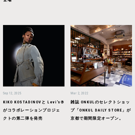
Sep 12, 2025
Mar 2, 2022
KIKO KOSTADINOVと Levi’s®︎
雑誌 ONKULのセレクトショッ
がコラボレーションプロジェ
プ「ONKUL DAILY STORE」が
クトの第二弾を発売
京都で期間限定オープン。