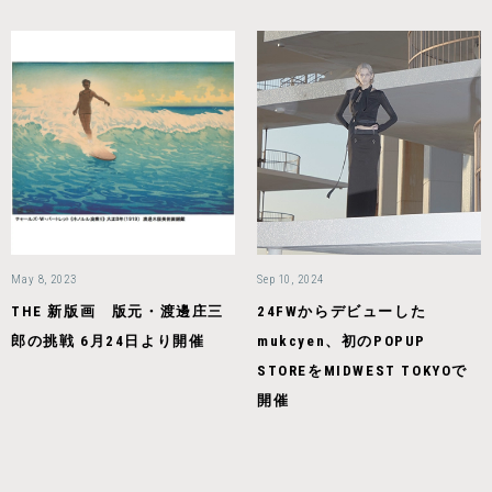
May 8, 2023
Sep 10, 2024
THE 新版画 版元・渡邊庄三
24FWからデビューした
郎の挑戦 6月24日より開催
mukcyen、初のPOPUP
STOREをMIDWEST TOKYOで
開催