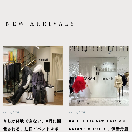
NEW ARRIVALS
Aug 7, 2026
Aug 7, 2026
今しか体験できない。8月に開
BALLET The New Classic ×
催される、注目イベント＆ポ
KAKAN・mister it.、伊勢丹新