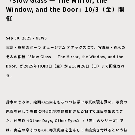
「Slow Glass — The Mirror, the
Window, and the Door」10/3（金）開
催
Sep 30, 2025 - NEWS
東京・銀座のポーラ ミュージアム アネックスにて、写真家・鈴木の
ぞみの個展「Slow Glass — The Mirror, the Window, and the
Door」が2025年10月3日（金）から10月26日（日）まで開催され
る。
鈴木のぞみは、絵画の出自をもちつつ独学で写真表現を深め、写真の
原理を通して事物に宿る記憶を顕在化させる制作で注目を集めてき
た。代表作《Other Days, Other Eyes》（「窓」のシリーズ）で
は、実在の窓そのものに写真乳剤を塗布して直接焼き付けるという独