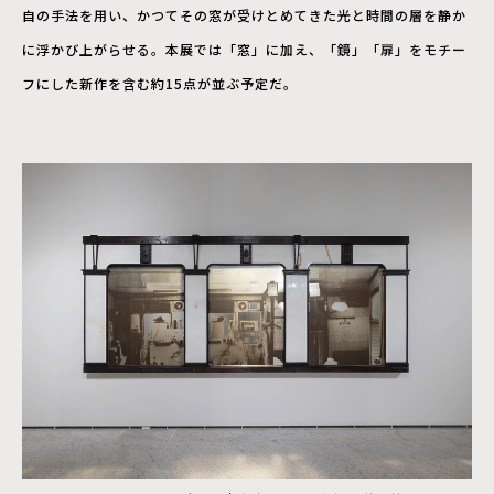
自の手法を用い、かつてその窓が受けとめてきた光と時間の層を静か
に浮かび上がらせる。本展では「窓」に加え、「鏡」「扉」をモチー
フにした新作を含む約15点が並ぶ予定だ。