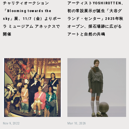
チャリティオークション
アーティストYOSHIROTTEN、
「Blooming towards the
初の常設展示が誕生「大谷グ
sky」展、11/7（金）よりポー
ランド・センター」2025年秋
ラ ミュージアム アネックスで
オープン、採石場跡に広がる
開催
アートと自然の共鳴
Nov 9, 2022
Mar 10, 2026