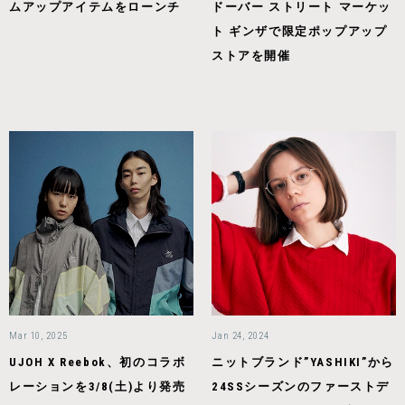
ムアップアイテムをローンチ
ドーバー ストリート マーケッ
ト ギンザで限定ポップアップ
ストアを開催
Mar 10, 2025
Jan 24, 2024
UJOH X Reebok、初のコラボ
ニットブランド”YASHIKI”から
レーションを3/8(土)より発売
24SSシーズンのファーストデ