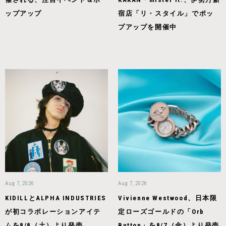
ップアップ
宿店「リ・スタイル」でポッ
プアップを開催中
Aug 7, 2026
Aug 7, 2026
KIDILLとALPHA INDUSTRIES
Vivienne Westwood、日本限
が初コラボレーションアイテ
定ローズゴールドの「Orb
ムを8/8（土）より発売
Button」を8/7（金）より発売