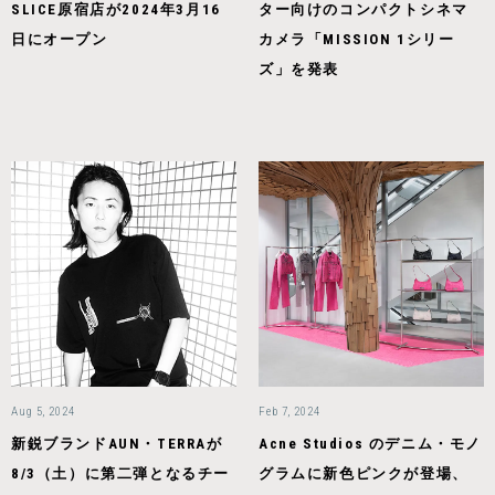
SLICE原宿店が2024年3月16
ター向けのコンパクトシネマ
日にオープン
カメラ「MISSION 1シリー
ズ」を発表
Aug 5, 2024
Feb 7, 2024
新鋭ブランドAUN・TERRAが
Acne Studios のデニム・モノ
8/3（土）に第二弾となるチー
グラムに新色ピンクが登場、