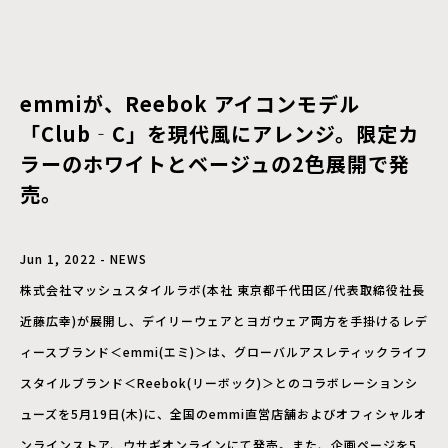
emmiが、Reebok アイコンモデル
「Club‐C」を現代風にアレンジ。限定カ
ラーのホワイトとベージュの2色展開で発
売。
Jun 1, 2022 - NEWS
株式会社マッシュスタイルラボ(本社 東京都千代田区/代表取締役社長
近藤広幸)が展開し、デイリーウェアとヨガウェア両方を手掛けるレデ
ィースブランド＜emmi(エミ)＞は、グローバルアスレティックライフ
スタイルブランド＜Reebok(リーボック)＞とのコラボレーションシ
ューズを5月19日(木)に、全国のemmi直営店舗およびオフィシャルオ
ンラインストア、ウサギオンラインにて発売。また、企画ページを5