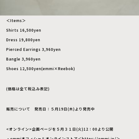
＜Items＞
Shirts 16,500yen
Dress 19,800yen
Pierced Earrings 3,960yen
Bangle 3,960yen
Shoes 12,500yen(emmi×Reebok)
(価格は全て税込み表記)
販売について 発売日：５月19日(木)より発売中
<オンライン>企画ページを５月３１日(火)12：00より公開
・emmiオフィシャルオンラインストア＜
https://emmi.jp/
＞