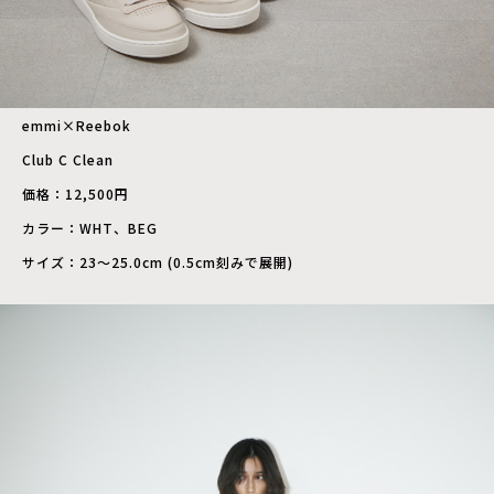
emmi×Reebok
Club C Clean
価格：12,500円
カラー：WHT、BEG
サイズ：23～25.0cm (0.5cm刻みで展開)