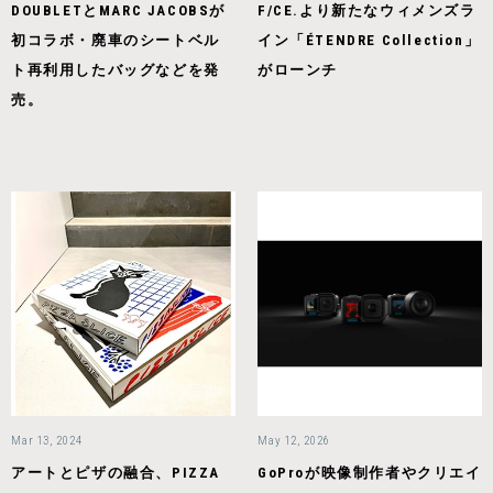
DOUBLETとMARC JACOBSが
F/CE.より新たなウィメンズラ
初コラボ・廃車のシートベル
イン「ÉTENDRE Collection」
ト再利用したバッグなどを発
がローンチ
売。
Mar 13, 2024
May 12, 2026
アートとピザの融合、PIZZA
GoProが映像制作者やクリエイ