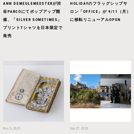
ANN DEMEULEMEESTERが渋
HOLIDAYのフラッグシップサ
谷PARCOにてポップアップ開
ロン「OFFICE」が 9/11（月）
催、「SILVER SOMETIMES」
に移転リニューアルOPEN
プリントTシャツを日本限定で
発売
Nov 5, 2025
Sep 27, 2025