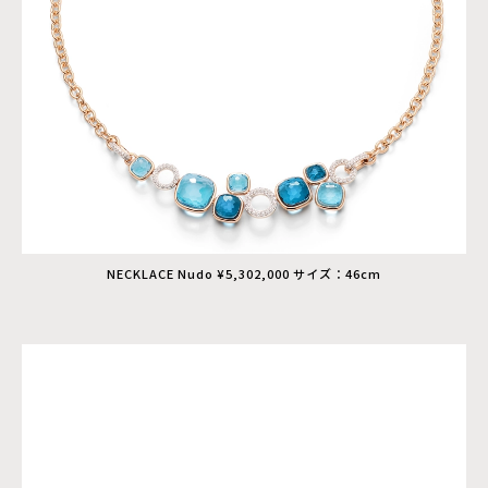
NECKLACE Nudo ¥5,302,000 サイズ：46cm