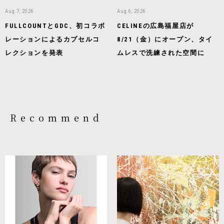
Aug 7, 2026
Aug 6, 2026
FULLCOUNTとGDC、初コラボ
CELINEの広島福屋店が
レーションによるカプセルコ
8/21（金）にオープン、タイ
レクションを発表
ムレスで洗練された空間に
Recommend