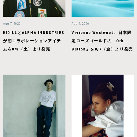
Aug 7, 2026
Aug 7, 2026
KIDILLとALPHA INDUSTRIES
Vivienne Westwood、日本限
が初コラボレーションアイテ
定ローズゴールドの「Orb
ムを8/8（土）より発売
Button」を8/7（金）より発売