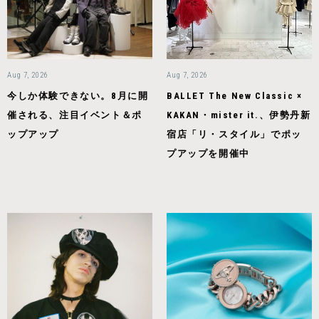
Aug 7, 2026
Aug 7, 2026
今しか体験できない。8月に開
BALLET The New Classic ×
催される、注目イベント＆ポ
KAKAN・mister it.、伊勢丹新
ップアップ
宿店「リ・スタイル」でポッ
プアップを開催中