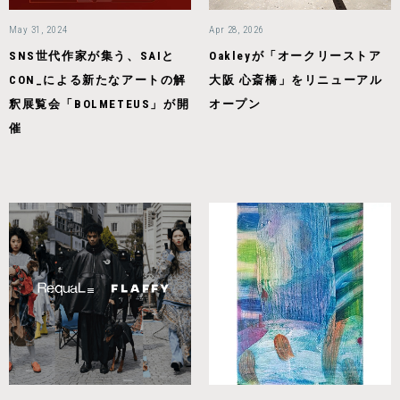
May 31, 2024
Apr 28, 2026
SNS世代作家が集う、SAIと
Oakleyが「オークリーストア
CON_による新たなアートの解
大阪 心斎橋」をリニューアル
釈展覧会「BOLMETEUS」が開
オープン
催