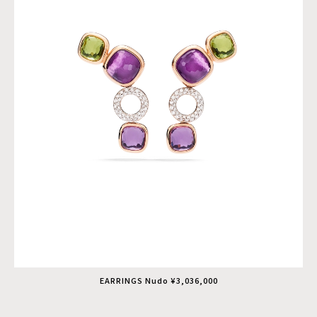
EARRINGS Nudo ¥3,036,000