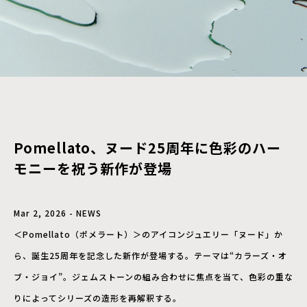
Pomellato、ヌード25周年に色彩のハー
モニーを祝う新作が登場
Mar 2, 2026 - NEWS
＜Pomellato（ポメラート）＞のアイコンジュエリー「ヌード」か
ら、誕生25周年を記念した新作が登場する。テーマは“カラーズ・オ
ブ・ジョイ”。ジェムストーンの組み合わせに焦点を当て、色彩の重な
りによってシリーズの造形を再解釈する。