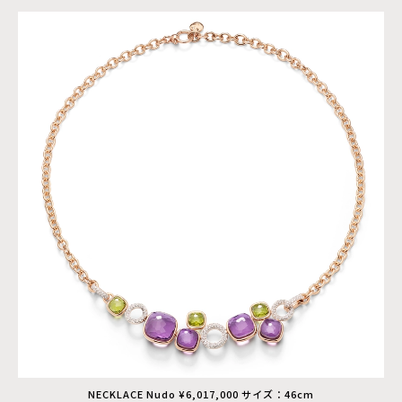
NECKLACE Nudo ¥6,017,000 サイズ：46cm