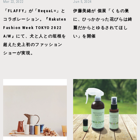
Mar 22, 2022
Jun 5, 2024
「FLAFFY」が「RequaL≡」と
伊藤美緒が 個展「くもの巣
コラボレーション。『Rakuten
に、ひっかかった花びらは綺
Fashion Week TOKYO 2022
麗だからとゆるされてほし
A/W』にて、犬と人との垣根を
い」を開催
超えた史上初のファッション
ショーが実現。