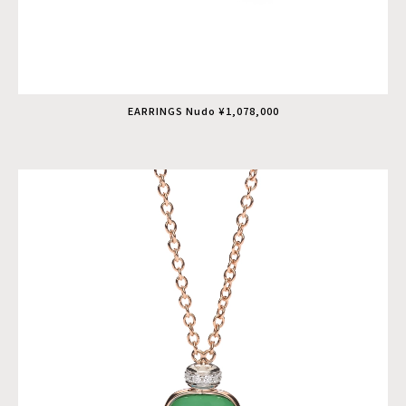
EARRINGS Nudo ¥1,078,000