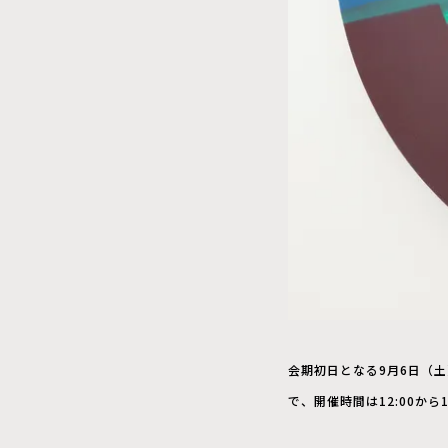
会期初日となる9月6日（
で、開催時間は12:00か