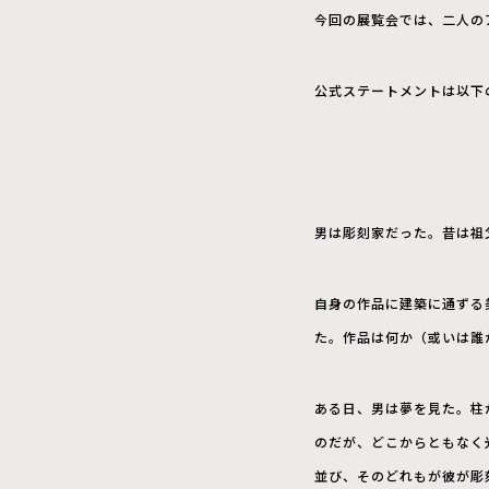
今回の展覧会では、二人の
公式ステートメントは以下
―――
男は彫刻家だった。昔は祖
自身の作品に建築に通ずる
た。作品は何か（或いは誰
ある日、男は夢を見た。柱
のだが、どこからともなく
並び、そのどれもが彼が彫