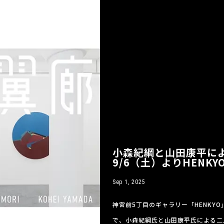
小森紀綱と山田康平に
9/6（土）よりHENKY
Sep 1, 2025
神宮前5丁目のギャラリー「HENKYO
で、小森紀綱氏と山田康平氏による二