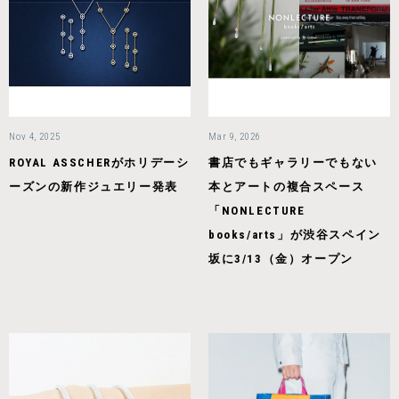
Nov 4, 2025
Mar 9, 2026
ROYAL ASSCHERがホリデーシ
書店でもギャラリーでもない
ーズンの新作ジュエリー発表
本とアートの複合スペース
「NONLECTURE
books/arts」が渋谷スペイン
坂に3/13（金）オープン