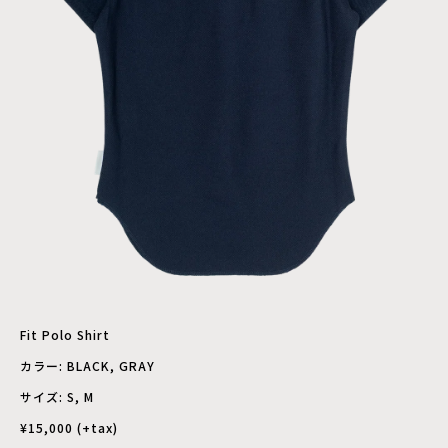
Fit Polo Shirt
カラー: BLACK, GRAY
サイズ: S, M
¥15,000 (+tax)