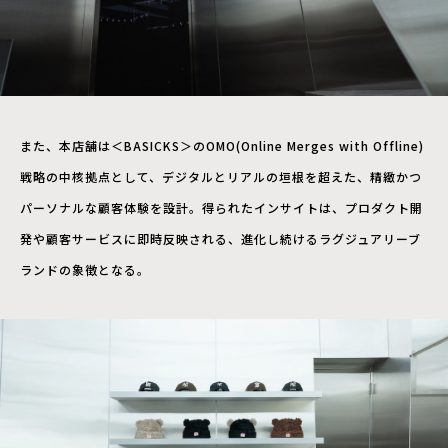
また、本店舗は＜BASICKS＞のOMO(Online Merges with Offline)
戦略の中核拠点として、デジタルとリアルの垣根を超えた、精緻かつ
パーソナルな顧客体験を設計。得られたインサイトは、プロダクト開
発や顧客サービスに即時反映される、進化し続けるラグジュアリーブ
ランドの象徴となる。