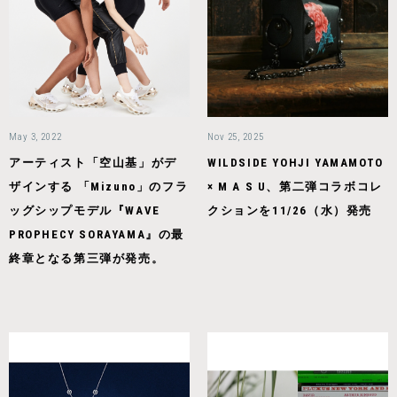
May 3, 2022
Nov 25, 2025
アーティスト「空山基」がデ
WILDSIDE YOHJI YAMAMOTO
ザインする 「Mizuno」のフラ
× M A S U、第二弾コラボコレ
ッグシップモデル『WAVE
クションを11/26（水）発売
PROPHECY SORAYAMA』の最
終章となる第三弾が発売。