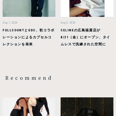
Aug 7, 2026
Aug 6, 2026
FULLCOUNTとGDC、初コラボ
CELINEの広島福屋店が
レーションによるカプセルコ
8/21（金）にオープン、タイ
レクションを発表
ムレスで洗練された空間に
Recommend