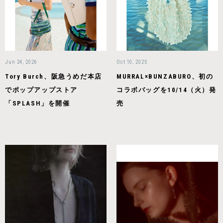
Jun 24, 2026
Oct 10, 2025
Tory Burch、阪急うめだ本店
MURRAL×BUNZABURO、初の
でポップアップストア
コラボバッグを10/14（火）発
「SPLASH」を開催
売