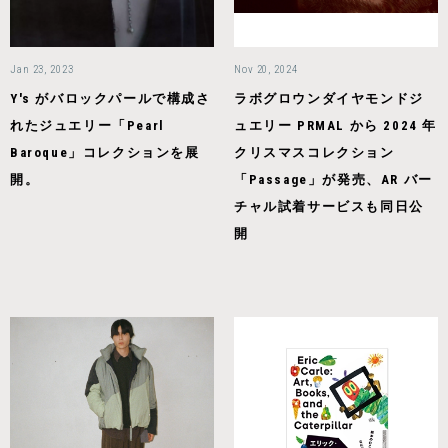
Jan 23, 2023
Nov 20, 2024
Y's がバロックパールで構成さ
ラボグロウンダイヤモンドジ
れたジュエリー「Pearl
ュエリー PRMAL から 2024 年
Baroque」コレクションを展
クリスマスコレクション
開。
「Passage」が発売、AR バー
チャル試着サービスも同日公
開