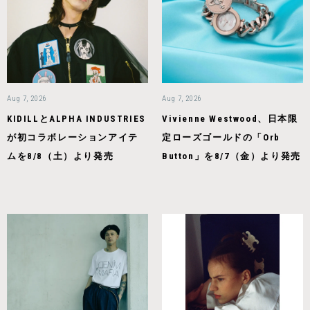
Aug 7, 2026
Aug 7, 2026
KIDILLとALPHA INDUSTRIES
Vivienne Westwood、日本限
が初コラボレーションアイテ
定ローズゴールドの「Orb
ムを8/8（土）より発売
Button」を8/7（金）より発売