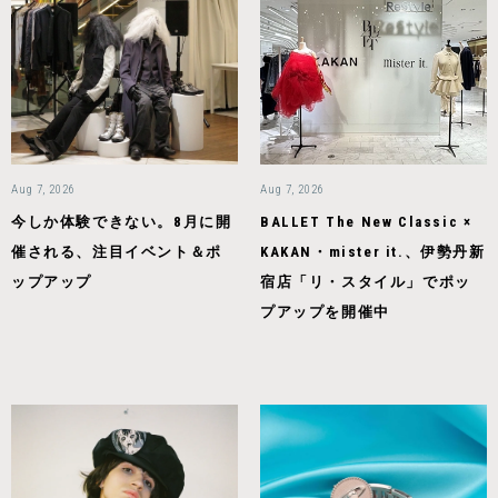
Aug 7, 2026
Aug 7, 2026
今しか体験できない。8月に開
BALLET The New Classic ×
催される、注目イベント＆ポ
KAKAN・mister it.、伊勢丹新
ップアップ
宿店「リ・スタイル」でポッ
プアップを開催中