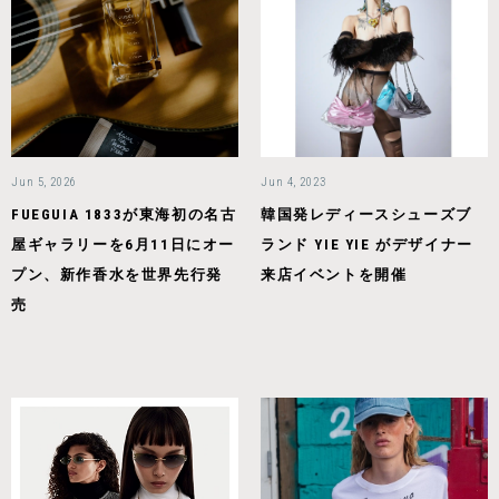
Jun 5, 2026
Jun 4, 2023
FUEGUIA 1833が東海初の名古
韓国発レディースシューズブ
屋ギャラリーを6月11日にオー
ランド YIE YIE がデザイナー
プン、新作香水を世界先行発
来店イベントを開催
売