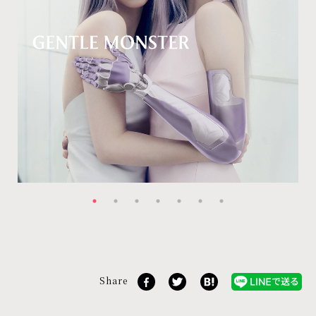
Share