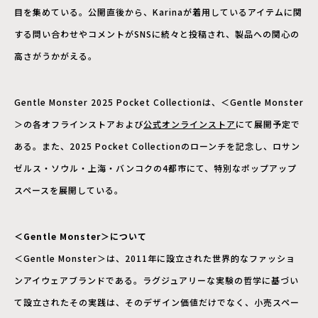
目を集めている。公開直後から、Karinaが着用しているアイテムに関
する問い合わせやコメントがSNSに続々と投稿され、製品への関心の
高さがうかがえる。
Gentle Monster 2025 Pocket Collectionは、＜Gentle Monster
＞の各オフラインストアおよび
公式オンラインストア
にて展開予定で
ある。また、2025 Pocket Collectionのローンチを記念し、ロサン
ゼルス・ソウル・上海・バンコクの4都市にて、特別なポップアップ
スペースを展開している。
＜Gentle Monster＞について
＜Gentle Monster＞は、2011年に設立された世界的なファッショ
ンアイウェアブランドである。ラグジュアリーな実験の哲学に基づい
て設立されたその実践は、そのデザイン価値だけでなく、小売スペー