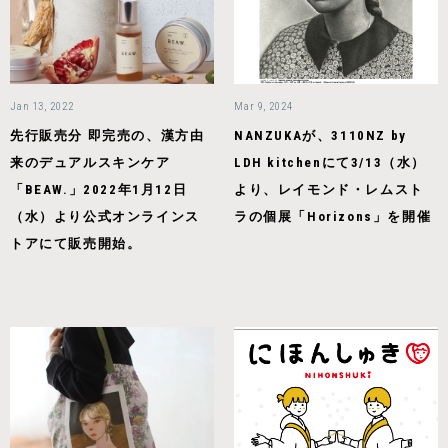
Jan 13, 2022
Mar 9, 2024
先行販売分 即完売の、漢方由
NANZUKAが、3110NZ by
来のデュアルスキンケア
LDH kitchenにて3/13（水）
「BEAW.」2022年1月12日
より、レイモンド・レムスト
（水）より公式オンラインス
ラの個展「Horizons」を開催
トアにて販売開始。