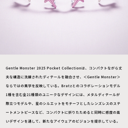
Gentle Monster 2025 Pocket Collectionは、コンパクトながら丈
夫な構造に洗練されたディテールを融合させ、＜Gentle Monster＞
ならではの美学を反映している。Bratzとのコラボレーションモデル
1種を含む全21種類のユニークなデザインには、メタルディテールが
際立つモデルや、星のシルエットをモチーフとしたレンズレスのステ
ートメントピースなど、コンパクトに折りたためると同時に感度の高
いデザインを通して、新たなアイウェアのビジョンを提示している。