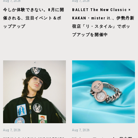
Aug 7, 2026
Aug 7, 2026
今しか体験できない。8月に開
BALLET The New Classic ×
催される、注目イベント＆ポ
KAKAN・mister it.、伊勢丹新
ップアップ
宿店「リ・スタイル」でポッ
プアップを開催中
Aug 7, 2026
Aug 7, 2026