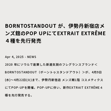
BORNTOSTANDOUT が、伊勢丹新宿店メ
ンズ館のPOP UPにてEXTRAIT EXTRÊME
４種を先行発売
Apr 4, 2025 - NEWS
2020 年にソウルで創業した新進気鋭のフレグランスブランド＜
BORNTOSTANDOUT（ボーントゥスタンドアウト）＞が、4月9日
(水)～4月22日(火)まで、伊勢丹新宿店 メンズ館1階 コスメティクス
にてPOP-UPを開催。POP-UPに伴い、新作EXTRAIT EXTRÊME４
種を先行発売する。