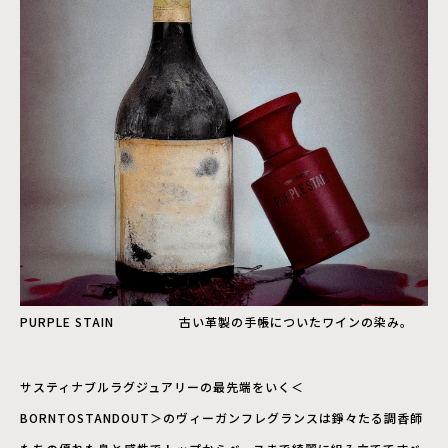
PURPLE STAIN 古い革製の手帳についたワインの染み。
サスティナブルラグジュアリーの最先端をいく＜
BORNTOSTANDOUT＞のヴィーガンフレグランスは錚々たる調香師