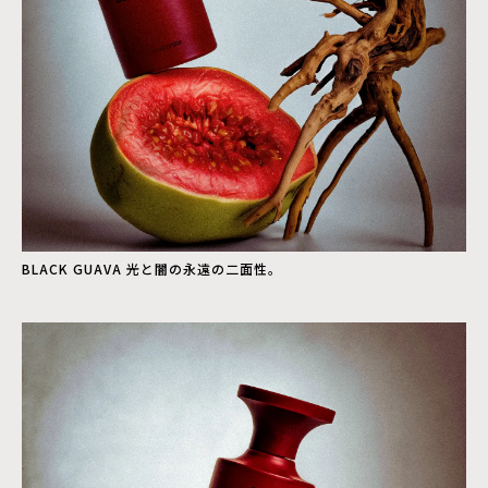
BLACK GUAVA 光と闇の永遠の二面性。