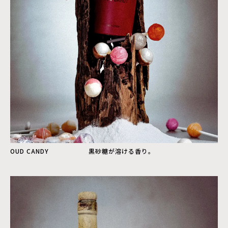
OUD CANDY 黒砂糖が溶ける香り。