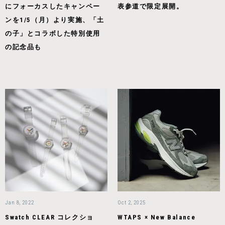
にフォーカスしたキャンペー
表参道で限定展開。
ンを1/5（月）より実施、「土
の子」とコラボした特別使用
の記念品も
Jan 8, 2022
Oct 2, 2025
Swatch CLEAR コレクショ
WTAPS × New Balance