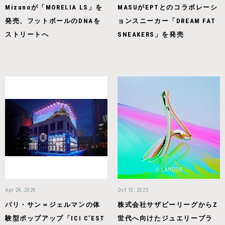
Mizunoが「MORELIA LS」を
MASUがEPTとのコラボレーシ
発売、フットボールのDNAを
ョンスニーカー「DREAM FAT
ストリートへ
SNEAKERS」を発売
Apr 24, 2026
Oct 10, 2023
パリ・サン＝ジェルマンの体
株式会社サザビーリーグからZ
験型ポップアップ「ICI C’EST
世代へ向けたジュエリーブラ