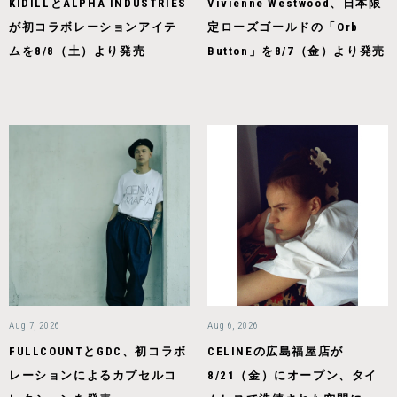
KIDILLとALPHA INDUSTRIES
Vivienne Westwood、日本限
が初コラボレーションアイテ
定ローズゴールドの「Orb
ムを8/8（土）より発売
Button」を8/7（金）より発売
Aug 7, 2026
Aug 6, 2026
FULLCOUNTとGDC、初コラボ
CELINEの広島福屋店が
レーションによるカプセルコ
8/21（金）にオープン、タイ