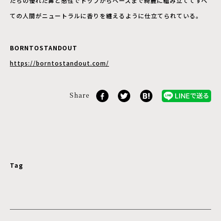
たちの優れた鼻と感性でトップからベースまで綺麗に組み立ててすべ
ての人間がニュートラルに香りを纏えるように仕立てられている。
BORNTOSTANDOUT
https://borntostandout.com/
Share
Tag