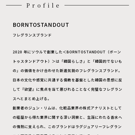
Profile
BORNTOSTANDOUT
フレグランスブランド
2020 年にソウルで創業した＜BORNTOSTANDOUT（ボーン
トゥスタンドアウト）＞は「韓国らしさ」と「韓国的でないも
の」の価値をかけ合わせた新進気鋭のフレグランスブランド。
日本の文化や感覚に共通する儒教を基盤とした韓国の思想に反
して『欲望』に焦点を当て悪びれることなく完璧なフレグラン
スへとまとめ上げる。
創業者のジュン・リムは、化粧品業界の株式アナリストとして
の経歴から得た業界に関する深い洞察と、生涯にわたる香水へ
の情熱に支えられ、このブランドはラグジュアリーフレグラン