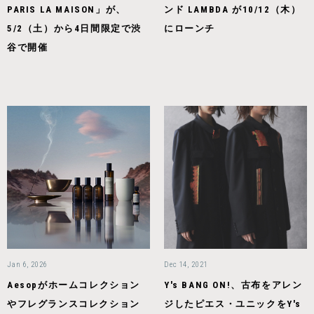
PARIS LA MAISON」が、
ンド LAMBDA が10/12（木）
5/2（土）から4日間限定で渋
にローンチ
谷で開催
Jan 6, 2026
Dec 14, 2021
Aesopがホームコレクション
Y's BANG ON!、古布をアレン
やフレグランスコレクション
ジしたピエス・ユニックをY's