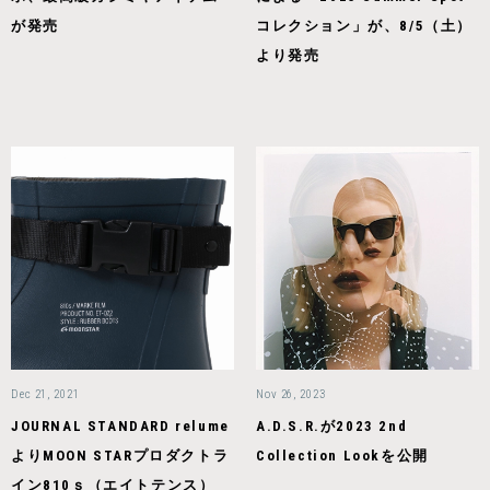
が発売
コレクション」が、8/5（土）
より発売
Dec 21, 2021
Nov 26, 2023
JOURNAL STANDARD relume
A.D.S.R.が2023 2nd
よりMOON STARプロダクトラ
Collection Lookを公開
イン810ｓ（エイトテンス）