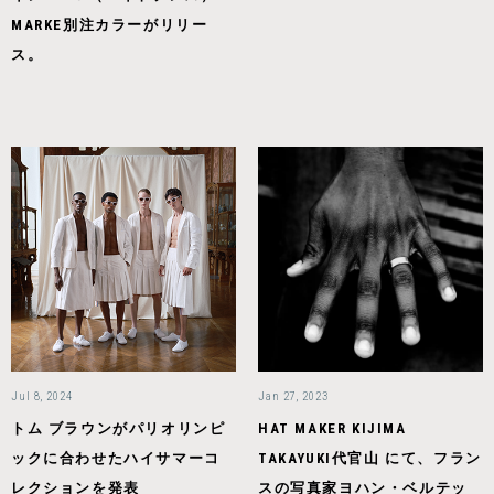
MARKE別注カラーがリリー
ス。
Jul 8, 2024
Jan 27, 2023
トム ブラウンがパリオリンピ
HAT MAKER KIJIMA
ックに合わせたハイサマーコ
TAKAYUKI代官山 にて、フラン
レクションを発表
スの写真家ヨハン・ベルテッ