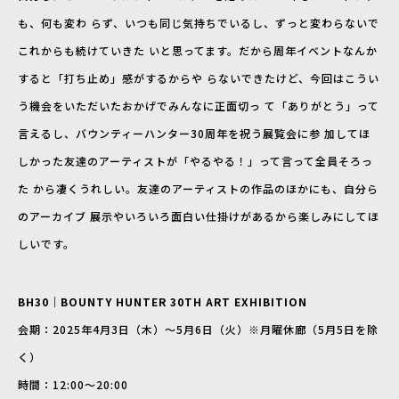
も、何も変わ らず、いつも同じ気持ちでいるし、ずっと変わらないで
これからも続けていきた いと思ってます。だから周年イベントなんか
すると「打ち止め」感がするからや らないできたけど、今回はこうい
う機会をいただいたおかげでみんなに正面切っ て「ありがとう」って
言えるし、バウンティーハンター30周年を祝う展覧会に参 加してほ
しかった友達のアーティストが「やるやる！」って言って全員そろっ
た から凄くうれしい。友達のアーティストの作品のほかにも、自分ら
のアーカイブ 展示やいろいろ面白い仕掛けがあるから楽しみにしてほ
しいです。
BH30｜BOUNTY HUNTER 30TH ART EXHIBITION
会期：2025年4月3日（木）～5月6日（火）※月曜休廊（5月5日を除
く）
時間：12:00～20:00