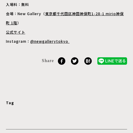
入場料：無料
会場：New Gallery（
東京都千代田区神田神保町1-28-1 mirio神保
町 1階
）
公式サイト
Instagram：
@newgallerytokyo
Share
Tag