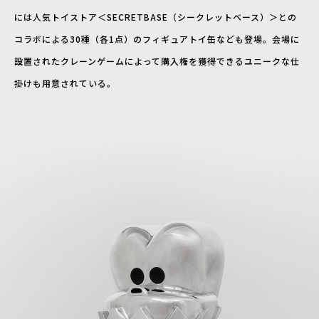
には人気トイストア＜SECRETBASE（シークレットベース）＞との
コラボによる30種（各1点）のフィギュアトイ缶なども登場。会場に
設置されたクレーンゲームによって購入権を獲得できるユニークな仕
掛けも用意されている。