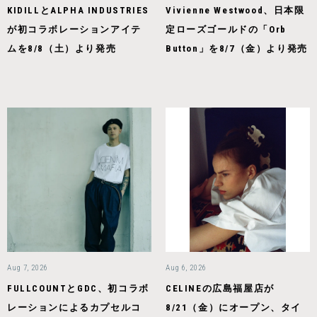
KIDILLとALPHA INDUSTRIES
Vivienne Westwood、日本限
が初コラボレーションアイテ
定ローズゴールドの「Orb
ムを8/8（土）より発売
Button」を8/7（金）より発売
Aug 7, 2026
Aug 6, 2026
FULLCOUNTとGDC、初コラボ
CELINEの広島福屋店が
レーションによるカプセルコ
8/21（金）にオープン、タイ