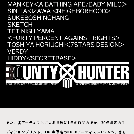
また、各アーティストによる世界に1点の作品のほか、30点限定のエ
ディションプリント、100点限定のBH30アーティストTシャツ、さら