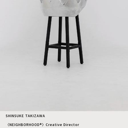
SHINSUKE TAKIZAWA
〈NEIGHBORHOOD®〉Creative Director