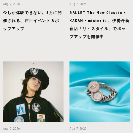
Aug 7, 2026
Aug 7, 2026
今しか体験できない。8月に開
BALLET The New Classic ×
催される、注目イベント＆ポ
KAKAN・mister it.、伊勢丹新
ップアップ
宿店「リ・スタイル」でポッ
プアップを開催中
Aug 7, 2026
Aug 7, 2026