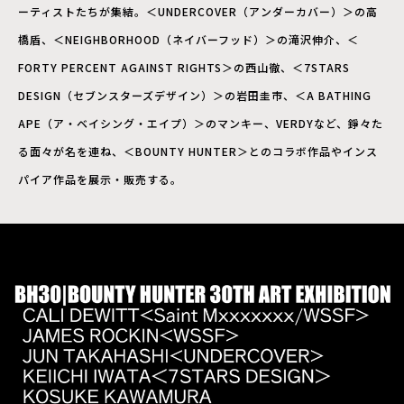
ーティストたちが集結。＜UNDERCOVER（アンダーカバー）＞の高
橋盾、＜NEIGHBORHOOD（ネイバーフッド）＞の滝沢伸介、＜
FORTY PERCENT AGAINST RIGHTS＞の西山徹、＜7STARS
DESIGN（セブンスターズデザイン）＞の岩田圭市、＜A BATHING
APE（ア・ベイシング・エイプ）＞のマンキー、VERDYなど、錚々た
る面々が名を連ね、＜BOUNTY HUNTER＞とのコラボ作品やインス
パイア作品を展示・販売する。