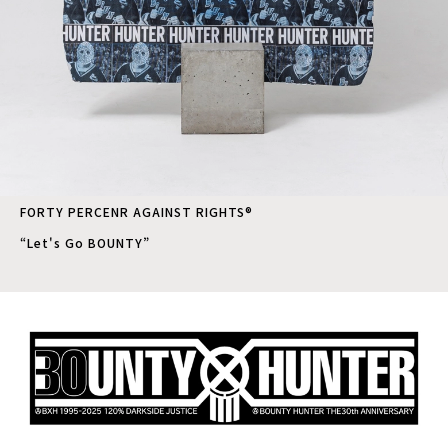
FORTY PERCENR AGAINST RIGHTS®
“Let's Go BOUNTY”