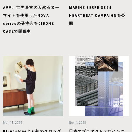
AVM、世界最古の天然石ヌー
MARINE SERRE SS24
マイトを使用したNOVA
HEARTBEAT CAMPAIGNを公
seriesの受注会をCIBONE
開
CASEで開催中
Mar 14, 2024
Nov 4, 2025
Blundstoneより初のクロッグ
日本のプロダクトデザインに