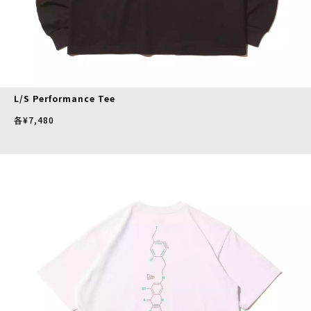
L/S Performance Tee
各¥7,480