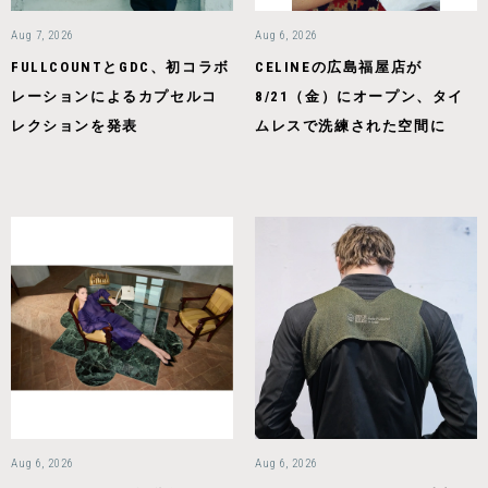
Aug 7, 2026
Aug 6, 2026
FULLCOUNTとGDC、初コラボ
CELINEの広島福屋店が
レーションによるカプセルコ
8/21（金）にオープン、タイ
レクションを発表
ムレスで洗練された空間に
Aug 6, 2026
Aug 6, 2026