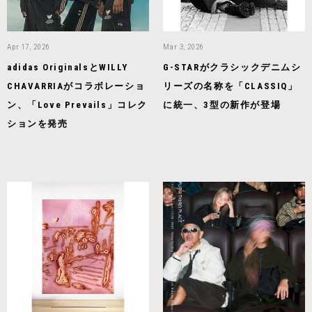
Apr 17, 2026
Mar 3, 2026
adidas OriginalsとWILLY
G-STARがクラシックデニムシ
CHAVARRIAがコラボレーショ
リーズの名称を「CLASSIQ」
ン、「Love Prevails」コレク
に統一、3型の新作が登場
ションを発売