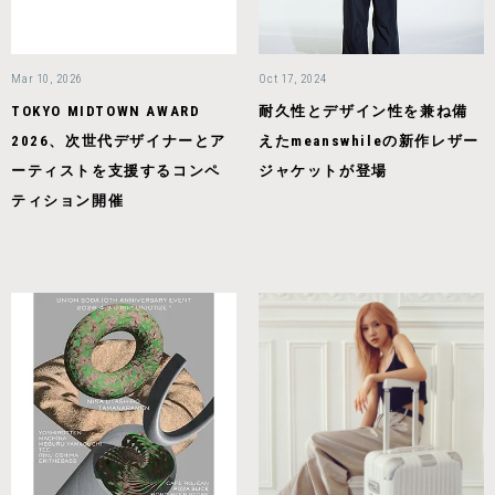
Mar 10, 2026
Oct 17, 2024
TOKYO MIDTOWN AWARD
耐久性とデザイン性を兼ね備
2026、次世代デザイナーとア
えたmeanswhileの新作レザー
ーティストを支援するコンペ
ジャケットが登場
ティション開催