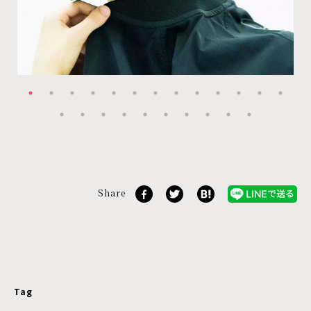
Share
Tag