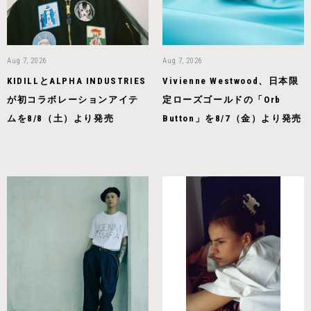
Aug 7, 2026
Aug 7, 2026
KIDILLとALPHA INDUSTRIES
Vivienne Westwood、日本限
が初コラボレーションアイテ
定ローズゴールドの「Orb
ムを8/8（土）より発売
Button」を8/7（金）より発売