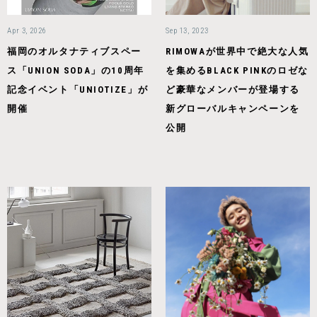
Apr 3, 2026
Sep 13, 2023
福岡のオルタナティブスペー
RIMOWAが世界中で絶大な人気
ス「UNION SODA」の10周年
を集めるBLACK PINKのロゼな
記念イベント「UNIOTIZE」が
ど豪華なメンバーが登場する
開催
新グローバルキャンペーンを
公開