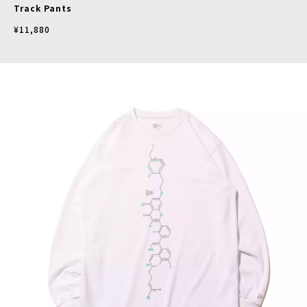
Track Pants
¥11,880