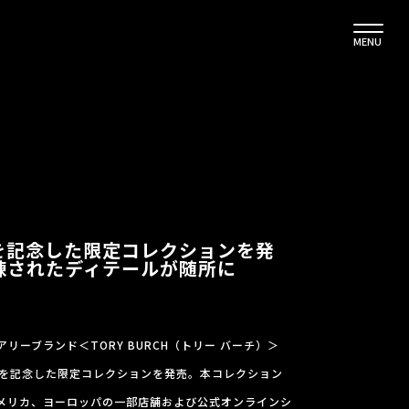
MENU
巳年を記念した限定コレクションを発
練されたディテールが随所に
リーブランド＜TORY BURCH（トリー バーチ）＞
を記念した限定コレクションを発売。本コレクション
ア、アメリカ、ヨーロッパの一部店舗および公式オンラインシ