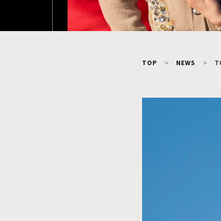
TOP
NEWS
T