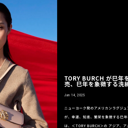
TORY BURCH が
売、巳年を象徴する洗
Jan 14, 2025
ニューヨーク発のアメリカンラグジュア
が、幸運、知恵、繁栄を象徴する巳年
は、＜TORY BURCH＞の アジ