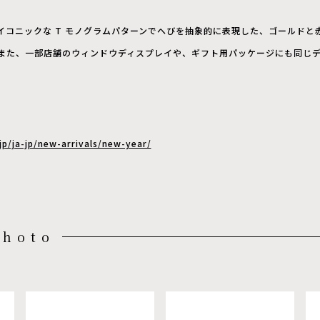
イコニックな T モノグラムパターンでへびを抽象的に表現した、ゴールドと
また、一部店舗のウィンドウディスプレイや、ギフト用パッケージにも同じ
jp/ja-jp/new-arrivals/new-year/
Photo