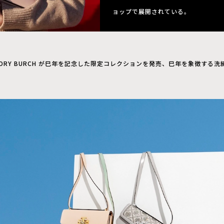
ョップで展開されている。
ORY BURCH が巳年を記念した限定コレクションを発売、巳年を象徴する