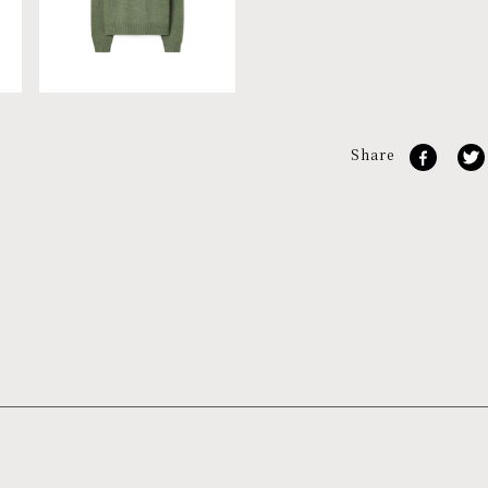
Share