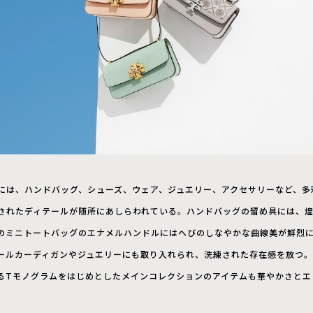
には、ハンドバッグ、シューズ、ウェア、ジュエリー、アクセサリーなど、多
されたディテールが随所にあしらわれている。ハンドバッグの留め具には、
のミニトートバッグのエナメルハンドルにはへびのしなやかな曲線美が鮮烈
ールカーディガンやジュエリーにも取り入れられ、洗練された存在感を放つ。
るTモノグラムをはじめとしたメインコレクションのアイテムも華やかさとエ