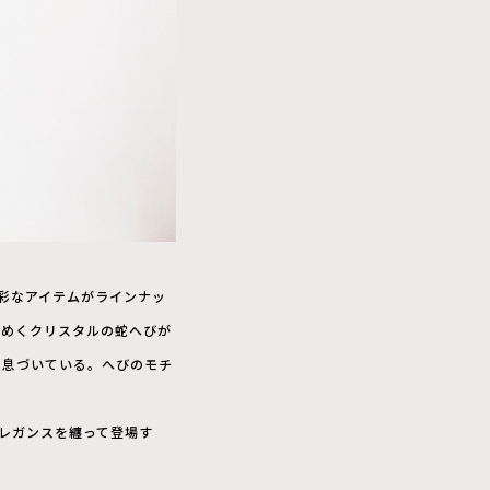
彩なアイテムがラインナッ
煌めくクリスタルの蛇へびが
に息づいている。へびのモチ
レガンスを纏って登場す