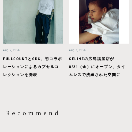
Aug 7, 2026
Aug 6, 2026
FULLCOUNTとGDC、初コラボ
CELINEの広島福屋店が
レーションによるカプセルコ
8/21（金）にオープン、タイ
レクションを発表
ムレスで洗練された空間に
Recommend