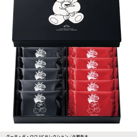
グーテ・デ・ロワ UCセレクション／化粧缶大