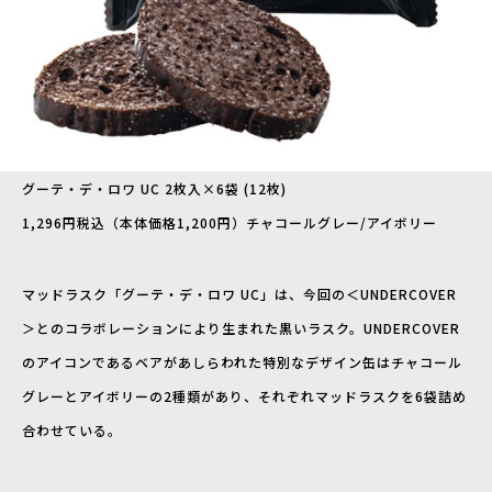
グーテ・デ・ロワ UC 2枚入×6袋 (12枚)
1,296円税込（本体価格1,200円）チャコールグレー/アイボリー
マッドラスク「グーテ・デ・ロワ UC」は、今回の＜UNDERCOVER
＞とのコラボレーションにより生まれた黒いラスク。UNDERCOVER
のアイコンであるベアがあしらわれた特別なデザイン缶はチャコール
グレーとアイボリーの2種類があり、それぞれマッドラスクを6袋詰め
合わせている。