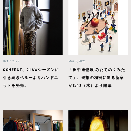
Oct 7, 2022
Mar 5, 2026
CONFECT、21AWシーズンに
「田中達也展 みたてのくみた
引き続きペルーよりハンドニ
て」、発想の秘密に迫る新章
ットを発売。
が3/12（木）より開幕