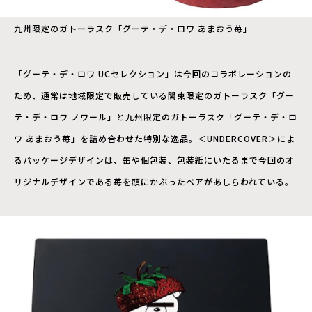
九州限定のガトーラスク「グーテ・デ・ロワ あまおう苺」
「グーテ・デ・ロワ UCセレクション」は今回のコラボレーションの
ため、通常は地域限定で販売している関東限定のガトーラスク「グー
テ・デ・ロワ ノワール」と九州限定のガトーラスク「グーテ・デ・ロ
ワ あまおう苺」を詰め合わせた特別な逸品。＜UNDERCOVER＞によ
るパッケージデザインは、缶や個包装、包装紙にいたるまで今回のオ
リジナルデザインである苺を頭にかぶったベアがあしらわれている。