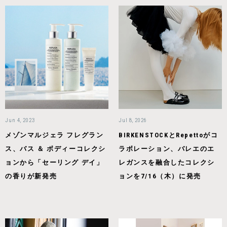
Jun 4, 2023
Jul 8, 2026
メゾンマルジェラ フレグラン
BIRKENSTOCKとRepettoがコ
ス、バス ＆ ボディーコレクシ
ラボレーション、バレエのエ
ョンから「セーリング デイ」
レガンスを融合したコレクシ
の香りが新発売
ョンを7/16（木）に発売