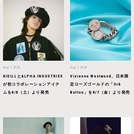
Aug 7, 2026
Aug 7, 2026
KIDILLとALPHA INDUSTRIES
Vivienne Westwood、日本限
が初コラボレーションアイテ
定ローズゴールドの「Orb
ムを8/8（土）より発売
Button」を8/7（金）より発売