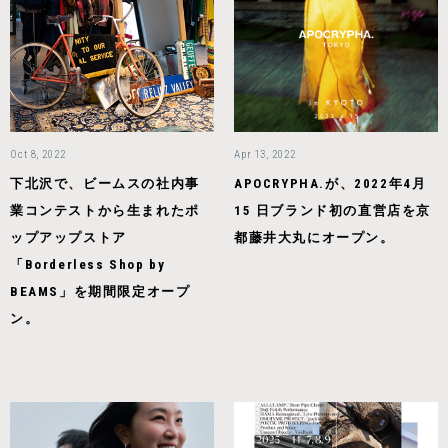
Oct 8, 2022
Apr 13, 2022
下北沢で、ビームスの社内事
APOCRYPHA.が、2022年4月
業コンテストから生まれたポ
15 日ブランド初の直営店を京
ップアップストア
都藤井大丸にオープン。
「Borderless Shop by
BEAMS」を期間限定オープ
ン。