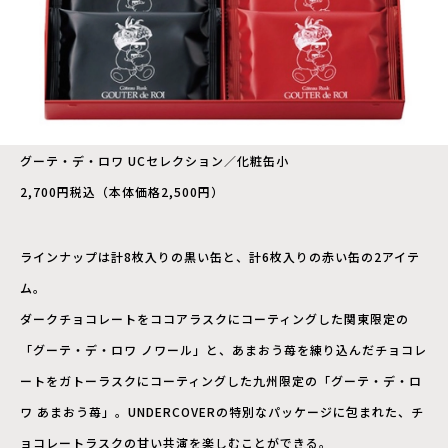
グーテ・デ・ロワ UCセレクション／化粧缶小
2,700円税込（本体価格2,500円）
ラインナップは計8枚入りの黒い缶と、計6枚入りの赤い缶の2アイテ
ム。
ダークチョコレートをココアラスクにコーティングした関東限定の
「グーテ・デ・ロワ ノワール」と、あまおう苺を練り込んだチョコレ
ートをガトーラスクにコーティングした九州限定の「グーテ・デ・ロ
ワ あまおう苺」。UNDERCOVERの特別なパッケージに包まれた、チ
ョコレートラスクの甘い共演を楽しむことができる。