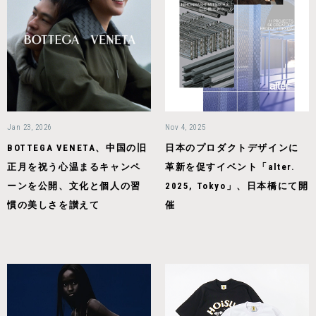
Jan 23, 2026
Nov 4, 2025
BOTTEGA VENETA、中国の旧
日本のプロダクトデザインに
正月を祝う心温まるキャンペ
革新を促すイベント「alter.
ーンを公開、文化と個人の習
2025, Tokyo」、日本橋にて開
慣の美しさを讃えて
催