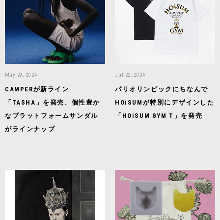
May 29, 2024
Jul 22, 2024
CAMPERが新ライン
パリオリンピックにちなんで
「TASHA」を発売、個性豊か
HOiSUMが特別にデザインした
なプラットフォームサンダル
「HOiSUM GYM T」を発売
がラインナップ