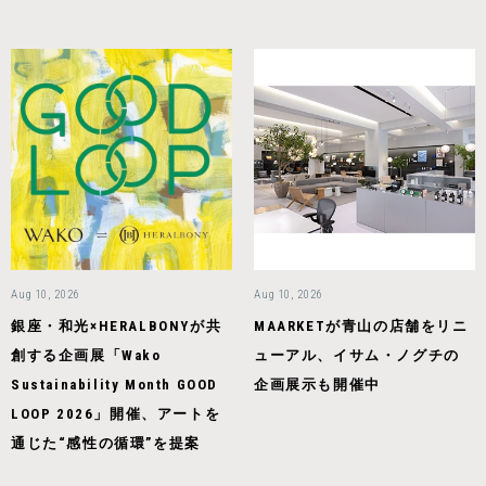
Aug 10, 2026
Aug 10, 2026
銀座・和光×HERALBONYが共
MAARKETが青山の店舗をリニ
創する企画展「Wako
ューアル、イサム・ノグチの
Sustainability Month GOOD
企画展示も開催中
LOOP 2026」開催、アートを
通じた“感性の循環”を提案