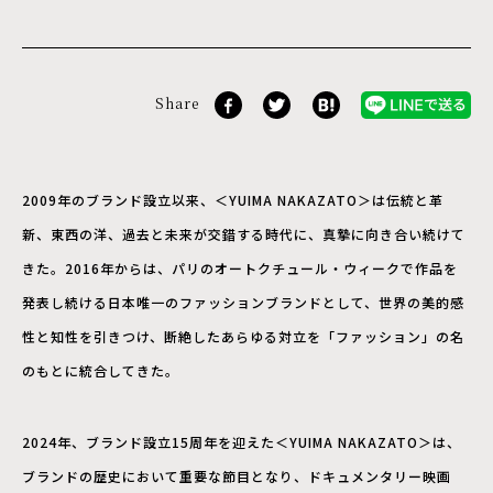
Share
2009年のブランド設立以来、＜YUIMA NAKAZATO＞は伝統と革
新、東西の洋、過去と未来が交錯する時代に、真摯に向き合い続けて
きた。2016年からは、パリのオートクチュール・ウィークで作品を
発表し続ける日本唯一のファッションブランドとして、世界の美的感
性と知性を引きつけ、断絶したあらゆる対立を「ファッション」の名
のもとに統合してきた。
2024年、ブランド設立15周年を迎えた＜YUIMA NAKAZATO＞は、
ブランドの歴史において重要な節目となり、ドキュメンタリー映画