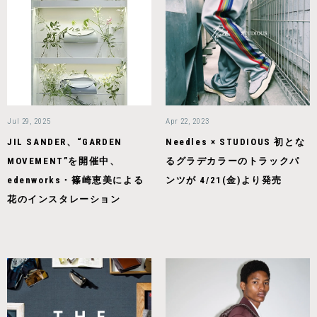
Jul 29, 2025
Apr 22, 2023
JIL SANDER、“GARDEN
Needles × STUDIOUS 初とな
MOVEMENT”を開催中、
るグラデカラーのトラックパ
edenworks・篠崎恵美による
ンツが 4/21(金)より発売
花のインスタレーション