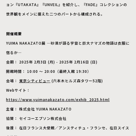
ョン『UTAKATA』『UNVEIL』を紹介し、『FADE』コレクションの
世界観をメインに据えた二つのパートから構成される。
開催概要
YUIMA NAKAZATO展 ―砂漠が語る宇宙と巨大ナマズの物語は衣服に
宿るか―
会期： 2025年 2月3日 (月) - 2025年 2月16日 (日)
開館時間： 10:00 〜 20:00（最終入館 19:30）
会場：
東京シティビュー
(六本木ヒルズ森タワー52階)
Webサイト：
https://www.yuimanakazato.com/exhib_2025.html
主催： 株式会社 YUIMA NAKAZATO
協賛： セイコーエプソン株式会社
後援： 在日フランス大使館／アンスティチュ・フランセ、在日スイス