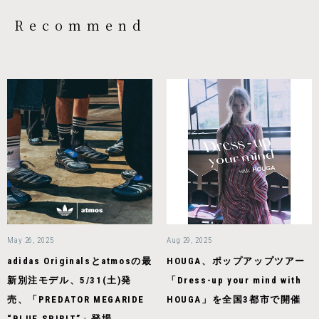
Recommend
May 26, 2025
Aug 29, 2025
adidas Originalsとatmosの最
HOUGA、ポップアップツアー
新別注モデル、5/31(土)発
「Dress-up your mind with
売、「PREDATOR MEGARIDE
HOUGA」を全国3都市で開催
“BLUE SPIRIT”」登場