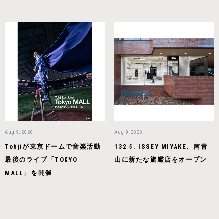
Aug 9, 2026
Aug 9, 2026
Tohjiが東京ドームで音楽活動
132 5. ISSEY MIYAKE、南青
最後のライブ「TOKYO
山に新たな旗艦店をオープン
MALL」を開催