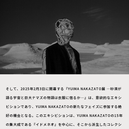
そして、2025年2月3日に開幕する『YUIMA NAKAZATO展 ―砂漠が
語る宇宙と巨大ナマズの物語は衣服に宿るか―』は、意欲的なエキシ
ビションであり、YUIMA NAKAZATOの新たなフェイズに参加する絶
好の機会となる。このエキシビションは、YUIMA NAKAZATOの15年
の集大成である『イドメネオ』を中心に、そこから派生したコレクシ