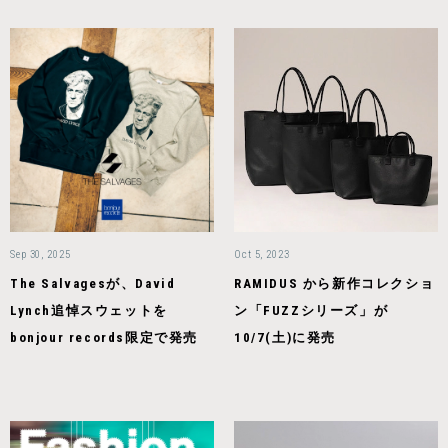
Sep 30, 2025
Oct 5, 2023
The Salvagesが、David
RAMIDUS から新作コレクショ
Lynch追悼スウェットを
ン「FUZZシリーズ」が
bonjour records限定で発売
10/7(土)に発売