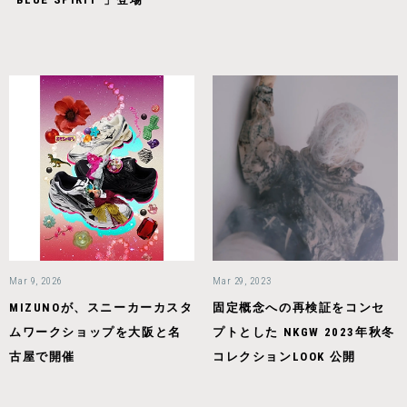
Mar 9, 2026
Mar 29, 2023
MIZUNOが、スニーカーカスタ
固定概念への再検証をコンセ
ムワークショップを大阪と名
プトとした NKGW 2023年秋冬
古屋で開催
コレクションLOOK 公開