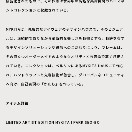
結晶化されたもので、その作品は世界中の高名な美術機関のパーマネ
ントコレクションに収蔵されている。
MYKITAは、先駆的なアイウェアのデザインハウスで、そのビジュア
ルは、正統的でありながら革新的な美しさを特徴とする。特許を有す
るデザインソリューションや細部へのこだわりにより、フレームは、
その際立つオーダーメイドのようなクオリティと長寿命で高く評価さ
れている。コレクションは、ベルリンにあるMYKITA HAUSにて作ら
れ、ハンドクラフトと先端技術が融合し、グローバルなコミュニティ
へ向け、自己表現の「かたち」を作っている。
アイテム詳細
LIMITED ARTIST EDITION MYKITA l PARK SEO-BO