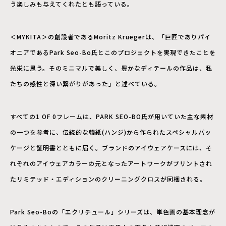
う楽しみも与えてくれたとも語っている。
＜MYKITA＞の創設者であるMoritz Kruegerは、「巨匠でありパイ
オニアであるPark Seo-Bo氏とこのプロジェクトを実現できたことを
光栄に思う。そのミニマルで美しく、豊かなディテールの作品は、私
たちの感性と深い繋がりがあった」と述べている。
すべての1 OF 0フレームは、PARK SEO-BO氏が用いていた主な素材
の一つを参考に、伝統的な韓紙(ハンジ)から作られたスペシャルパッ
ケージと証明書とともに届く。ブランドのアイウェアケースには、そ
れぞれのアイウェアカラーの元となったアートワークがプリントされ
たリミテッド・エディションのクリーニングクロスが同梱される。
Park Seo-Boの「エクリチュール」シリーズは、単色画の基本理念が