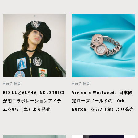
Aug 7, 2026
Aug 7, 2026
KIDILLとALPHA INDUSTRIES
Vivienne Westwood、日本限
が初コラボレーションアイテ
定ローズゴールドの「Orb
ムを8/8（土）より発売
Button」を8/7（金）より発売