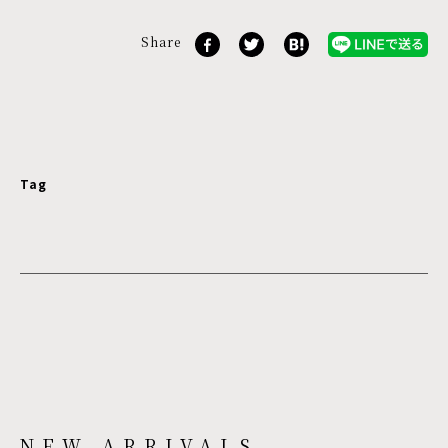
Share
Tag
NEW ARRIVALS