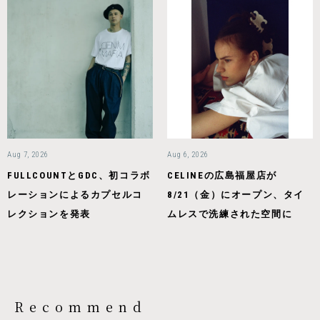
Aug 7, 2026
Aug 6, 2026
FULLCOUNTとGDC、初コラボ
CELINEの広島福屋店が
レーションによるカプセルコ
8/21（金）にオープン、タイ
レクションを発表
ムレスで洗練された空間に
Recommend