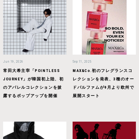
Jun 19, 2026
Sep 11, 2025
常田大希主宰「POINTLESS
MAX&Co.初のフレグランスコ
JOURNEY」が韓国初上陸、初
レクションを発表、3種のオー
のアパレルコレクションを披
ドパルファムが9月より欧州で
露するポップアップを開催
展開スタート