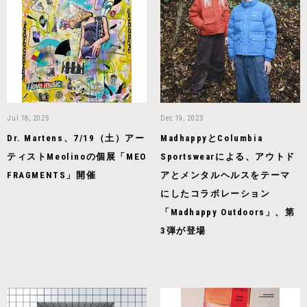
Jul 18, 2025
Dec 19, 2023
Dr. Martens、7/19（土）アー
MadhappyとColumbia
ティストMeolinoの個展「MEO
Sportswearによる、アウトド
FRAGMENTS」開催
アとメンタルヘルスをテーマ
にしたコラボレーション
「Madhappy Outdoors」、第
3弾が登場