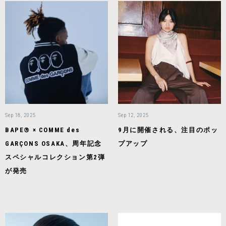
Sep 18, 2025
Sep 12, 2025
BAPE®︎ × COMME des
9月に開催される、注目のポッ
GARÇONS OSAKA、周年記念
プアップ
スペシャルコレクション第2弾
が発売