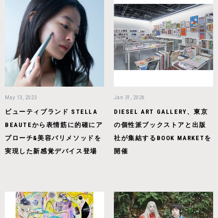
May 13, 2023
Jan 31, 2026
ビューティブランド STELLA
DIESEL ART GALLERY、東京
BEAUTEから表情筋に的確にア
の個性派ブックストアと出版
プローチ&美容バリメソッドを
社が集結するBOOK MARKETを
実現した新感覚デバイス登場
開催