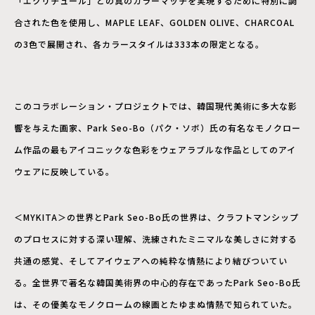
「エクリチュール」との真のカラーマッチを実現するために特別に調
合された色を使用し、MAPLE LEAF、GOLDEN OLIVE、CHARCOAL
の3色で展開され、各カラースタイルは333本の限定となる。
このコラボレーション・プロジェクトでは、韓国現代美術に多大な影
響を与えた画家、Park Seo-Bo（パク・ソボ）氏の有名なモノクロー
ム作品の最もアイコニックな色彩をウェアラブルな作品としてのアイ
ウェアに反映している。
＜MYKITA＞の世界とPark Seo-Bo氏の世界は、クラフトマンシップ
のプロセスに対する深い理解、洗練されたミニマルな美しさに対する
共通の感覚、そしてアイウェアへの純粋な情熱により結びついてい
る。全世界で著名な韓国美術界の中心的存在であったPark Seo-Bo氏
は、その優美なモノクロームの線画とたゆまぬ情熱で知られていた。