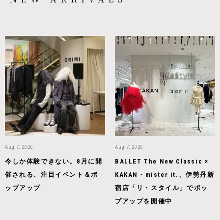
Aug 7, 2026
Aug 7, 2026
今しか体験できない。8月に開
BALLET The New Classic ×
催される、注目イベント＆ポ
KAKAN・mister it.、伊勢丹新
ップアップ
宿店「リ・スタイル」でポッ
プアップを開催中