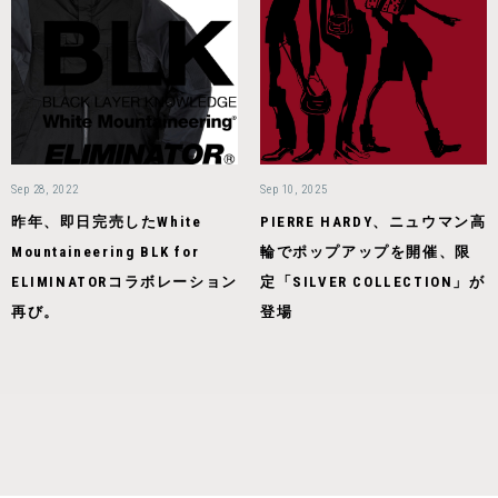
Sep 28, 2022
Sep 10, 2025
昨年、即日完売したWhite
PIERRE HARDY、ニュウマン高
Mountaineering BLK for
輪でポップアップを開催、限
ELIMINATORコラボレーション
定「SILVER COLLECTION」が
再び。
登場