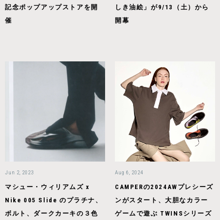
記念ポップアップストアを開
しき油絵」が9/13（土）から
催
開幕
Jun 2, 2023
Aug 6, 2024
マシュー・ウィリアムズ x
CAMPERの2024AWプレシーズ
Nike 005 Slide のプラチナ、
ンがスタート、大胆なカラー
ボルト、ダークカーキの３色
ゲームで遊ぶ TWINSシリーズ