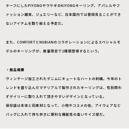
チーフにしたPIYONGやウサギのKIYONGキーリング、アパレルやフ
ァッション雑貨、ジュエリーなど、日本国内では普段見ることができ
ないアイテムを取り揃える予定だ。
また、COMFORTとNUBIANのコラボレーションによるスペシャルモ
デルのキーリングが、数量限定で2種類登場するという。
・商品概要
ヴィンテージ加工されたデニムにキュートなハートの刺繍。今年のト
レンドを盛り込んだマテリアルで製作されたキーリングは、性別問わ
ずデイリーに取り入れて頂きやすいデザインとなっている。
保存袋は本体と同素材となって、小物やコスメの他、アイウェアなど
バッグに入れて持ち歩きに便利な機能性の高いサイズ感だ。