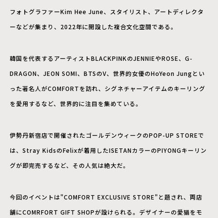
フォトグラファーKim Hee June、スタイリスト、アートディレクタ
ーなどが集まり、2022年に開設した複合文化空間である。
韓国を代表するアーティストBLACKPINKのJENNIEやROSE、G-
DRAGON、JEON SOMI、BTSのV、世界的女優のHoYeon Jungとい
った著名人がCOMFORTを訪れ、シグネチャーアイテムのキーリング
を愛用するなど、世界的に注目を集めている。
伊勢丹新宿店で開催されたゴールデンウィークのPOP-UP STOREで
は、Stray KidsのFelixが着用したISETANカラーのPIYONGキーリン
グが即完売するなど、その人気は絶大だ。
今回のイベントは"COMFORT EXCLUSIVE STORE"と題され、両店
舗にCOMRFORT GIFT SHOPが設けられる。デザイナーの愛猫をモ