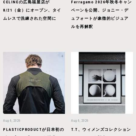
CELINEの広島福屋店が
Ferragamo 2026年秋冬キャン
8/21（金）にオープン、タイ
ペーンを公開、ジョニー・デ
ムレスで洗練された空間に
ュフォートが象徴的ビジュア
ルを再解釈
Aug 6, 2026
Aug 6, 2026
PLASTICPRODUCTが日本初の
T.T、ウィメンズコレクション