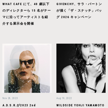
WHAT CAFE にて、40 歳以下
GIVENCHY、サラ・バートン
のディレクターら 15 名がテー
が描く「ザ・スナッチ」バッ
マに沿ってアーティストを紹
グ 2026 キャンペーン
介する展示会を開催
Nov 26, 2023
Aug 19, 2022
A.D.S.R.が2023 2nd
WILDSIDE YOHJI YAMAMOTO