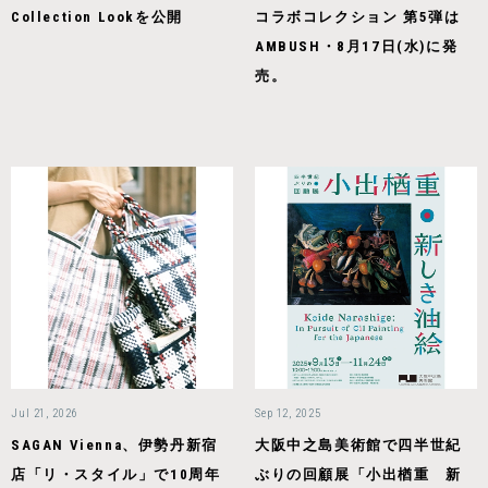
Collection Lookを公開
コラボコレクション 第5弾は
AMBUSH・8月17日(水)に発
売。
Jul 21, 2026
Sep 12, 2025
SAGAN Vienna、伊勢丹新宿
大阪中之島美術館で四半世紀
店「リ・スタイル」で10周年
ぶりの回顧展「小出楢󠄀重 新