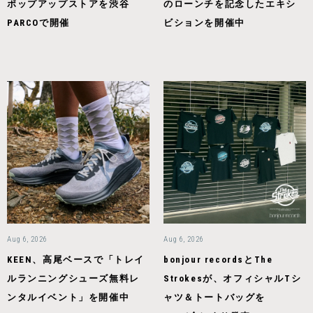
ポップアップストアを渋谷
のローンチを記念したエキシ
PARCOで開催
ビションを開催中
Aug 6, 2026
Aug 6, 2026
KEEN、高尾ベースで「トレイ
bonjour recordsとThe
ルランニングシューズ無料レ
Strokesが、オフィシャルTシ
ンタルイベント」を開催中
ャツ＆トートバッグを