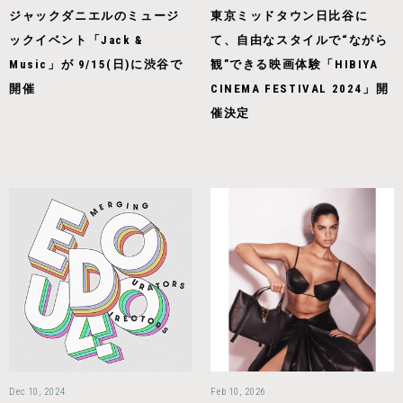
ジャックダニエルのミュージ
東京ミッドタウン日比谷に
ックイベント「Jack &
て、自由なスタイルで“ながら
Music」が 9/15(日)に渋谷で
観”できる映画体験「HIBIYA
開催
CINEMA FESTIVAL 2024」開
催決定
Dec 10, 2024
Feb 10, 2026