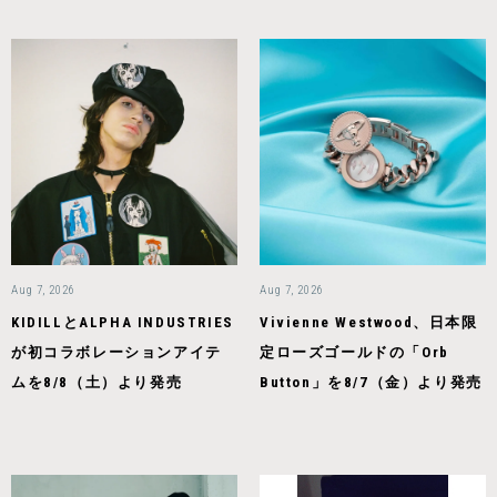
Aug 7, 2026
Aug 7, 2026
KIDILLとALPHA INDUSTRIES
Vivienne Westwood、日本限
が初コラボレーションアイテ
定ローズゴールドの「Orb
ムを8/8（土）より発売
Button」を8/7（金）より発売