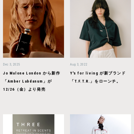
Dec 3, 2025
Aug 3, 2022
Jo Malone London から新作
Y's for living が新ブランド
「Amber Labdanum」が
「T.F.T.R.」をローンチ。
12/26（金）より発売