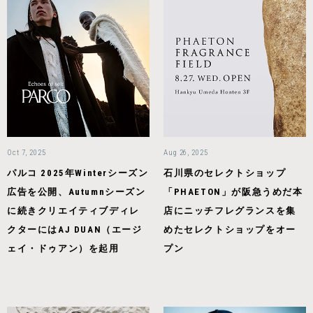
Oct 7, 2025
Aug 26, 2025
パルコ 2025年Winterシーズン
石川県のセレクトショップ
広告を公開、Autumnシーズン
「PHAETON」が阪急うめだ本
に続きクリエイティブディレ
店にニッチフレグランスを集
クターにはAJ DUAN（エージ
めたセレクトショップをオー
ェイ・ドゥアン）を起用
プン