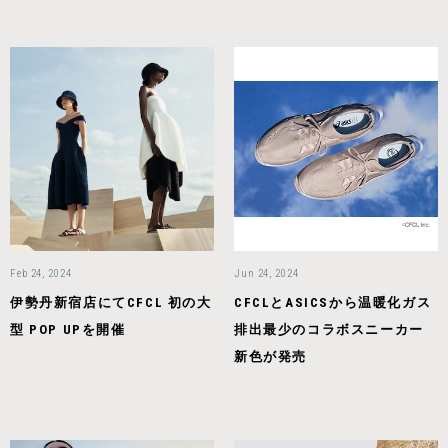
Feb 24, 2024
Jun 24, 2024
伊勢丹新宿店にてCFCL 初の大
CFCLとASICSから温暖化ガス
型 POP UPを開催
排出最少のコラボスニーカー
新色が発売