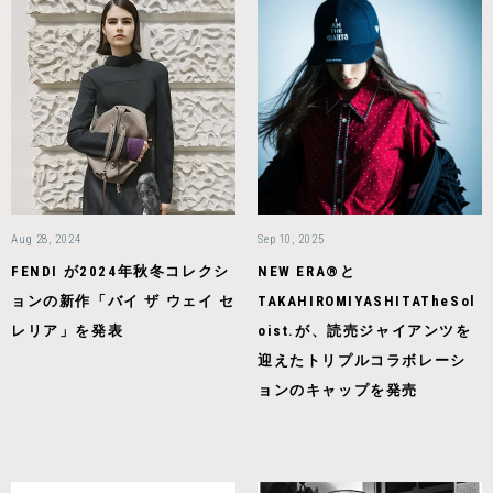
Aug 28, 2024
Sep 10, 2025
FENDI が2024年秋冬コレクシ
NEW ERA®と
ョンの新作「バイ ザ ウェイ セ
TAKAHIROMIYASHITATheSol
レリア」を発表
oist.が、読売ジャイアンツを
迎えたトリプルコラボレーシ
ョンのキャップを発売