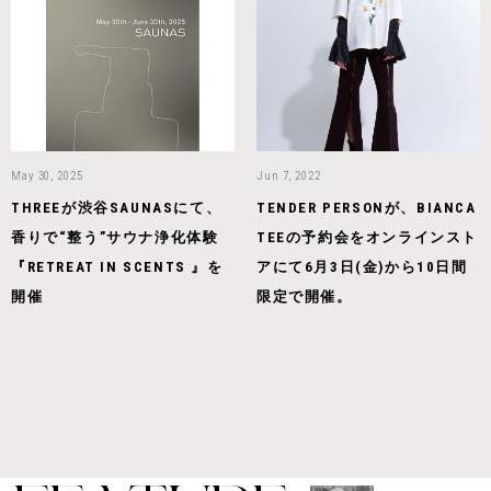
May 30, 2025
Jun 7, 2022
THREEが渋谷SAUNASにて、
TENDER PERSONが、BIANCA
香りで“整う”サウナ浄化体験
TEEの予約会をオンラインスト
『RETREAT IN SCENTS 』を
アにて6月3日(金)から10日間
開催
限定で開催。