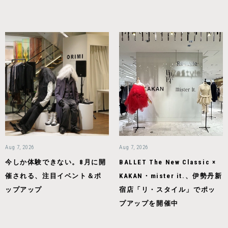
Aug 7, 2026
Aug 7, 2026
今しか体験できない。8月に開
BALLET The New Classic ×
催される、注目イベント＆ポ
KAKAN・mister it.、伊勢丹新
ップアップ
宿店「リ・スタイル」でポッ
プアップを開催中