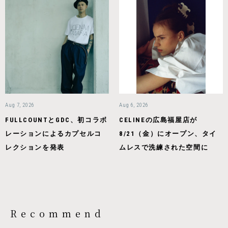
Aug 7, 2026
Aug 6, 2026
FULLCOUNTとGDC、初コラボ
CELINEの広島福屋店が
レーションによるカプセルコ
8/21（金）にオープン、タイ
レクションを発表
ムレスで洗練された空間に
Recommend