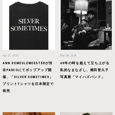
Apr 21, 2025
Mar 30, 2026
ANN DEMEULEMEESTERが渋
40年の時を超えて立ち上がる
谷PARCOにてポップアップ開
私的なまなざし、潮田登久子
催、「SILVER SOMETIMES」
写真展「マイハズバンド」
プリントTシャツを日本限定で
発売