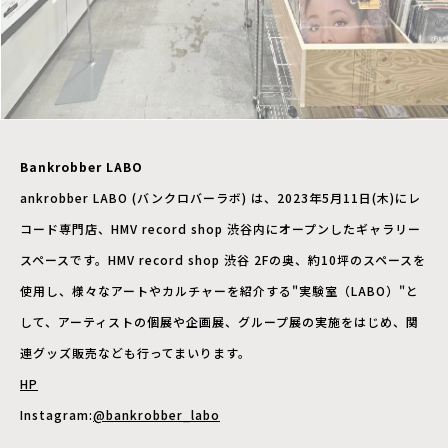
Bankrobber LABO
ankrobber LABO (バンクロバーラボ) は、2023年5月11日(木)にレ
コード専門店、HMV record shop 渋谷内にオープンしたギャラリー
スペースです。HMV record shop 渋谷 2Fの奥、約10坪のスペースを
使用し、様々なアートやカルチャーを紹介する"実験室（LABO）"と
して、アーティストの個展や企画展、グループ展の実施をはじめ、関
連グッズ販売なども行ってまいります。
HP
Instagram:
@bankrobber_labo