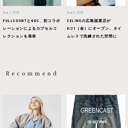
Aug 7, 2026
Aug 6, 2026
FULLCOUNTとGDC、初コラボ
CELINEの広島福屋店が
レーションによるカプセルコ
8/21（金）にオープン、タイ
レクションを発表
ムレスで洗練された空間に
Recommend