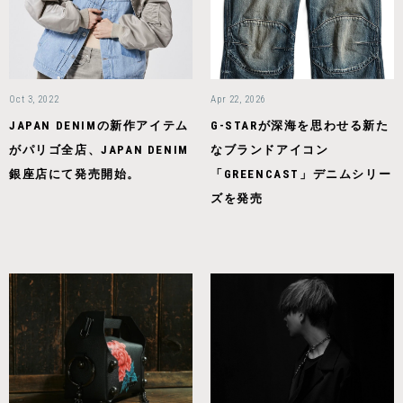
Oct 3, 2022
Apr 22, 2026
JAPAN DENIMの新作アイテム
G-STARが深海を思わせる新た
がパリゴ全店、JAPAN DENIM
なブランドアイコン
銀座店にて発売開始。
「GREENCAST」デニムシリー
ズを発売