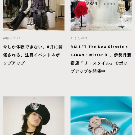
Aug 7, 2026
Aug 7, 2026
今しか体験できない。8月に開
BALLET The New Classic ×
催される、注目イベント＆ポ
KAKAN・mister it.、伊勢丹新
ップアップ
宿店「リ・スタイル」でポッ
プアップを開催中