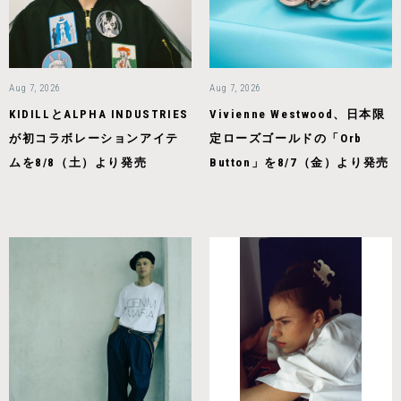
Aug 7, 2026
Aug 7, 2026
KIDILLとALPHA INDUSTRIES
Vivienne Westwood、日本限
が初コラボレーションアイテ
定ローズゴールドの「Orb
ムを8/8（土）より発売
Button」を8/7（金）より発売