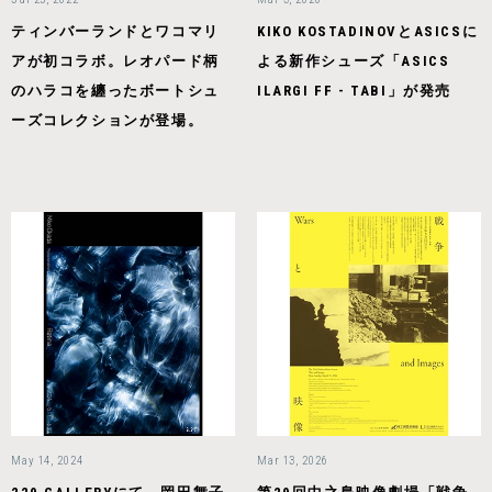
ティンバーランドとワコマリ
KIKO KOSTADINOVとASICSに
アが初コラボ。レオパード柄
よる新作シューズ「ASICS
のハラコを纏ったボートシュ
ILARGI FF - TABI」が発売
ーズコレクションが登場。
May 14, 2024
Mar 13, 2026