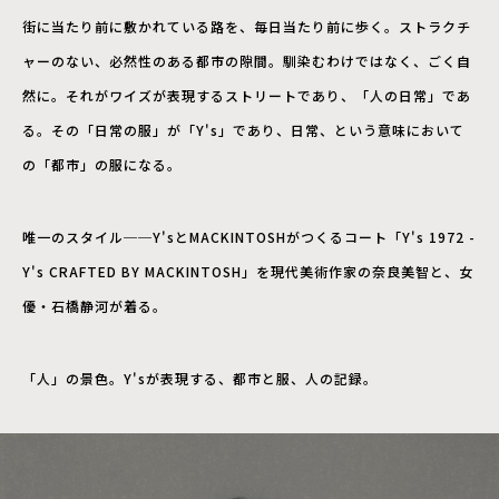
街に当たり前に敷かれている路を、毎日当たり前に歩く。ストラクチ
ャーのない、必然性のある都市の隙間。馴染むわけではなく、ごく自
然に。それがワイズが表現するストリートであり、「人の日常」であ
る。その「日常の服」が「Y's」であり、日常、という意味において
の「都市」の服になる。
唯一のスタイル──Y'sとMACKINTOSHがつくるコート「Y's 1972 -
Y's CRAFTED BY MACKINTOSH」を現代美術作家の奈良美智と、女
優・石橋静河が着る。
「人」の景色。Y'sが表現する、都市と服、人の記録。