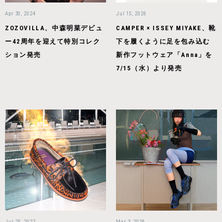
Apr 30, 2024
Jul 15, 2026
ZOZOVILLA、中森明菜デビュ
CAMPER × ISSEY MIYAKE、靴
ー42周年を迎えて特別コレク
下を履くように足を包み込む
ション発売
新作フットウェア「Anna」を
7/15（水）より発売
Jul 25, 2022
Mar 3, 2026