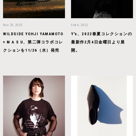
Nov 25, 2025
Feb 6, 2022
WILDSIDE YOHJI YAMAMOTO
Y's、2022春夏コレクションの
× M A S U、第二弾コラボコレ
最新作2月4日金曜日より展
クションを11/26（水）発売
開。