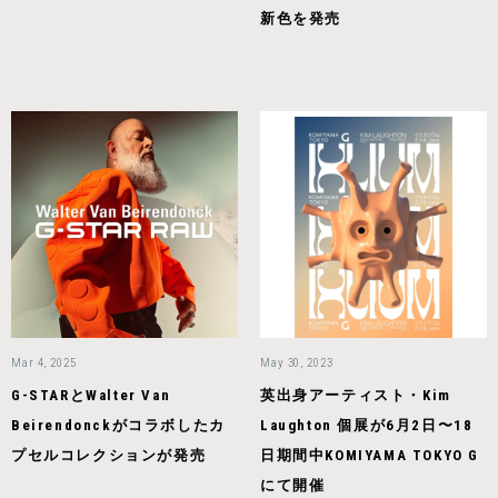
新色を発売
Mar 4, 2025
May 30, 2023
G-STARとWalter Van
英出身アーティスト・Kim
Beirendonckがコラボしたカ
Laughton 個展が6月2日〜18
プセルコレクションが発売
日期間中KOMIYAMA TOKYO G
にて開催