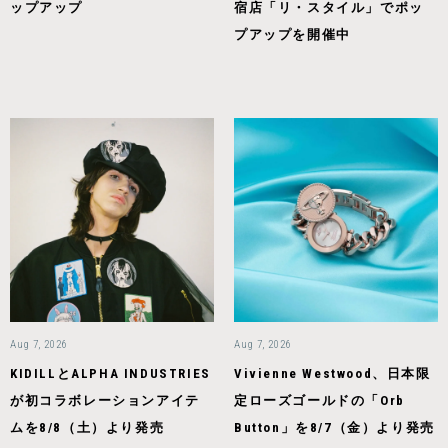
ップアップ
宿店「リ・スタイル」でポッ
プアップを開催中
Aug 7, 2026
Aug 7, 2026
KIDILLとALPHA INDUSTRIES
Vivienne Westwood、日本限
が初コラボレーションアイテ
定ローズゴールドの「Orb
ムを8/8（土）より発売
Button」を8/7（金）より発売