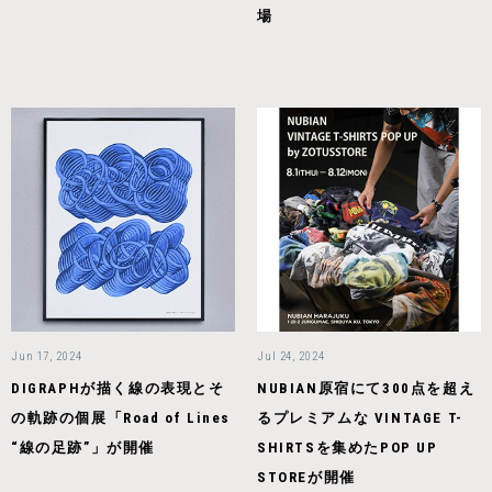
場
Jun 17, 2024
Jul 24, 2024
DIGRAPHが描く線の表現とそ
NUBIAN原宿にて300点を超え
の軌跡の個展「Road of Lines
るプレミアムな VINTAGE T-
“線の足跡”」が開催
SHIRTSを集めたPOP UP
STOREが開催