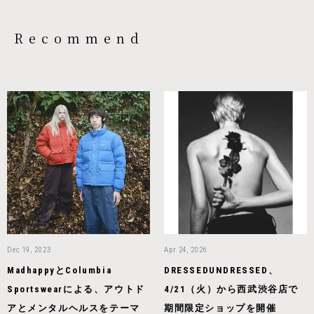
Recommend
Dec 19, 2023
Apr 24, 2026
MadhappyとColumbia
DRESSEDUNDRESSED、
Sportswearによる、アウトド
4/21（火）から西武渋谷店で
アとメンタルヘルスをテーマ
期間限定ショップを開催