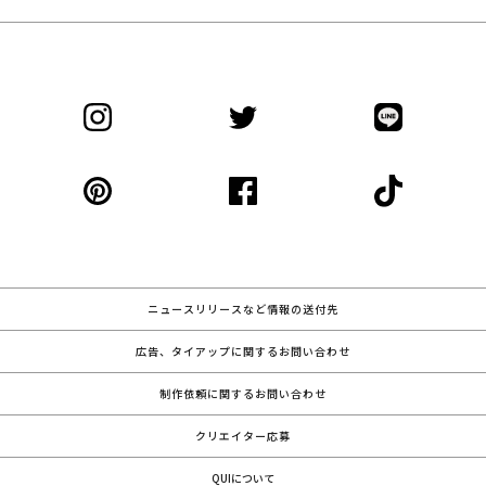
ニュースリリースなど情報の送付先
広告、タイアップに関するお問い合わせ
制作依頼に関するお問い合わせ
クリエイター応募
QUIについて