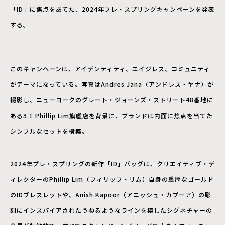
「ID」に焦点をあてた、2024年プレ・スプリングキャンペーンを発表
する。
このキャンペーンは、アイデンティティ、エイジレス、コミュニティ
がテーマになっている。写真はAndres Jana（アンドレス・ヤナ）が
撮影し、ニューヨークのグレート・ジョーンズ・ストリート48番地に
ある3.1 Phillip Lim旗艦店を背景に、ブランドは内面に焦点を当てた
シンプルなセットを構築。
2024年プレ・スプリングの新作「ID」バッグは、クリエイティブ・デ
ィレクターのPhillip Lim（フィリップ・リム）自身の重厚なゴールド
のIDブレスレットや、Anish Kapoor（アニッシュ・カプーア）の彫
刻にインスパイアされたうねるようなラインを模したシグネチャーの