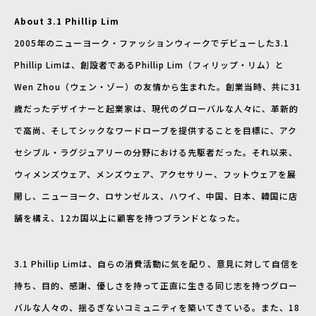
About 3.1 Phillip Lim
2005年のニューヨーク・ファッションウィークでデビューした3.1
Phillip Limは、創設者であるPhillip Lim（フィリップ・リム）と
Wen Zhou（ウェン・ゾー）の友情から生まれた。創業当時、共に31
歳だったデザイナーと起業家は、現代のグローバルな人々に、革新的
で高尚、そしてシックなワードローブを提供することを目標に、アク
セシブル・ラグジュアリーの分野における先駆者だった。それ以来、
ウィメンズウェア、メンズウェア、アクセサリー、フットウェアを展
開し、ニューヨーク、ロサンゼルス、ハワイ、中国、日本、韓国に店
舗を構え、12カ国以上に顧客を持つブランドとなった。
3.1 Phillip Limは、自らの消費活動に気を配り、意見に対して自信を
持ち、目的、感謝、優しさを持って正直に生きる同じ志を持つグロー
バルな人々の、揺るぎないコミュニティを築いてきている。また、18