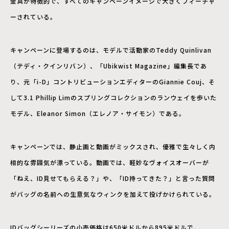
金具が特徴的で、すべてのキャンペーンイメージで大きくフィーチャ
ーされている。
キャンペーンに登場するのは、モデルで活動家のTeddy Quinlivan
（テディ・クインリバン）、「Ubikwist Magazine」編集長であ
り、元「i-D」コントリビューションエディターのGiannie Couj、そ
して3.1 Phillip Limのスプリングコレクションのランウェイを歩いた
モデル、Eleanor Simon（エレノア・サイモン）である。
キャンペーンでは、静止画と動画がミックスされ、優雅で生々しく内
相的な雰囲気が漂っている。動画では、軽妙なヴォイスオーバーが
「ねえ、ID見せてもらえる？」や、「ID持ってきた？」と言った質問
がバッグの名前への生意気なウィンクを加えて投げかけられている。
IDバッグシーリーズの小売価格は650米ドルから895米ドルで、