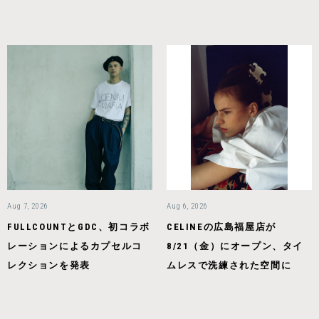
Aug 7, 2026
Aug 6, 2026
FULLCOUNTとGDC、初コラボ
CELINEの広島福屋店が
レーションによるカプセルコ
8/21（金）にオープン、タイ
レクションを発表
ムレスで洗練された空間に