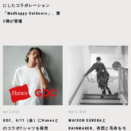
にしたコラボレーション
「Madhappy Outdoors」、第
3弾が登場
Apr 2, 2025
Sep 12, 2024
GDC、4/11（金）にHanesと
MAISON EUREKAと
のコラボTシャツを発売
RAINMAKER、布団と毛布をモ