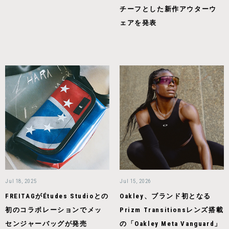
チーフとした新作アウターウ
ェアを発表
Jul 18, 2025
Jul 15, 2026
FREITAGがÉtudes Studioとの
Oakley、ブランド初となる
初のコラボレーションでメッ
Prizm Transitionsレンズ搭載
センジャーバッグが発売
の「Oakley Meta Vanguard」