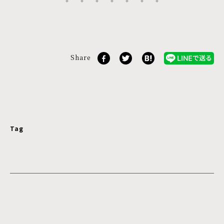
Share
Tag