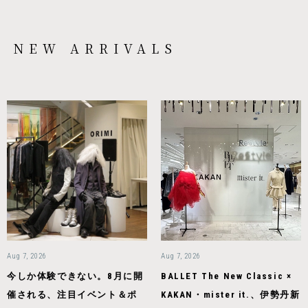
NEW ARRIVALS
Aug 7, 2026
Aug 7, 2026
今しか体験できない。8月に開
BALLET The New Classic ×
催される、注目イベント＆ポ
KAKAN・mister it.、伊勢丹新