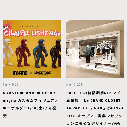
Sep 9, 2022
Apr 17, 2024
MADSTORE UNDERCOVER ×
PARIGOTの首都圏初のメンズ
magma カスタムフィギュアと
新業態 「Le GRAND CLOSET
キーホルダー9/10(土)より発
de PARIGOT / MAN」がGINZA
売。
SIXにオープン、開業レセプシ
ョンに著名なデザイナーが来