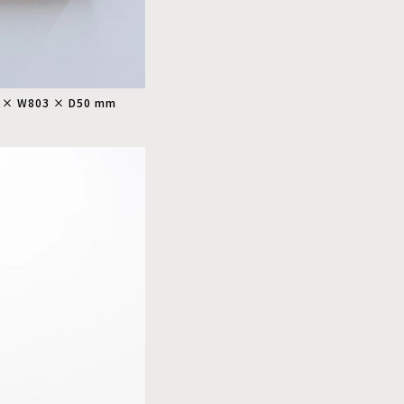
000 × W803 × D50 mm