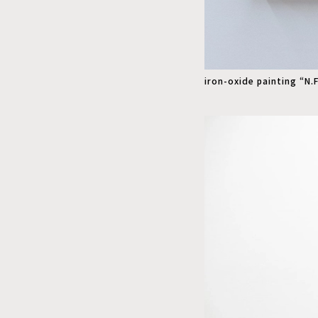
iron-oxide painting “N.