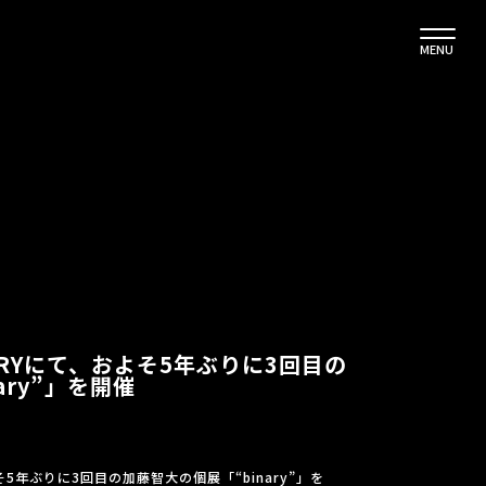
MENU
LLERYにて、およそ5年ぶりに3回目の
ary”」を開催
およそ5年ぶりに3回目の加藤智大の個展「“binary”」を