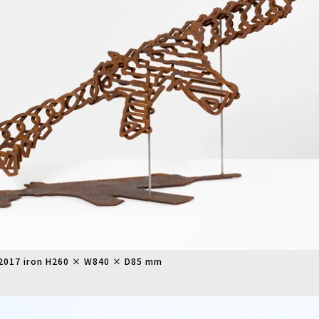
2017 iron H260 × W840 × D85 mm