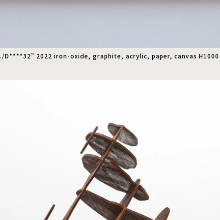
F./D****32” 2022 iron-oxide, graphite, acrylic, paper, canvas H1