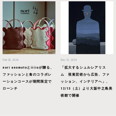
Feb 20, 2024
Dec 10, 2025
nori enomotoとiiiioが贈る、
「拡大するシュルレアリス
ファッションと食のコラボレ
ム 視覚芸術から広告、ファ
ーションコースが期間限定で
ッション、インテリアへ」、
ローンチ
12/13（土）より大阪中之島美
術館で開催