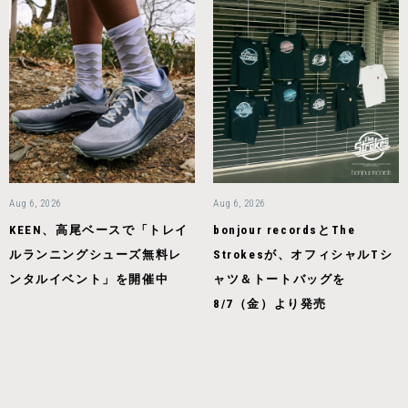
Aug 6, 2026
Aug 6, 2026
KEEN、高尾ベースで「トレイ
bonjour recordsとThe
ルランニングシューズ無料レ
Strokesが、オフィシャルTシ
ンタルイベント」を開催中
ャツ＆トートバッグを
8/7（金）より発売