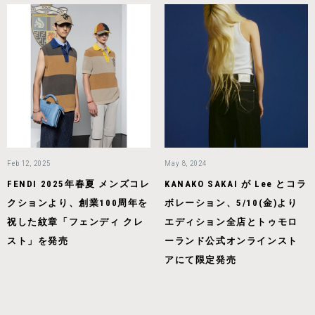
Feb 12, 2025
May 8, 2024
FENDI 2025年春夏 メンズコレ
KANAKO SAKAI が Lee とコラ
クションより、創業100周年を
ボレーション、5/10(金)より
祝した紋章「フェンディ クレ
エディション全店とトゥモロ
スト」を発売
ーランド公式オンラインスト
アにて限定発売