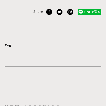
Share
Tag