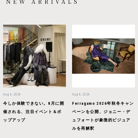
NEW ARRIVALS
Aug 6, 2026
Aug 6, 2026
今しか体験できない。8月に開
Ferragamo 2026年秋冬キャン
催される、注目イベント＆ポ
ペーンを公開、ジョニー・デ
ップアップ
ュフォートが象徴的ビジュア
ルを再解釈