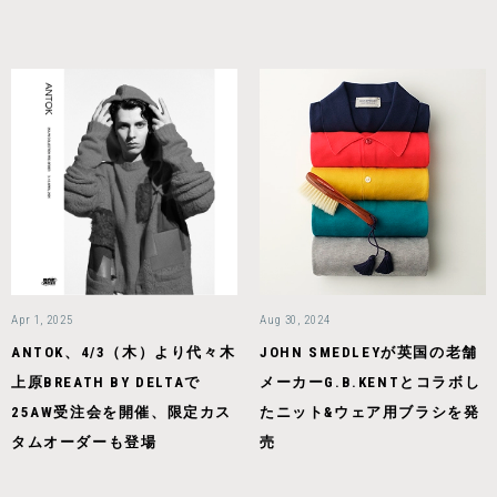
Apr 1, 2025
Aug 30, 2024
ANTOK、4/3（木）より代々木
JOHN SMEDLEYが英国の老舗
上原BREATH BY DELTAで
メーカーG.B.KENTとコラボし
25AW受注会を開催、限定カス
たニット&ウェア用ブラシを発
タムオーダーも登場
売