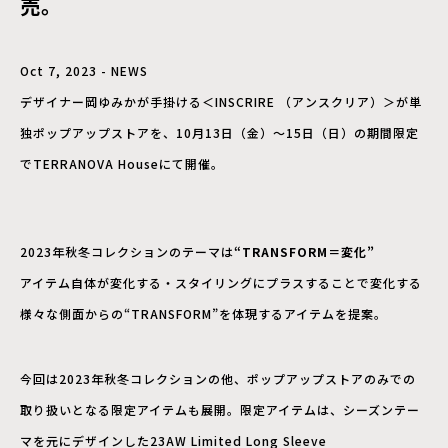
売。
Oct 7, 2023 - NEWS
デザイナー岡ゆみかが手掛ける＜INSCRIRE （アンスクリア）＞が単
独ポップアップストアを、10月13日（金）〜15日（日）の期間限定
でTERRANOVA Houseにて開催。
2023年秋冬コレクションのテーマは
“TRANSFORM＝変化”
アイテム自体が変化する・スタイリングにプラスすることで変化する
様々な側面からの“TRANSFORM”を体現するアイテムを提案。
今回は2023年秋冬コレクションの他、ポップアップストアのみでの
取り扱いとなる限定アイテムも展開。限定アイテムは、シーズンテー
マを元にデザインした23AW Limited Long Sleeve