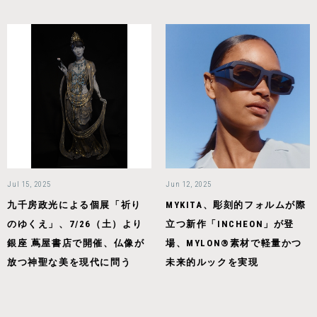
Jul 15, 2025
Jun 12, 2025
九千房政光による個展「祈り
MYKITA、彫刻的フォルムが際
のゆくえ」、7/26（土）より
立つ新作「INCHEON」が登
銀座 蔦屋書店で開催、仏像が
場、MYLON®素材で軽量かつ
放つ神聖な美を現代に問う
未来的ルックを実現