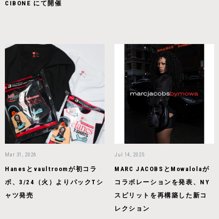
CIBONE にて開催
Mar 31, 2026
Jul 14, 2025
Hanesとvaultroomが初コラ
MARC JACOBSとMowalolaが
ボ、3/24（火）よりパックTシ
コラボレーションを発表、NY
ャツ発売
スピリットを再構築した新コ
レクション