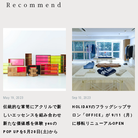
Recommend
May 19, 2023
Sep 10, 2023
伝統的な箪笥にアクリルで新
HOLIDAYのフラッグシップサ
しいエッセンスを組み合わせ
ロン「OFFICE」が 9/11（月）
新たな価値感を体験 yesの
に移転リニューアルOPEN
POP UPを5月20日(土)から