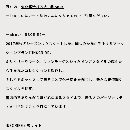
所在地：
東京都渋谷区大山町36-6
※お支払いはカード決済のみになりますのでご注意ください。
ーabout INSCRIREー
2017年秋冬シーズンよりスタートした、岡ゆみか氏が手掛けるファッ
ションブランドINSCRIRE。
ミリタリーやワーク、ヴィンテージといったメンズスタイルの解釈か
ら生まれたコレクションを製作し、
それらをミックスして着ることで化学変化を起こし、新たな価値観や
スタイルを提案。
普遍的でありながら遊び心のあるスタイルで、着る人のパーソナリテ
ィを引き出すことを目指しています。
INSCRIRE公式サイト