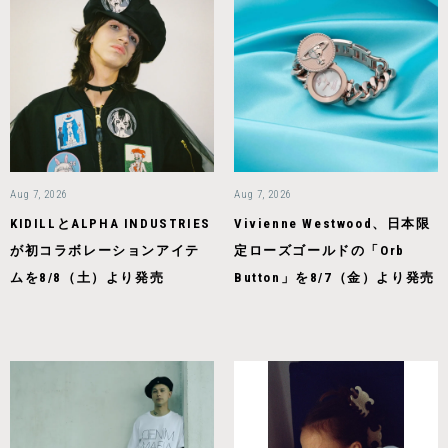
Aug 7, 2026
Aug 7, 2026
KIDILLとALPHA INDUSTRIES
Vivienne Westwood、日本限
が初コラボレーションアイテ
定ローズゴールドの「Orb
ムを8/8（土）より発売
Button」を8/7（金）より発売