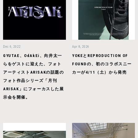
Dec 6, 2022
Apr 8, 2026
GYUTAE、OdAkEi、向井太一
YOKEとREPRODUCTION OF
らをゲストに迎えた、フォト
FOUNDの、初のコラボスニー
アーティストARISAKの話題の
カーが4/11（土）から発売
フォト作品シリーズ「月刊
ARISAK」にフォーカスした展
示会を開催。