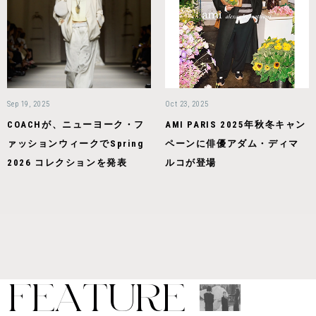
Sep 19, 2025
Oct 23, 2025
COACHが、ニューヨーク・フ
AMI PARIS 2025年秋冬キャン
ァッションウィークでSpring
ペーンに俳優アダム・ディマ
2026 コレクションを発表
ルコが登場
F
E
A
T
U
R
E