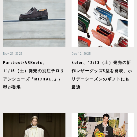
Nov 27, 2025
Dec 12, 2025
Paraboot×ARKnets、
kolor、12/13（土）発売の新
11/15（土）発売の別注チロリ
作レザーグッズ5型を発表、ホ
アンシューズ「MICHAEL」2
リデーシーズンのギフトにも
型が登場
最適