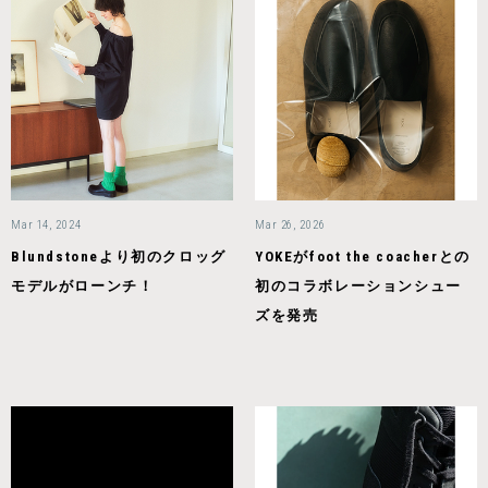
Mar 14, 2024
Mar 26, 2026
Blundstoneより初のクロッグ
YOKEがfoot the coacherとの
モデルがローンチ！
初のコラボレーションシュー
ズを発売