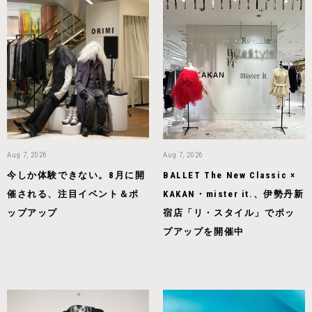
Aug 7, 2026
Aug 7, 2026
今しか体験できない。8月に開
BALLET The New Classic ×
催される、注目イベント＆ポ
KAKAN・mister it.、伊勢丹新
ップアップ
宿店「リ・スタイル」でポッ
プアップを開催中