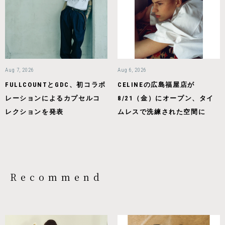
Aug 7, 2026
Aug 6, 2026
FULLCOUNTとGDC、初コラボ
CELINEの広島福屋店が
レーションによるカプセルコ
8/21（金）にオープン、タイ
レクションを発表
ムレスで洗練された空間に
Recommend