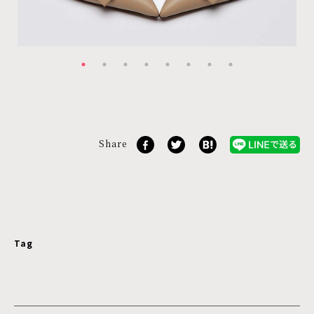
Share
Tag