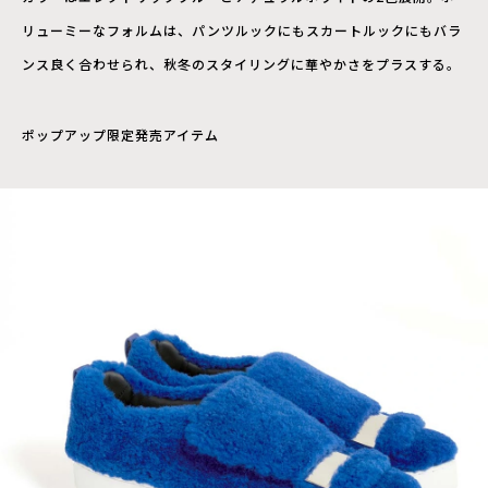
リューミーなフォルムは、パンツルックにもスカートルックにもバラ
ンス良く合わせられ、秋冬のスタイリングに華やかさをプラスする。
ポップアップ限定発売アイテム