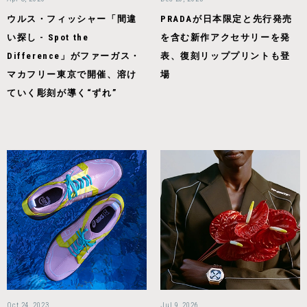
ウルス・フィッシャー「間違
PRADAが日本限定と先行発売
い探し - Spot the
を含む新作アクセサリーを発
Difference」がファーガス・
表、復刻リッププリントも登
マカフリー東京で開催、溶け
場
ていく彫刻が導く“ずれ”
Oct 24, 2023
Jul 9, 2026