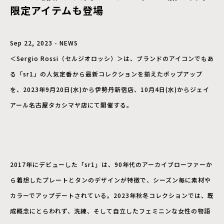
限定アイテムも登場
Sep 22, 2023 - NEWS
＜Sergio Rossi（セルジオロッシ）＞は、ブランドのアイコンでもあ
る「sr1」の人気定番から最新コレクションを揃えたポップアップ
を、2023年9月20日(水)から伊勢丹新宿店、10月4日(水)からジェイ
アール名古屋タカシマヤ店にて開催する。
2017年にデビューした「sr1」は、90年代のアーカイブローファーか
ら着想したプレートとタンのデザインが特徴で、シーズン毎に素材や
カラーでアップデートされている。2023年秋冬コレクションでは、既
成概念にとらわれず、洗練、そして自立したフェミニンな女性の物語