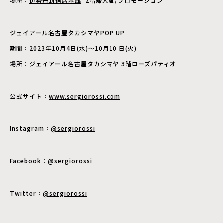
場所：
伊勢丹新宿店本館
2階婦人靴/プロモーション
ジェイアール名古屋タカシマヤPOP UP
期間：2023年10月4日(水)〜10月10 日(火)
場所：
ジェイアール名古屋タカシマヤ
3階ローズパティオ
公式サイト：
www.sergiorossi.com
Instagram：
@sergiorossi
Facebook：
@sergiorossi
Twitter：
@sergiorossi