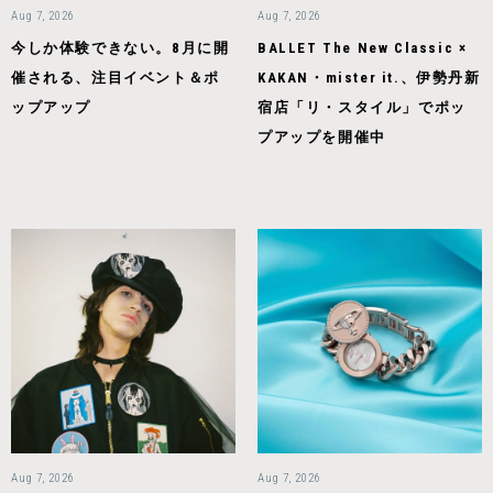
Aug 7, 2026
Aug 7, 2026
今しか体験できない。8月に開
BALLET The New Classic ×
催される、注目イベント＆ポ
KAKAN・mister it.、伊勢丹新
ップアップ
宿店「リ・スタイル」でポッ
プアップを開催中
Aug 7, 2026
Aug 7, 2026