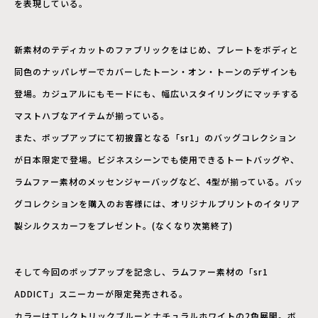
を表現している。
新素材のテディカットのファブリックをはじめ、プレートをボディと
同色のナッパレザーでカバーしたトーン・オン・トーンのデザインも
登場。カジュアルにもモードにも、幅広いスタイリングにマッチする
マストハブなアイテムが揃っている。
また、ポップアップにて初披露となる「sr1」のバッグコレクション
が日本限定で登場。ビジネスシーンでも使用できるトートバッグや、
ラムファー素材のメッセンジャーバッグなど、4型が揃っている。バッ
グコレクションを購入のお客様には、オリジナルプリントのイタリア
製シルクスカーフをプレゼント。(なくなり次第終了)
そして今回のポップアップを記念し、ラムファー素材の「sr1
ADDICT」スニーカーが限定発売される。
カラーはエレクトリックブルーとナチュラルホワイトの2色展開。ボ