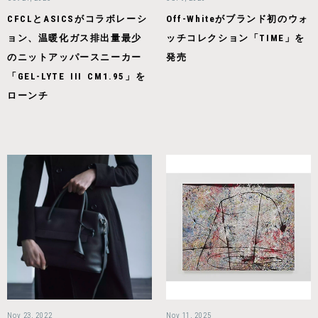
CFCLとASICSがコラボレーシ
Off-Whiteがブランド初のウォ
ョン、温暖化ガス排出量最少
ッチコレクション「TIME」を
のニットアッパースニーカー
発売
「GEL-LYTE III CM1.95」を
ローンチ
Nov 23, 2022
Nov 11, 2025