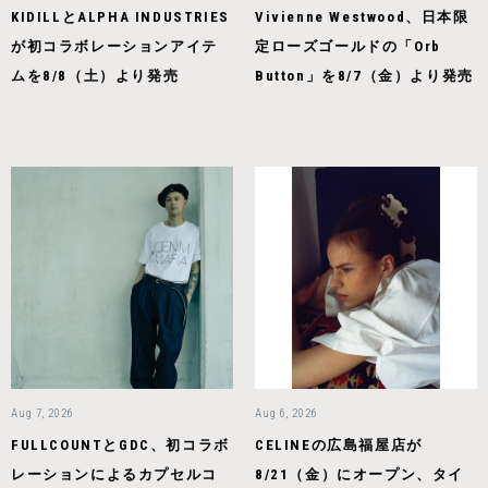
KIDILLとALPHA INDUSTRIES
Vivienne Westwood、日本限
が初コラボレーションアイテ
定ローズゴールドの「Orb
ムを8/8（土）より発売
Button」を8/7（金）より発売
Aug 7, 2026
Aug 6, 2026
FULLCOUNTとGDC、初コラボ
CELINEの広島福屋店が
レーションによるカプセルコ
8/21（金）にオープン、タイ