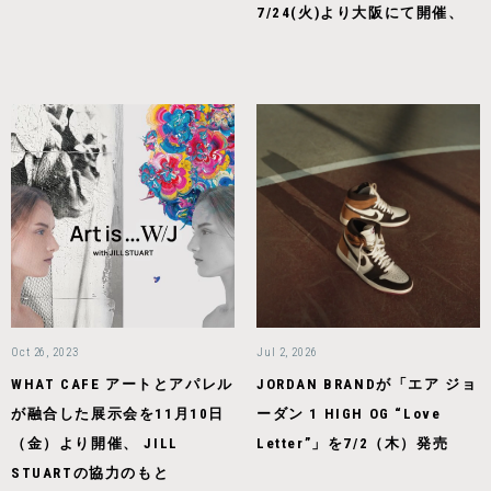
7/24(火)より大阪にて開催、
Oct 26, 2023
Jul 2, 2026
WHAT CAFE アートとアパレル
JORDAN BRANDが「エア ジョ
が融合した展示会を11月10日
ーダン 1 HIGH OG “Love
（金）より開催、 JILL
Letter”」を7/2（木）発売
STUARTの協力のもと