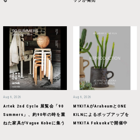
る
ックが発売
Aug 6, 2026
Aug 6, 2026
Artek 2nd Cycle 展覧会「90
MYKITAがAraheamとONE
Summers」、約90年の時を重
KILNによるポップアップを
ねた家具がVague Kobeに集う
MYKITA Fukuokaで開催中