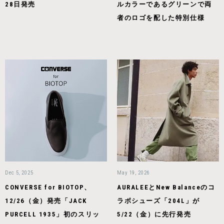
28日発売
ルカラーであるグリーンで両
者のロゴを配した特別仕様
Dec 5, 2025
May 19, 2026
CONVERSE for BIOTOP、
AURALEEとNew Balanceのコ
12/26（金）発売「JACK
ラボシューズ「204L」が
PURCELL 1935」初のスリッ
5/22（金）に先行発売