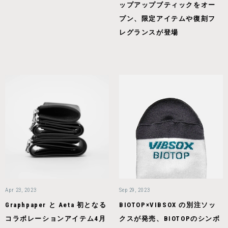
ップアップブティックをオー
プン、限定アイテムや復刻フ
レグランスが登場
Apr 23, 2023
Sep 29, 2023
Graphpaper と Aeta 初となる
BIOTOP×VIBSOX の別注ソッ
コラボレーションアイテム4月
クスが発売、BIOTOPのシンボ