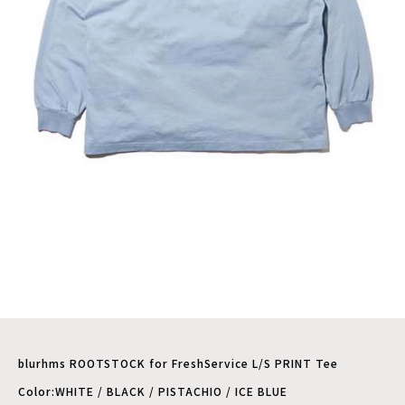
blurhms ROOTSTOCK for FreshService L/S PRINT Tee
Color:WHITE / BLACK / PISTACHIO / ICE BLUE