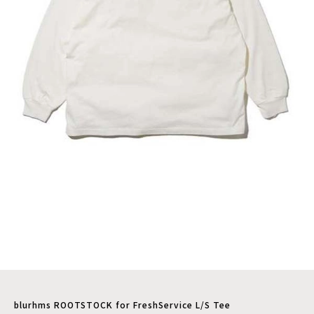
blurhms ROOTSTOCK for FreshService L/S Tee