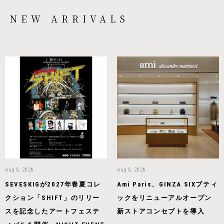
NEW ARRIVALS
Aug 6, 2026
Aug 6, 2026
SEVESKIGが2027年春夏コレ
Ami Paris、GINZA SIXブティ
クション「SHIFT」のリリー
ックをリニューアルオープン
スを記念したアートフェステ
新ストアコンセプトを導入