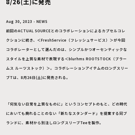
8/26(土)に発売
Aug 30, 2023 - NEWS
前回のACTUAL SOURCEとのコラボレーションによるカプセルコレ
クションに続き、＜FreshService（フレッシュサービス）＞が今回
コラボレーターとして選んだのは、シンプルかつオーセンティックな
スタイルを上質な素材で表現する＜blurhms ROOTSTOCK（ブラー
ムス ルーツストック）＞。コラボレーションアイテムのロングスリー
ブTは、8月26日(土)に発売される。
「何気ない日常を上質なものに」というコンセプトのもと、どの時代
においても廃れることのない「新たなスタンダード」を提案する同ブ
ランドに、素材から別注しロングスリーブTeeを製作。