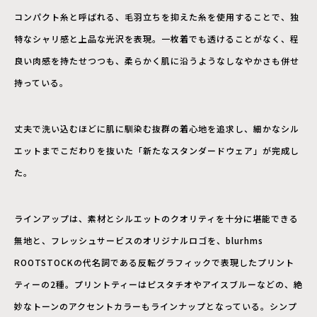
コンパクト糸と呼ばれる、毛羽立ちを抑えた糸を使用することで、独
特なシャリ感と上品な光沢を表現。一枚着でも透けることがなく、程
良い肉感を持たせつつも、柔らかく肌に沿うようなしなやかさも併せ
持っている。
丈夫で洗い込むほどに肌に馴染む抜群の着心地を追求し、細かなシル
エットまでこだわりを抜いた「新たなスタンダードウェア」が完成し
た。
ラインアップは、素材とシルエットのクオリティを十分に堪能できる
無地と、フレッシュサービスのオリジナルロゴを、blurhms
ROOTSTOCKの代名詞である反転グラフィックで表現したプリント
ティーの2種。プリントティーはピスタチオやアイスブルーなどの、絶
妙なトーンのアクセントカラーもラインナップとなっている。シンプ