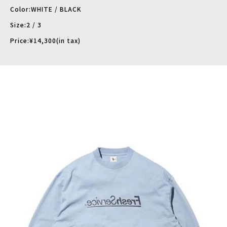
Color:WHITE / BLACK
Size:2 / 3
Price:¥14,300(in tax)