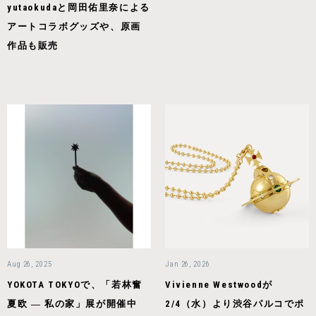
yutaokudaと岡田佑里奈による
アートコラボグッズや、原画
作品も販売
Aug 26, 2025
Jan 26, 2026
YOKOTA TOKYOで、「若林奮
Vivienne Westwoodが
夏欧 ― 私の家」展が開催中
2/4（水）より渋谷パルコでポ