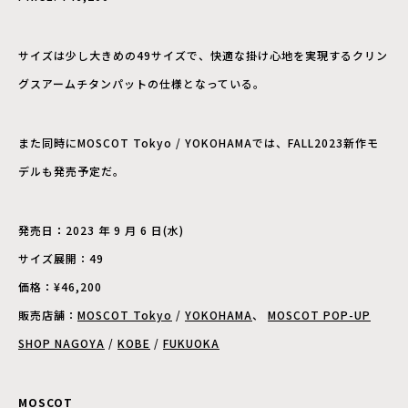
サイズは少し大きめの
49
サイズで、快適な掛け心地を実現するクリン
グスアームチタンパットの仕様となっている。
また同時にMOSCOT Tokyo / YOKOHAMAでは、FALL2023新作モ
デルも発売予定だ。
発売日
：
2023 年 9 月 6 日(水)
サイズ展開：49
価格：¥46,200
販売店舗：
MOSCOT Tokyo
/
YOKOHAMA
、
MOSCOT POP-UP
SHOP NAGOYA
/
KOBE
/
FUKUOKA
MOSCOT