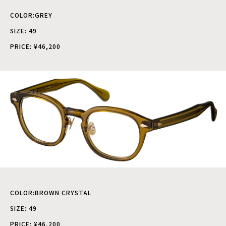
COLOR:GREY
SIZE: 49
PRICE: ¥46,200
COLOR:BROWN CRYSTAL
SIZE: 49
PRICE: ¥46,200