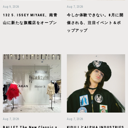
Aug 9, 2026
Aug 7, 2026
132 5. ISSEY MIYAKE、南青
今しか体験できない。8月に開
山に新たな旗艦店をオープン
催される、注目イベント＆ポ
ップアップ
Aug 7, 2026
Aug 7, 2026
BALLET The New Classic ×
KIDILLとALPHA INDUSTRIES