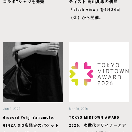
コラボTシャツを発売
ティスト 高山夏希の個展
「black view」を6月24日
（金）から開催。
Jun 1, 2022
Mar 10, 2026
discord Yohji Yamamoto、
TOKYO MIDTOWN AWARD
GINZA SIX店限定のバケット
2026、次世代デザイナーとア