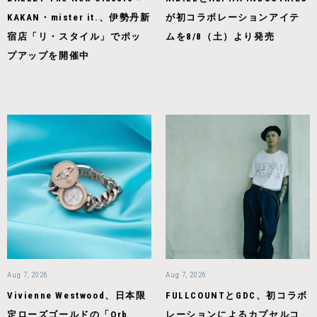
KAKAN・mister it.、伊勢丹新
が初コラボレーションアイテ
宿店「リ・スタイル」でポッ
ムを8/8（土）より発売
プアップを開催中
Aug 7, 2026
Aug 7, 2026
Vivienne Westwood、日本限
FULLCOUNTとGDC、初コラボ
定ローズゴールドの「Orb
レーションによるカプセルコ