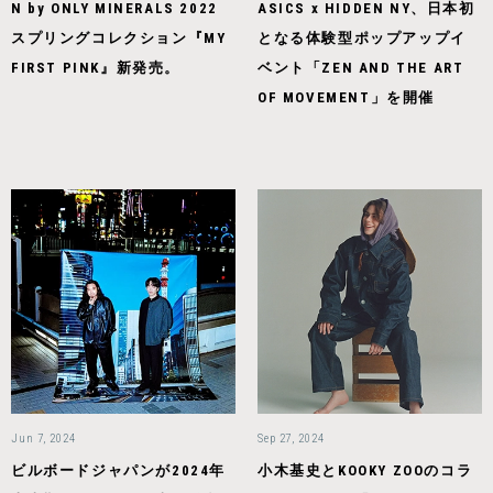
N by ONLY MINERALS 2022
ASICS x HIDDEN NY、日本初
スプリングコレクション『MY
となる体験型ポップアップイ
FIRST PINK』新発売。
ベント「ZEN AND THE ART
OF MOVEMENT」を開催
Jun 7, 2024
Sep 27, 2024
ビルボードジャパンが2024年
小木基史とKOOKY ZOOのコラ