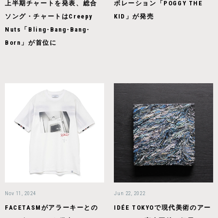
上半期チャートを発表、総合
ボレーション「POGGY THE
ソング・チャートはCreepy
KID」が発売
Nuts「Bling-Bang-Bang-
Born」が首位に
Nov 11, 2024
Jun 22, 2022
FACETASMがアラーキーとの
IDÉE TOKYOで現代美術のアー