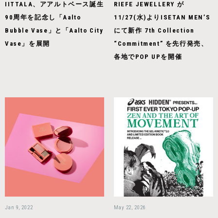
IITTALA、アアルトベース誕生
RIEFE JEWELLERY が
90周年を記念し「Aalto
11/27(水)よりISETAN MEN’S
Bubble Vase」と「Aalto City
にて新作 7th Collection
Vase」を展開
“Commitment” を先行発売、
各地でPOP UPを開催
Jan 9, 2022
May 22, 2026