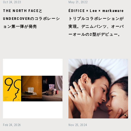
Oct 24, 2023
May 21, 2022
THE NORTH FACEと
ÉDIFICE × Lee × markaware
UNDERCOVERのコラボレーシ
トリプルコラボレーションが
ョン第一弾が発売
実現。デニムパンツ、オーバ
ーオールの2型がデビュー。
Feb 24, 2026
Nov 25, 2024