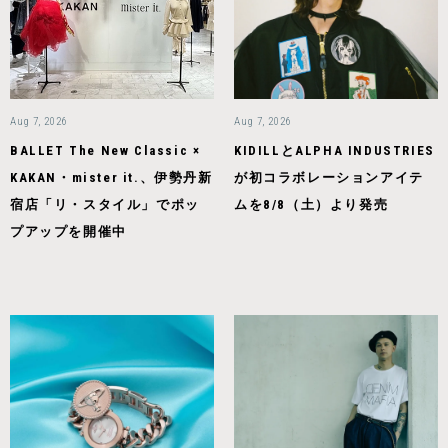
Aug 7, 2026
Aug 7, 2026
BALLET The New Classic ×
KIDILLとALPHA INDUSTRIES
KAKAN・mister it.、伊勢丹新
が初コラボレーションアイテ
宿店「リ・スタイル」でポッ
ムを8/8（土）より発売
プアップを開催中