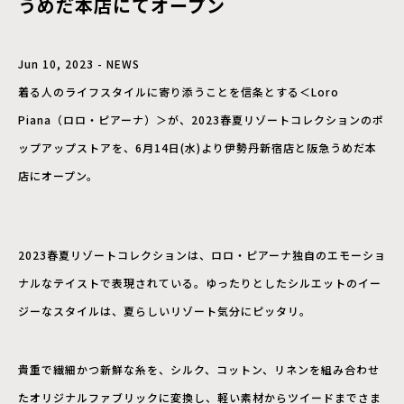
うめだ本店にてオープン
Jun 10, 2023 - NEWS
着る人のライフスタイルに寄り添うことを信条とする＜Loro
Piana（ロロ・ピアーナ）＞が、2023春夏リゾートコレクションのポ
ップアップストアを、6月14日(水)より伊勢丹新宿店と阪急うめだ本
店にオープン。
2023春夏リゾートコレクションは、ロロ・ピアーナ独自のエモーショ
ナルなテイストで表現されている。ゆったりとしたシルエットのイー
ジーなスタイルは、夏らしいリゾート気分にピッタリ。
貴重で繊細かつ新鮮な糸を、シルク、コットン、リネンを組み合わせ
たオリジナルファブリックに変換し、軽い素材からツイードまでさま