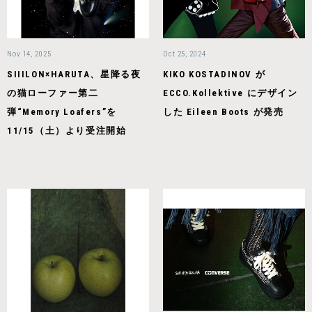
Nov 14, 2025
Oct 25, 2024
SIIILON×HARUTA、星降る夜
KIKO KOSTADINOV が
の猫ローファー第二
ECCO.Kollektive にデザイン
弾“Memory Loafers”を
した Eileen Boots が発売
11/15（土）より受注開始