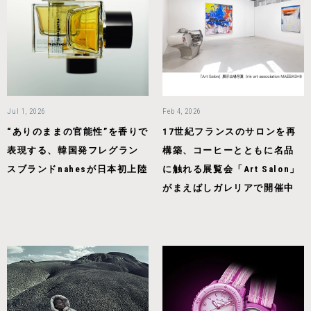
Jul 1, 2026
Feb 4, 2026
“ありのままの官能性”を香りで
17世紀フランスのサロンを再
表現する、韓国発フレグラン
構築、コーヒーとともに名品
スブランドnahesが日本初上陸
に触れる展覧会「Art Salon」
がまえばしガレリアで開催中