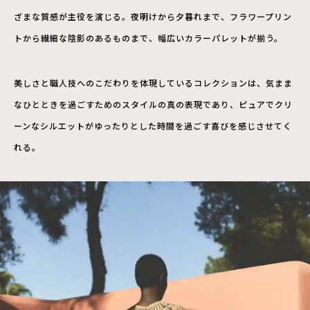
ざまな質感が主役を演じる。夜明けから夕暮れまで、フラワープリン
トから繊細な陰影のあるものまで、幅広いカラーパレットが揃う。
美しさと職人技へのこだわりを体現しているコレクションは、気まま
なひとときを過ごすためのスタイルの真の表現であり、ピュアでクリ
ーンなシルエットがゆったりとした時間を過ごす喜びを感じさせてく
れる。