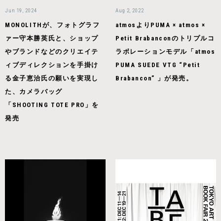
Jun 19, 2024
Aug 2, 2022
MONOLITHが、フォトグラフ
atmosよりPUMA × atmos ×
ァー守本勝英氏と、ショップ
Petit Brabanconのトリプルコ
やブランドなどのクリエイテ
ラボレーションモデル「atmos
ィブディレクションを手掛け
PUMA SUEDE VTG “Petit
る金子恵治氏の願いを実現し
Brabancon” 」が発売。
た、カメラバッグ
「SHOOTING TOTE PRO」を
発売