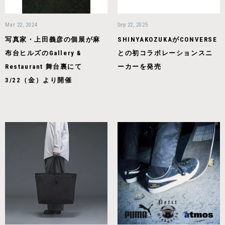
Mar 22, 2024
Sep 22, 2025
写真家・上田義彦の個展が麻
SHINYAKOZUKAがCONVERSE
布台ヒルズのGallery &
との初コラボレーションスニ
Restaurant 舞台裏にて
ーカーを発売
3/22（金）より開催