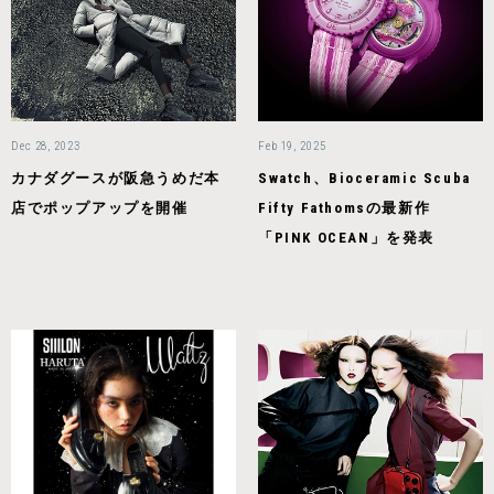
Dec 28, 2023
Feb 19, 2025
カナダグースが阪急うめだ本
Swatch、Bioceramic Scuba
店でポップアップを開催
Fifty Fathomsの最新作
「PINK OCEAN」を発表