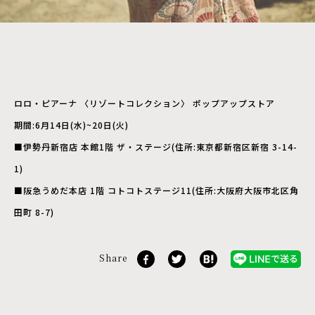
ロロ・ピアーナ 〈リゾートコレクション〉 ポップアップストア
期間:6月14日(水)~20日(火)
■伊勢丹新宿店 本館1階 ザ・ステージ(住所:東京都新宿区新宿 3-14-
1)
■阪急うめだ本店 1階 コトコトステージ11(住所:大阪府大阪市北区角
田町 8-7)
Share