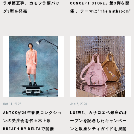
ラボ第五弾、カモフラ柄バッ
CONCEPT STORE」第3弾を開
グ3型を発売
催 、テーマは“The Bathroom”
Oct 11, 2025
Jan 8, 2026
ANTOKが26年春夏コレクショ
LOEWE、カサロエベ銀座のオ
ンの受注会を代々木上原
ープンを記念したキャンペー
BREATH BY DELTAで開催
ンと銀座シティガイドを展開