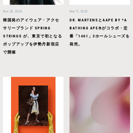
Nov 20, 2024
Sep 17, 2022
韓国発のアイウェア・アクセ
DR. MARTENSとAAPE BY *A
サリーブランド SPRING
BATHING APE®︎がコラボ・定
STRINGS が、東京で初となる
番「1461」3ホールシューズを
ポップアップを伊勢丹新宿店
発売。
で開催