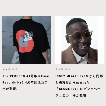
Aug 21, 2022
Jan 11, 2024
YEN RECORDS 40周年 × Face
ISSEY MIYAKE EYES から円形
Records NYC 4周年記念コラ
と長方形から生まれた
ボが実現。
「GEOMETRY」にピンクベー
ジュとカーキが登場