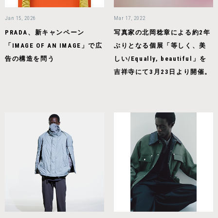
Jan 15, 2026
Mar 17, 2022
PRADA、新キャンペーン
写真家の北岡稔章による約2年
「IMAGE OF AN IMAGE」で広
ぶりとなる個展「等しく、美
告の構造を問う
しい/Equally, beautiful」を
吉祥寺にて3月23日より開催。