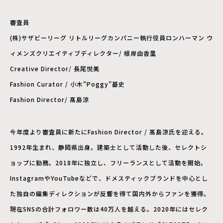
審査員
(株)サザビーリーグ リトルリーグカンパニー執行役員ロンハーマン ウ
ィメンズクリエイティブディレクター/ 根岸由香里
Creative Director/ 長尾悦美
Fashion Curator / 小木"Poggy”基史
Fashion Director/ 髙島涼
今年度より審査員に新たにFashion Director / 髙島涼氏を迎える。
1992年生まれ、静岡県出身。建築士として活動した後、セレクトシ
ョップに勤務。2018年に独立し、フリーランスとして活動を開始。
InstagramやYouTubeなどで、ドメスティックブランドを中心とし
た独自の編集ディレクションが反響を得て国内外からファンを獲得。
現在SNSの合計フォロワー数は40万人を越える。2020年にはセレク