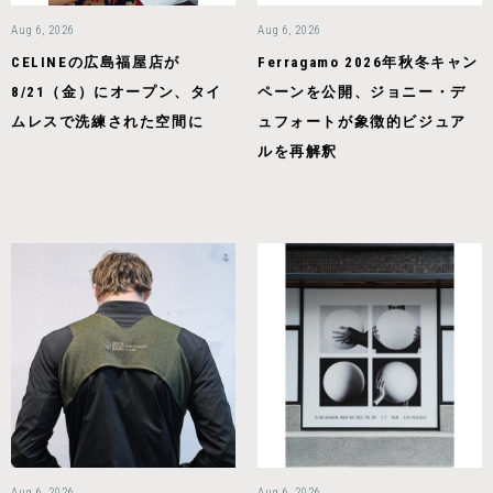
Aug 6, 2026
Aug 6, 2026
CELINEの広島福屋店が
Ferragamo 2026年秋冬キャン
8/21（金）にオープン、タイ
ペーンを公開、ジョニー・デ
ムレスで洗練された空間に
ュフォートが象徴的ビジュア
ルを再解釈
Aug 6, 2026
Aug 6, 2026