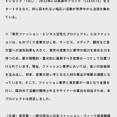
トショップ「+81」、2022年には自身のブランド「CLESSTE」をス
タートするなど、枠に囚われない幅広い活動が世界中から注目を集め
ている。
※「東京ファッション・ビジネス活性化プロジェクト」とはファッシ
ョンは、ものづくり産業をはじめ、サービス、メディア、観光など各
方面への波及効果も大きく、東京の産業力と都市の魅力を高める力を
持つため、都が戦略的・重点的に振興すべき産業の一つとして位置づ
けられています。現在、ファッション業界においては、高い付加価値
を生み出し、将来、産業の担い手となる人材の輩出が喫緊の課題とな
っています。そこで、ファッション業界と東京都が一体となり支援を
行い、国内外で活躍が期待されるデザイナーの輩出を目指すため、本
プロジェクトは発足しました。
〈主催〉東京都・一般社団法人日本ファッション・ウィーク推進機構