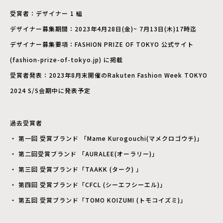
受賞者：デザイナー 1 組
デザイナー募集期間：2023年4月28日(金)~ 7月13日(木)17時迄
デザイナー募集要項：FASHION PRIZE OF TOKYO 公式サイト
(fashion-prize-of-tokyo.jp) に掲載
受賞者発表：2023年8月末開催のRakuten Fashion Week TOKYO
2024 S/S会期中に発表予定
過去受賞者
・ 第一回 受賞ブランド 「Mame Kurogouchi(マメクロゴウチ)」
・ 第二回受賞ブランド 「AURALEE(オーラリー)」
・ 第三回 受賞ブランド「TAAKK (ターク) 」
・ 第四回 受賞ブランド「CFCL (シーエフシーエル)」
・ 第五回 受賞ブランド「TOMO KOIZUMI (トモコイズミ)」