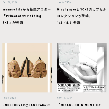
Oct 22, 2024
Jan 6, 2026
meanswhileから新型アウター
GraphpaperとYOKEのカプセル
「PrimaLoft® Padding
コレクションが登場、
JKT」が発売
1/2（金）発売
Feb 2, 2023
Nov 13, 2024
UNDERCOVERとEASTPAKのコ
「MIKAGE SHIN MONTHLY