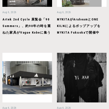
Aug 6, 2026
Aug 6, 2026
Artek 2nd Cycle 展覧会「90
MYKITAがAraheamとONE
Summers」、約90年の時を重
KILNによるポップアップを
ねた家具がVague Kobeに集う
MYKITA Fukuokaで開催中
Aug 6, 2026
Aug 6, 2026