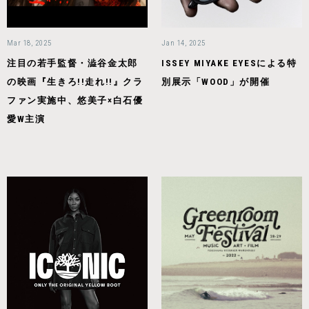
Mar 18, 2025
Jan 14, 2025
注目の若手監督・澁谷金太郎
ISSEY MIYAKE EYESによる特
の映画『生きろ!!走れ!!』クラ
別展示「WOOD」が開催
ファン実施中、悠美子×白石優
愛W主演