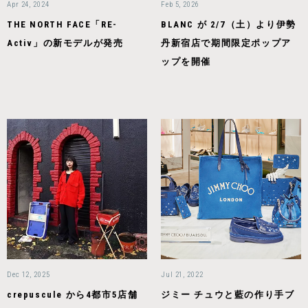
Apr 24, 2024
Feb 5, 2026
THE NORTH FACE「RE-
BLANC が 2/7（土）より伊勢
Activ」の新モデルが発売
丹新宿店で期間限定ポップア
ップを開催
Dec 12, 2025
Jul 21, 2022
crepuscule から4都市5店舗
ジミー チュウと藍の作り手ブ