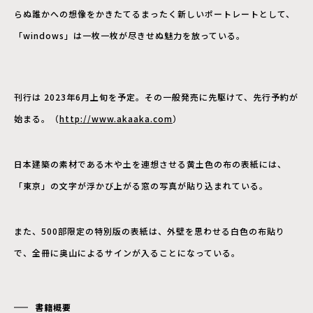
らぬ誰かへの想像をかきたてるまったく新しいポートレートとして、
「windows」は一枚一枚が尽きせぬ魅力を放っている。
刊行は 2023年6月上旬を予定。その一般発売に先駆けて、先行予約が
始まる。（
http://www.akaaka.com
）
日本建築の素材である木や土を連想させる黄土色の布の表紙には、
「東京」の文字が浮かび上がる窓の写真が貼り込まれている。
また、500部限定の特別版の表紙は、外壁を思わせる白色の布貼り
で、全冊に奥山によるサインが入ることになっている。
書籍概要