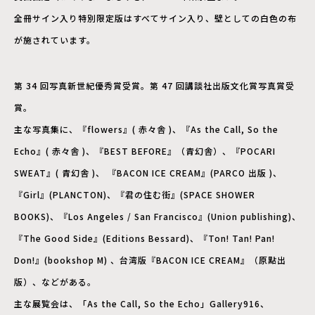
全冊サイン入り特別限定版はすべてサイン入り、壁としての白色の布
が施されています。
第 34 回写真新世紀優秀賞受賞。第 47 回講談社出版文化賞写真賞受
賞。
主な写真集に、『flowers』( 赤々舎 )、『As the Call, So the
Echo』( 赤々舎 )、『BEST BEFORE』（青幻舎）、『POCARI
SWEAT』( 青幻舎 )、 『BACON ICE CREAM』(PARCO 出版 )、
『Girl』(PLANCTON)、『君の住む街』(SPACE SHOWER
BOOKS)、『Los Angeles / San Francisco』(Union publishing)、
『The Good Side』(Editions Bessard)、『Ton! Tan! Pan!
Don!』(bookshop M) 、台湾版『BACON ICE CREAM』（原點出
版）、などがある。
主な展覧会は、「As the Call, So the Echo」Gallery916、