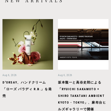
NEW ARRIVALS
Aug 6, 2026
Aug 6, 2026
D'ORSAY、ハンドクリーム
坂本龍一と高谷史郎による
「ローズ パラディ R.B.」を発
「RYUICHI SAKAMOTO +
売
SHIRO TAKATANI AMBIENT
KYOTO - TOKYO」、麻布台ヒ
ルズギャラリーで開催