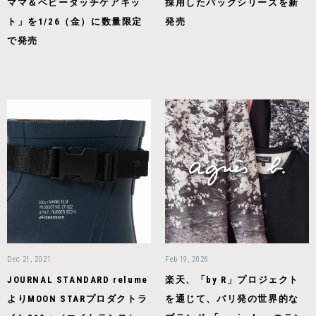
ママ＆ベビータッチケアキッ
採用したバッグシリーズを新
ト」を1/26（金）に数量限定
発売
で発売
Dec 21, 2021
Feb 19, 2026
JOURNAL STANDARD relume
楽天、「by R」プロジェクト
よりMOON STARプロダクトラ
を通じて、パリ発の世界的な