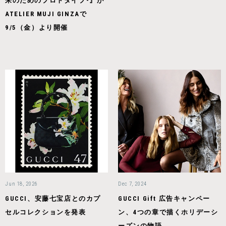
来のためのプロトタイプ-』が
ATELIER MUJI GINZAで
9/5（金）より開催
Jun 18, 2026
Dec 7, 2024
GUCCI、安藤七宝店とのカプ
GUCCI Gift 広告キャンペー
セルコレクションを発表
ン、4つの章で描くホリデーシ
ーズンの物語