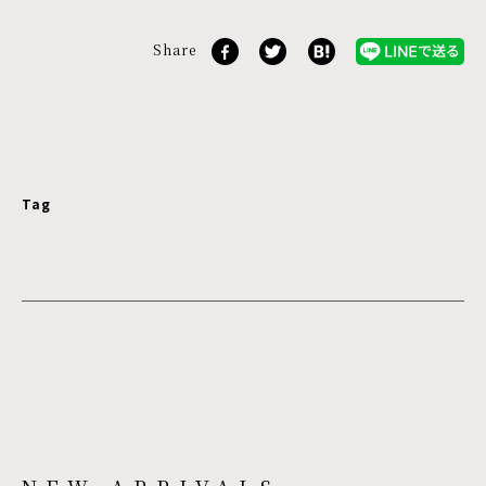
Share
Tag