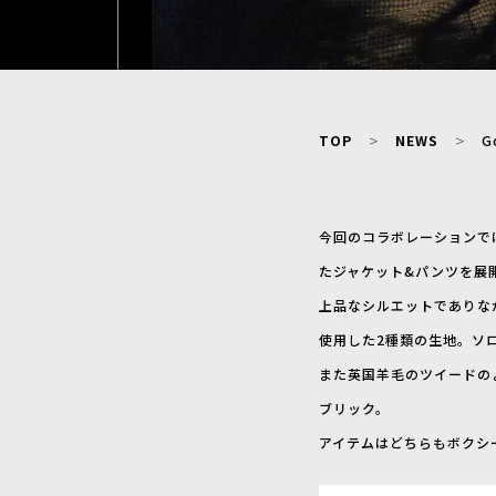
TOP
NEWS
G
今回のコラボレーションでは
たジャケット&パンツを展
上品なシルエットでありな
使用した2種類の生地。ソ
また英国羊毛のツイードの
ブリック。
アイテムはどちらもボクシ