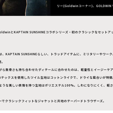
リー(Goldwinコーナー)、GOLDWIN
oldwinとKAPTAIN SUNSHINEコラボシリーズ・初のクラシックなセット
、KAPTAIN SUNSHINEらしい、トラッドアイテムに、ミリタリーやワ
開。
がら無骨さも持ち合わせたディテールに合わせたのは、軽量性とイージーケ
ロテックスを使用したツイル生地はコットンライクで、ドライな風合いが特徴
ような美しい表情を持つ生地はポリエステル100%。しわになりにくく、軽
ーでクラシックフィットなジャケットと共地のテーパードトラウザーズ。