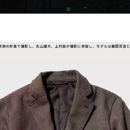
新潟の妙高で撮影し、丸山雄大、上村岳が撮影に参加し、モデルは藤田百音