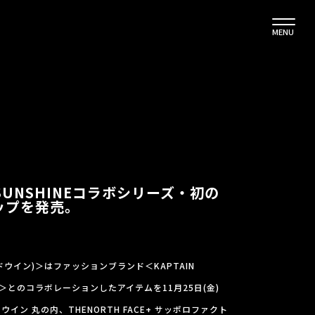
MENU
N SUNSHINEコラボシリーズ・初の
ップを発売。
ドウイン)＞はファッションブランド＜KAPTAIN
ン)＞とのコラボレーションしたアイテムを11月25日(金)
ン 丸の内、THENORTH FACE+ サッポロファクト