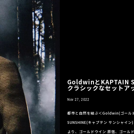
GoldwinとKAPTAI
クラシックなセットア
Nov 27, 2022
都市と自然を結ぶ＜Goldwin(ゴール
SUNSHINE(キャプテン サンシャイ
より、ゴールドウイン 原宿、ゴールドウイ