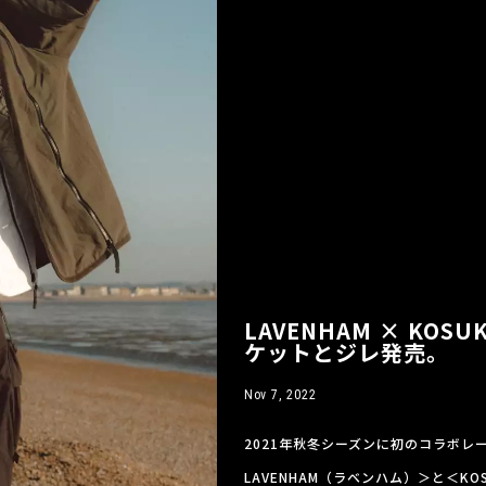
LAVENHAM × KOS
ケットとジレ発売。
Nov 7, 2022
2021年秋冬シーズンに初のコラボ
LAVENHAM（ラベンハム）＞と＜KO