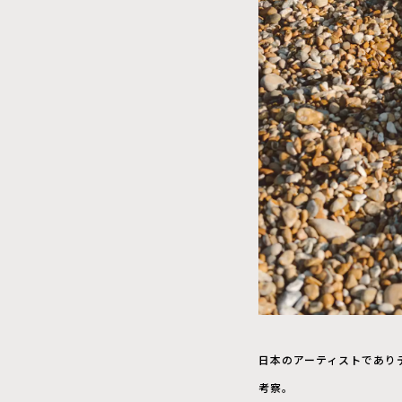
日本のアーティストであり
考察。