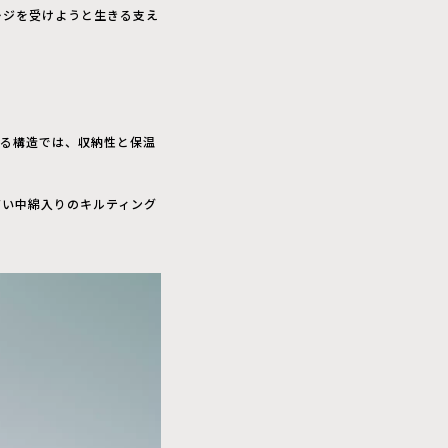
ージを受けようと生きる支え
きる構造では、収納性と保温
高い中綿入りのキルティング