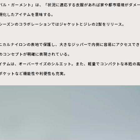
バル・ガーメント」は、「状況に適応する衣服があれば家や都市環境がダメ
現化したアイテムを意味する。
シーズンのコラボレーションではジャケットとジレの2型をリリース。
ニカルナイロンの表地で保護し、大きなジッパーで内側に容易にアクセスで
のコンセプトが明確に表現されている。
イテムは、オーバーサイズのシルエット。また、軽量でコンパクトな本姓の
ポケットなど機能性や利便性も充実。