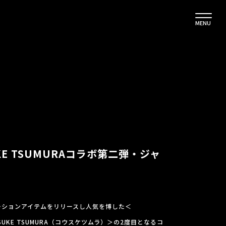
MENU
UKE TSUMURAコラボ第二弾・ジャ
レーションアイテムをリリースし人気を博した＜
SUKE TSUMURA（コウスケツムラ）＞の2度目となるコ