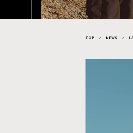
TOP
NEWS
L