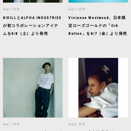
Aug 7, 2026
Aug 7, 2026
KIDILLとALPHA INDUSTRIES
Vivienne Westwood、日本限
が初コラボレーションアイテ
定ローズゴールドの「Orb
ムを8/8（土）より発売
Button」を8/7（金）より発売
Aug 7, 2026
Aug 6, 2026