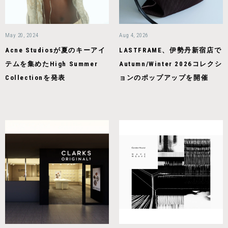
May 20, 2024
Aug 4, 2026
Acne Studiosが夏のキーアイ
LASTFRAME、伊勢丹新宿店で
テムを集めたHigh Summer
Autumn/Winter 2026コレクシ
Collectionを発表
ョンのポップアップを開催