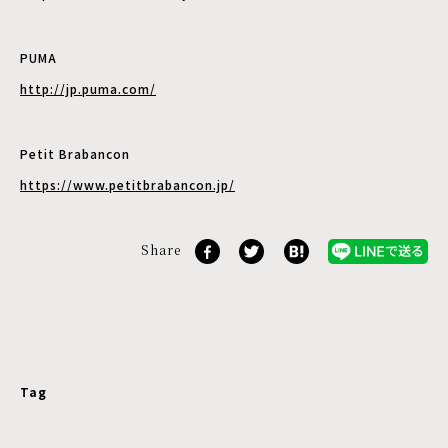
PUMA
http://jp.puma.com/
Petit Brabancon
https://www.petitbrabancon.jp/
Share
Tag