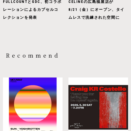
FULLCOUNTとGDC、初コラボ
CELINEの広島福屋店が
レーションによるカプセルコ
8/21（金）にオープン、タイ
レクションを発表
ムレスで洗練された空間に
Recommend