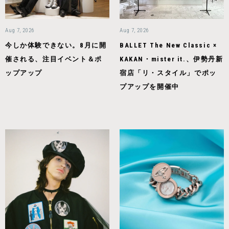
Aug 7, 2026
Aug 7, 2026
今しか体験できない。8月に開
BALLET The New Classic ×
催される、注目イベント＆ポ
KAKAN・mister it.、伊勢丹新
ップアップ
宿店「リ・スタイル」でポッ
プアップを開催中