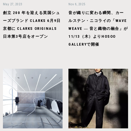
May 27, 2023
Nov 6, 2025
創立 200 年を迎える英国シュ
音が織りに変わる瞬間、カー
ーズブランド CLARKS 6月9日
ルステン・ニコライの「WAVE
京都に CLARKS ORIGINALS
WEAVE ― 音と織物の融合」が
日本第3号店をオープン
11/13（木）よりHOSOO
GALLERYで開催