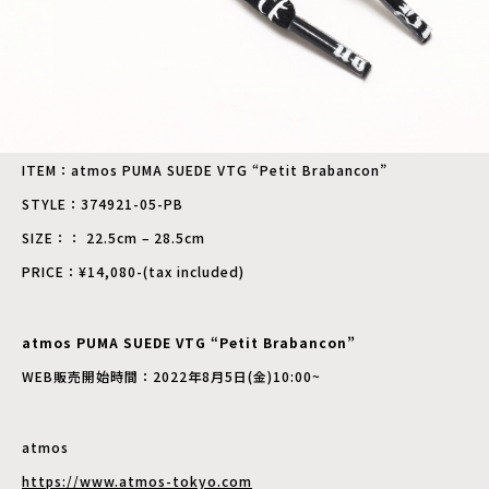
ITEM：atmos PUMA SUEDE VTG “Petit Brabancon”
STYLE：374921-05-PB
SIZE：： 22.5cm – 28.5cm
PRICE：¥14,080-(tax included)
atmos PUMA SUEDE VTG “Petit Brabancon”
WEB販売開始時間：2022年8月5日(金)10:00~
atmos
https://www.atmos-tokyo.com