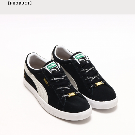
【PRODUCT】