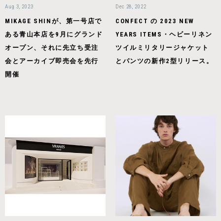
Aug 3, 2023
Dec 28, 2022
MIKAGE SHINが、第一号店で
CONFECT の 2023 NEW
ある青山本店を9月にグランド
YEARS ITEMS・ヘビーリネン
オープン、それに先立ち受注
ツイルミリタリージャケット
会とアーカイブ即売会を先行
とパンツの新作2型リリース。
開催