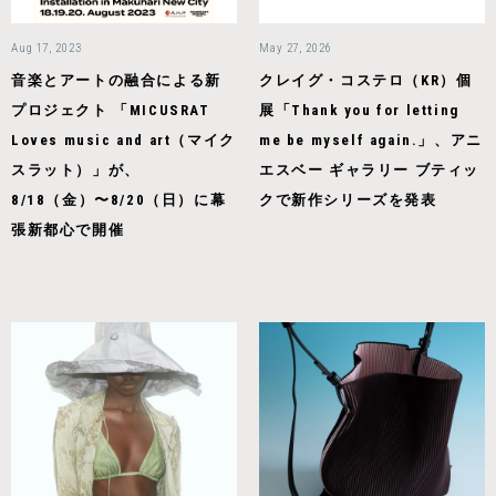
Aug 17, 2023
May 27, 2026
音楽とアートの融合による新
クレイグ・コステロ（KR）個
プロジェクト 「MICUSRAT
展「Thank you for letting
Loves music and art（マイク
me be myself again.」、アニ
スラット）」が、
エスベー ギャラリー ブティッ
8/18（金）〜8/20（日）に幕
クで新作シリーズを発表
張新都心で開催