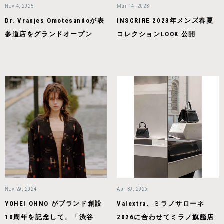
Nov 4, 2025
Mar 14, 2023
Dr. Vranjes Omotesandoが表
INSCRIRE 2023年メンズ春夏
参道店をグランドオープン
コレクションLOOK 公開
Nov 29, 2024
Apr 30, 2026
YOHEI OHNO がブランド創設
Valextra、ミラノサローネ
10周年を記念して、「渋谷
2026に合わせてミラノ旗艦店