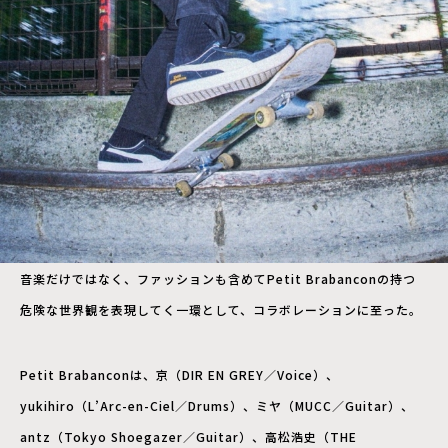
音楽だけではなく、ファッションも含めてPetit Brabanconの持つ
危険な世界観を表現してく一環として、コラボレーションに至った。
Petit Brabanconは、京（DIR EN GREY／Voice）、
yukihiro（L’Arc-en-Ciel／Drums）、ミヤ（MUCC／Guitar）、
antz（Tokyo Shoegazer／Guitar）、高松浩史（THE