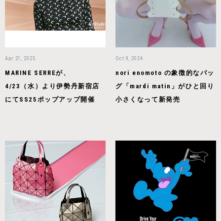
Apr 21, 2025
Oct 9, 2024
MARINE SERREが、
nori enomoto の象徴的なバッ
4/23（水）より伊勢丹新宿店
グ「mardi matin」がひと回り
にてSS25ポップアップ開催
小さくなって新発売