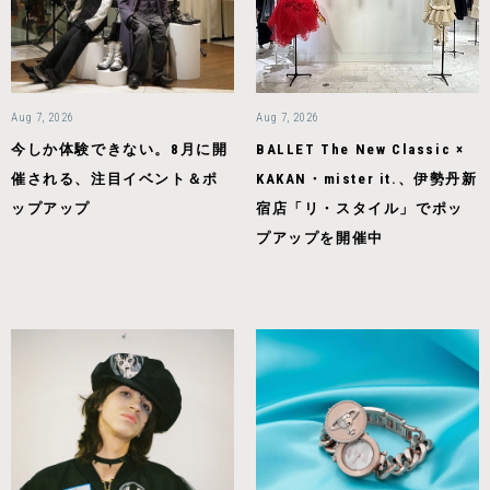
Aug 7, 2026
Aug 7, 2026
今しか体験できない。8月に開
BALLET The New Classic ×
催される、注目イベント＆ポ
KAKAN・mister it.、伊勢丹新
ップアップ
宿店「リ・スタイル」でポッ
プアップを開催中