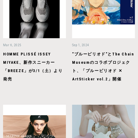
Mar 6, 2025
Sep 1, 2024
HOMME PLISSÉ ISSEY
"ブルーピリオド"とThe Chain
MIYAKE、新作スニーカー
Museumのコラボプロジェク
「BREEZE」が3/1（土）より
ト、「ブルーピリオド ✕
発売
ArtSticker vol.2」開催