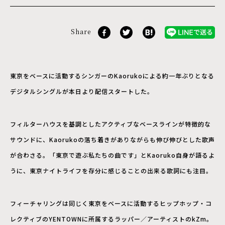
Share
東京をベースに活動するシンガーのKaorukoによる約一年ぶりとなる
デジタルシングルが本日より配信スタートした。
フィルターハウスを基調としたアクティブなベースラインが特徴的な
サウンドに、Kaorukoの落ち着きがありながらも伸び伸びとした歌声
が合わさる。「東京で遊ぶ私たちの曲です」とKaoruko自身が語るよ
うに、東京ナイトライフを存分に感じることの出来る歌詞にも注目。
フィーチャリングは同じく東京をベースに活動するヒップホップ・コ
レクティブのYENTOWNに所属するラッパー／アーティストのkZm。