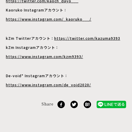
https://twitter.com/kaoch_dayo___
Kaoruko Instagramアカウント：
https://www.instagram.com/_kaoruko___/
kZm Twitterアカウント：
https://twitter.com/kazuma9393
kZm Instagramアカウント：
https://www.instagram.com/kzm9393/
De-void* Instagramアカウント：
https://www.instagram.com/de_void2020/
Share