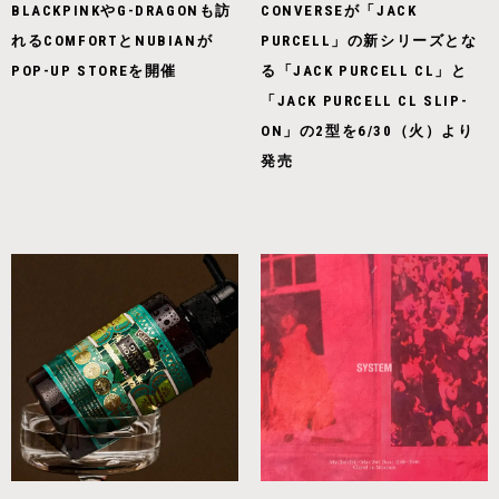
BLACKPINKやG-DRAGONも訪
CONVERSEが「JACK
れるCOMFORTとNUBIANが
PURCELL」の新シリーズとな
POP-UP STOREを開催
る「JACK PURCELL CL」と
「JACK PURCELL CL SLIP-
ON」の2型を6/30（火）より
発売