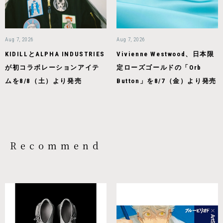
Aug 7, 2026
Aug 7, 2026
KIDILLとALPHA INDUSTRIES
Vivienne Westwood、日本限
が初コラボレーションアイテ
定ローズゴールドの「Orb
ムを8/8（土）より発売
Button」を8/7（金）より発売
Recommend