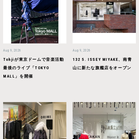
Aug 9, 2026
Aug 9, 2026
Tohjiが東京ドームで音楽活動
132 5. ISSEY MIYAKE、南青
最後のライブ「TOKYO
山に新たな旗艦店をオープン
MALL」を開催