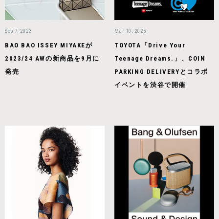
Sep 7, 2023
Mar 10, 2025
BAO BAO ISSEY MIYAKEが
TOYOTA「Drive Your
2023/24 AWの新商品を9月に
Teenage Dreams.」、COIN
発売
PARKING DELIVERYとコラボ
イベントを渋谷で開催