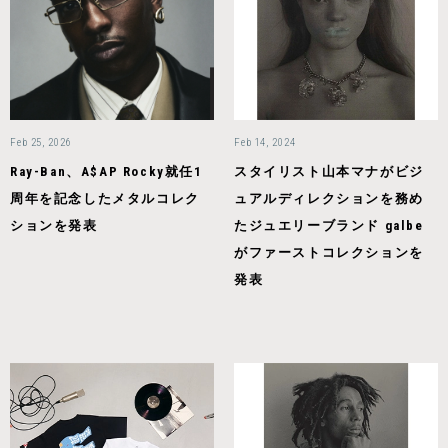
Feb 25, 2026
Feb 14, 2024
Ray-Ban、A$AP Rocky就任1
スタイリスト山本マナがビジ
周年を記念したメタルコレク
ュアルディレクションを務め
ションを発表
たジュエリーブランド galbe
がファーストコレクションを
発表