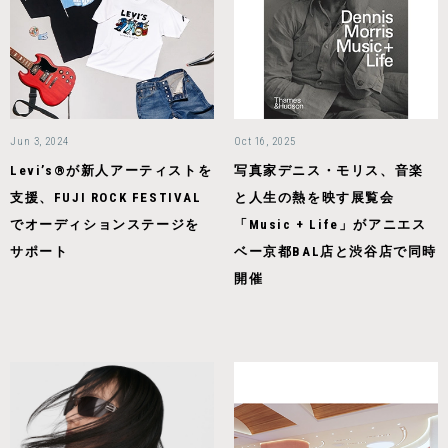
Jun 3, 2024
Oct 16, 2025
Levi’s®が新人アーティストを
写真家デニス・モリス、音楽
支援、FUJI ROCK FESTIVAL
と人生の熱を映す展覧会
でオーディションステージを
「Music + Life」がアニエス
サポート
ベー京都BAL店と渋谷店で同時
開催