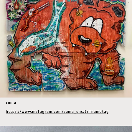
suma
https://www.instagram.com/suma_unc/?r=nametag