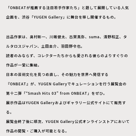
「ONBEATが推薦する注目若手作家たち」と題して展開している人気
企画を、渋谷「YUGEN Gallery」に舞台を移し開催するもの。
出品作家は、奥村彰一、川端健太、古賀真弥、suma、清野和正、タ
ルタロスジャパン、土田圭介、羽田野令也。
読者のみならず、コレクターたちからも愛される彼らのよりすぐりの
作品が一堂に集結。
日本の芸術文化を見つめ直し、その魅力を世界へ発信する
『ONBEAT』が、YUGEN Galleryでキュレーションを行う展覧会の
第十二弾「“Smash Hits 03” from ONBEAT」をぜひ。
展示作品はYUGEN Galleryおよびギャラリー公式サイトにて販売す
る。
展覧会終了後に順次、YUGEN Gallery公式オンラインストアにおいて
作品の閲覧・ご購入が可能となる。