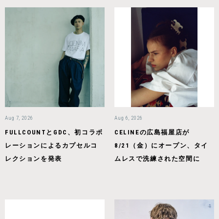
Aug 7, 2026
Aug 6, 2026
FULLCOUNTとGDC、初コラボ
CELINEの広島福屋店が
レーションによるカプセルコ
8/21（金）にオープン、タイ
レクションを発表
ムレスで洗練された空間に