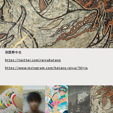
羽田野令也
https://twitter.com/reiyahatano
https://www.instagram.com/hatano.reiya/?hl=ja