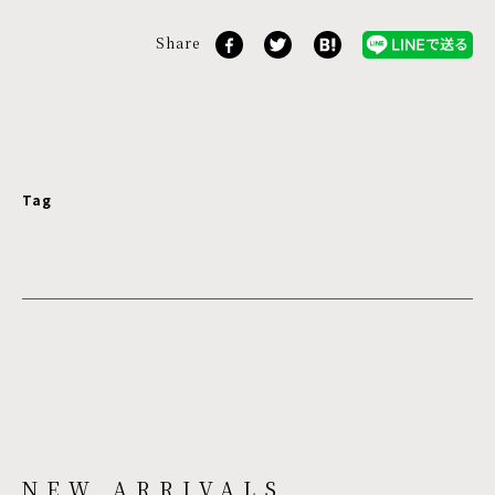
Share
Tag
NEW ARRIVALS