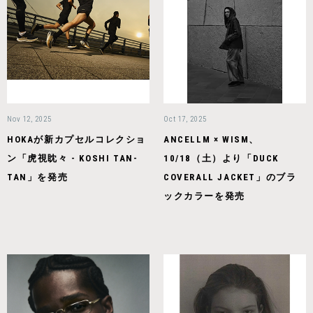
Nov 12, 2025
Oct 17, 2025
HOKAが新カプセルコレクショ
ANCELLM × WISM、
ン「虎視眈々 - KOSHI TAN-
10/18（土）より「DUCK
TAN」を発売
COVERALL JACKET」のブラ
ックカラーを発売