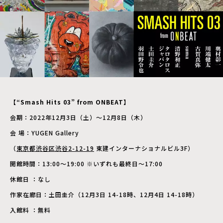
【“Smash Hits 03” from ONBEAT】
会期：2022年12月3日（土）〜12月8日（木）
会 場：YUGEN Gallery
（
東京都渋谷区渋谷2-12-19
東建インターナショナルビル3F）
開館時間：13:00〜19:00 ※いずれも最終日～17:00
休館日 ：なし
作家在廊日：土田圭介（12月3日 14-18時、12月4日 14-18時）
入館料 ：無料