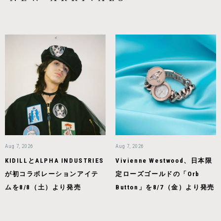
Aug 7, 2026
Aug 7, 2026
KIDILLとALPHA INDUSTRIES
Vivienne Westwood、日本限
が初コラボレーションアイテ
定ローズゴールドの「Orb
ムを8/8（土）より発売
Button」を8/7（金）より発売