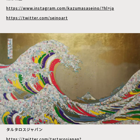
https://www.instagram.com/kazumasaseino/?hl=ja
https://twitter.com/seinoart
タルタロスジャパン
https://twitter.com/tartarosjapan?