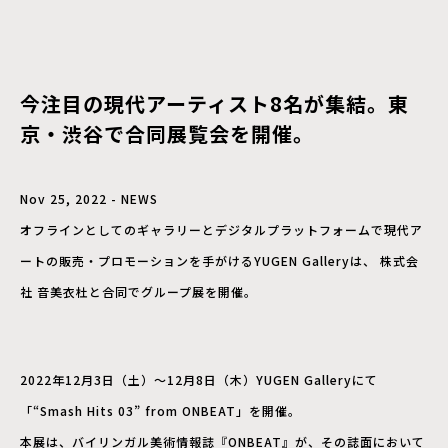
今注目の現代アーティスト8名が集結。東
京・渋谷で合同展覧会を開催。
Nov 25, 2022 - NEWS
オフラインとしてのギャラリーとデジタルプラットフォームで現代ア
ートの販売・プロモーションを手がけるYUGEN Galleryは、 株式会
社 音美衣杜と合同でグループ展を開催。
2022年12月3日（土）〜12月8日（木）YUGEN Galleryにて
「“Smash Hits 03” from ONBEAT」を開催。
本展は、バイリンガル美術情報誌『ONBEAT』が、その誌面において