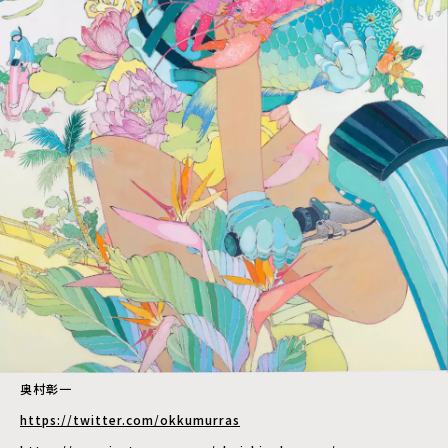
奥村彰一
https://twitter.com/okkumurras