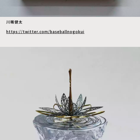
川端健太
https://twitter.com/baseballnogokui