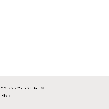
ック ジップウォレット ¥70,400
 H9cm