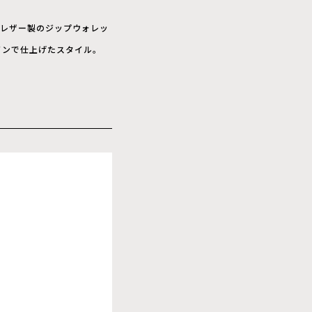
フレザー製のジップウォレッ
インで仕上げたスタイル。