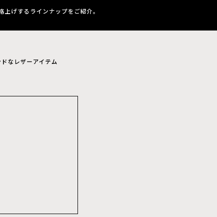
格上げするラインナップをご紹介。
ンドなレザーアイテム