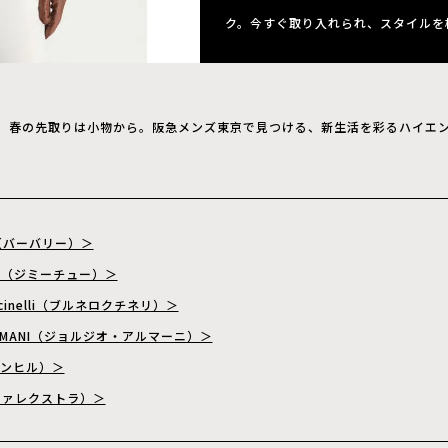
ク。今すぐ取り入れられ、スタイルを
春の先取りは小物から。阪急メンズ東京で見つける、新生活を彩るハイエ
Y（バーバリー）＞
HOO（ジミーチュー）＞
Cucinelli（ブルネロクチネリ）＞
 ARMANI（ジョルジオ・アルマーニ）＞
（ダンヒル）＞
a（ヴァレクストラ）＞