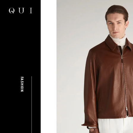
FASHION