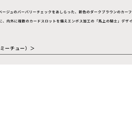
ベージュのバーバリーチェックをあしらった、新色のダークブラウンのカー
に、内外に複数のカードスロットを備えエンボス加工の「馬上の騎士」デザ
（ジミーチュー）＞