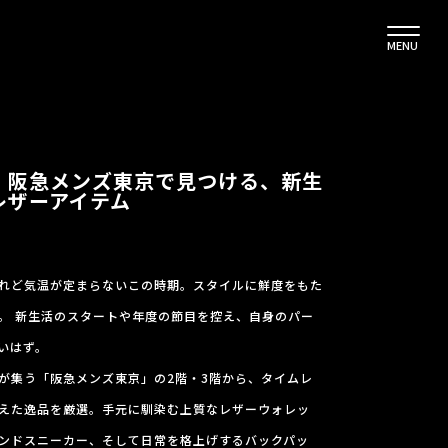
MENU
。阪急メンズ東京で見つける、新生
レザーアイテム
れど気温が定まらないこの時期。スタイルに鮮度をもた
。 新生活のスタートや年度の節目を控え、自身のパー
いはず。
が集う「阪急メンズ東京」の2階・3階から、タイムレ
えた逸品を厳選。手元に馴染む上質なレザーウォレッ
ンドスニーカー、そして日常を格上げするバックパッ