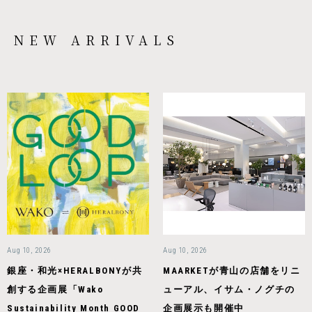
NEW ARRIVALS
Aug 10, 2026
Aug 10, 2026
銀座・和光×HERALBONYが共
MAARKETが青山の店舗をリニ
創する企画展「Wako
ューアル、イサム・ノグチの
Sustainability Month GOOD
企画展示も開催中