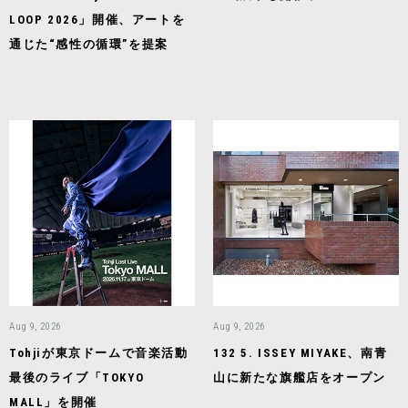
LOOP 2026」開催、アートを
通じた“感性の循環”を提案
Aug 9, 2026
Aug 9, 2026
Tohjiが東京ドームで音楽活動
132 5. ISSEY MIYAKE、南青
最後のライブ「TOKYO
山に新たな旗艦店をオープン
MALL」を開催