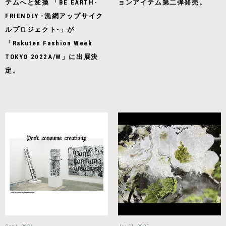
テムへと変換 「BE EARTH-
ョンアイテム第二弾発売。
FRIENDLY -漁網アップサイク
ルプロジェクト-」が
「Rakuten Fashion Week
TOKYO 2022A/W」に出展決
定。