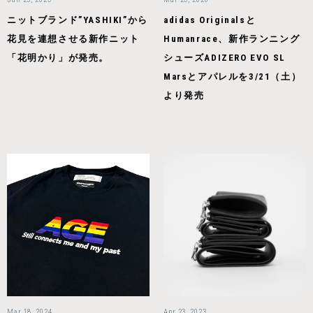
ニットブランド”YASHIKI”から
adidas Originalsと
花見を連想させる新作ニット
Humanrace、新作ランニング
「花明かり」が発売。
シューズADIZERO EVO SL
Marsとアパレルを3/21（土）
より発売
Mar 18, 2024
Apr 23, 2023