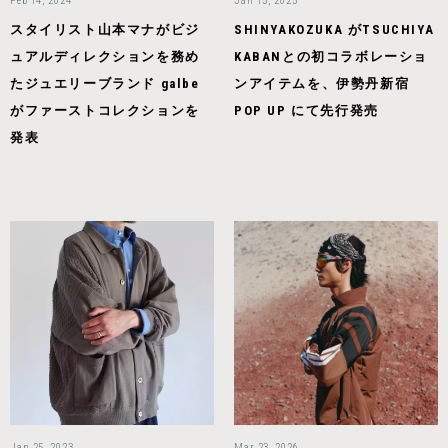
Feb 14, 2024
Jan 15, 2025
スタイリスト山本マナがビジ
SHINYAKOZUKA がTSUCHIYA
ュアルディレクションを務め
KABANとの初コラボレーショ
たジュエリーブランド galbe
ンアイテムを、伊勢丹新宿
がファーストコレクションを
POP UP にて先行発売
発表
Jan 25, 2023
Mar 23, 2026