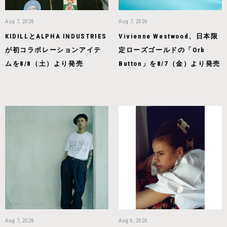
Aug 7, 2026
Aug 7, 2026
KIDILLとALPHA INDUSTRIES
Vivienne Westwood、日本限
が初コラボレーションアイテ
定ローズゴールドの「Orb
ムを8/8（土）より発売
Button」を8/7（金）より発売
Aug 7, 2026
Aug 6, 2026