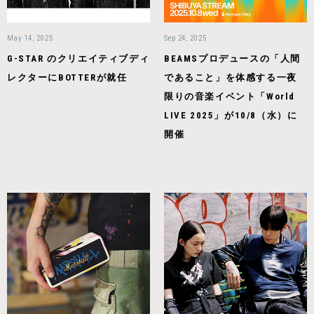
May 14, 2025
Sep 24, 2025
G-STAR のクリエイティブディ
BEAMSプロデュースの「人間
レクターにBOTTERが就任
であること」を体感する一夜
限りの音楽イベント「World
LIVE 2025」が10/8（水）に
開催