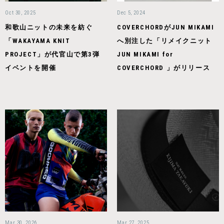
Oct 30, 2025
Dec 5, 2024
和歌山ニットの未来を紡ぐ
COVERCHORDがJUN MIKAMI
「WAKAYAMA KNIT
へ別注した「リメイクニット
PROJECT」が代官山で第3弾
JUN MIKAMI for
イベントを開催
COVERCHORD 」がリリース
Mar 30, 2026
Mar 27, 2025