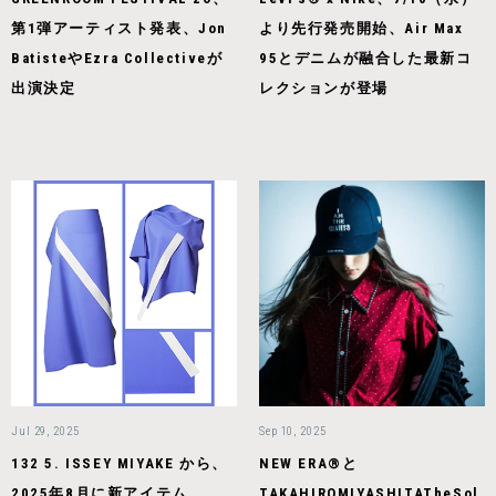
第1弾アーティスト発表、Jon
より先行発売開始、Air Max
BatisteやEzra Collectiveが
95とデニムが融合した最新コ
出演決定
レクションが登場
Jul 29, 2025
Sep 10, 2025
132 5. ISSEY MIYAKE から、
NEW ERA®と
2025年8月に新アイテム
TAKAHIROMIYASHITATheSol