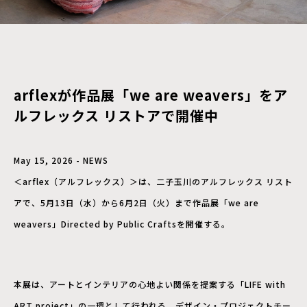
arflexが作品展「we are weavers」をア
ルフレックス リストアで開催中
May 15, 2026 - NEWS
＜arflex（アルフレックス）＞は、二子玉川のアルフレックス リスト
アで、5月13日（水）から6月2日（火）まで作品展「we are
weavers」Directed by Public Craftsを開催する。
本展は、アートとインテリアの心地よい関係を提案する「LIFE with
ART project」の一環として行われる。デザイン・プロジェクトチー