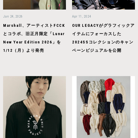
Jan 24, 2026
Apr 11, 2024
Marshall、アーティストFCCK
OUR LEGACYがグラフィックア
とコラボ、旧正月限定「Lunar
イテムにフォーカスした
New Year Edition 2026」を
2024SSコレクションのキャン
1/12（月）より発売
ペーンビジュアルを公開