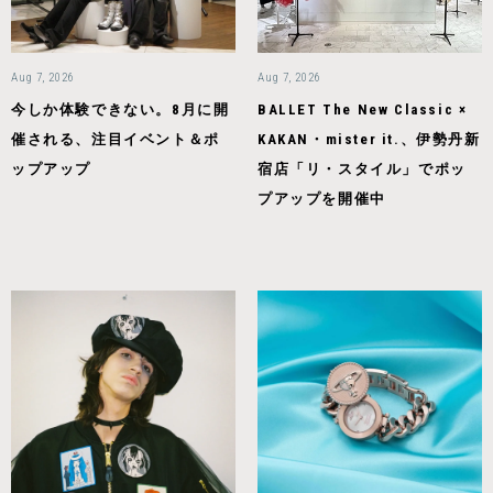
Aug 7, 2026
Aug 7, 2026
今しか体験できない。8月に開
BALLET The New Classic ×
催される、注目イベント＆ポ
KAKAN・mister it.、伊勢丹新
ップアップ
宿店「リ・スタイル」でポッ
プアップを開催中