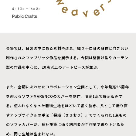
会場では、日常の中にある素材や道具、織り手自身の身体と向き合い
制作されたファブリック作品を展示する。今回は壁掛け型やカーテン
型の作品を中心に、20点以上のアートピースが並ぶ。
また、会期にあわせたコラボレーション企画として、今年発売55周年
を迎えるソファMARENCOのカバーを制作。限定1点で展示販売す
る。使われなくなった着物生地をほどいて細く裂き、糸として織り直
すアップサイクルの手法「裂織（さきおり）」でつくられた1点もの
のソファカバーだ。福祉施設に通う利用者が手作業で織り上げるた
め、同じ生地は生まれない。