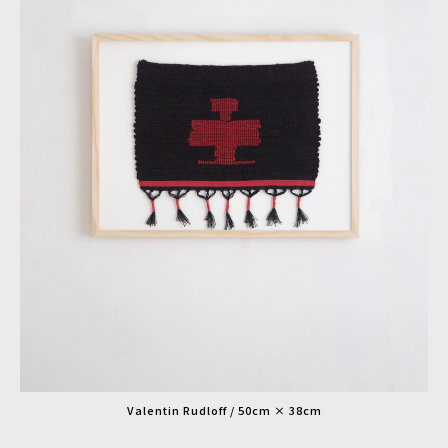
Valentin Rudloff / 50cm × 38cm