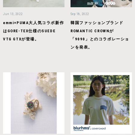
Jun 13, 2022
Sep 18, 2022
emmi×PUMA大人気コラボ新作
韓国ファッションブランド
はGORE-TEX仕様のSUEDE
ROMANTIC CROWNが
VTG GTXが登場。
「9090」とのコラボレーショ
ンを発表。