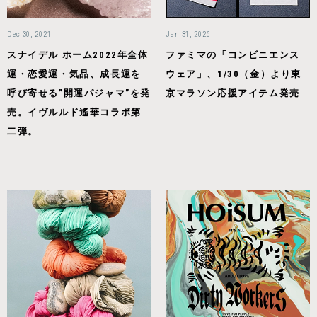
Dec 30, 2021
Jan 31, 2026
スナイデル ホーム2022年全体
ファミマの「コンビニエンス
運・恋愛運・気品、成長運を
ウェア」、1/30（金）より東
呼び寄せる”開運パジャマ”を発
京マラソン応援アイテム発売
売。イヴルルド遙華コラボ第
二弾。