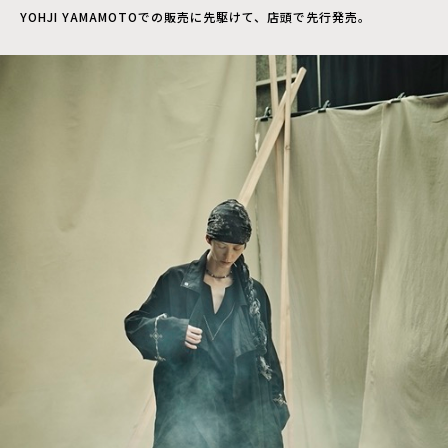
YOHJI YAMAMOTOでの販売に先駆けて、店頭で先行発売。