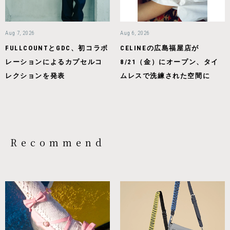
Aug 7, 2026
Aug 6, 2026
FULLCOUNTとGDC、初コラボ
CELINEの広島福屋店が
レーションによるカプセルコ
8/21（金）にオープン、タイ
レクションを発表
ムレスで洗練された空間に
Recommend