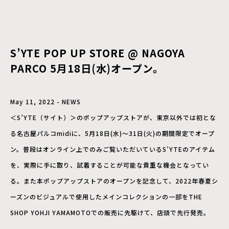
S’YTE POP UP STORE @ NAGOYA
PARCO 5月18日(水)オープン。
May 11, 2022 - NEWS
＜S’YTE（サイト）＞のポップアップストアが、東京以外では初とな
る名古屋パルコmidiに、5月18日(水)～31日(火)の期間限定でオープ
ン。普段はオンライン上でのみご覧いただいているS’YTEのアイテム
を、実際に手に取り、試着することが可能な貴重な機会となってい
る。また本ポップアップストアのオープンを記念して、2022年春夏シ
ーズンのビジュアルで使用したメインコレクションの一部をTHE
SHOP YOHJI YAMAMOTOでの販売に先駆けて、店頭で先行発売。