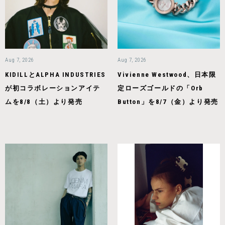
Aug 7, 2026
Aug 7, 2026
KIDILLとALPHA INDUSTRIES
Vivienne Westwood、日本限
が初コラボレーションアイテ
定ローズゴールドの「Orb
ムを8/8（土）より発売
Button」を8/7（金）より発売