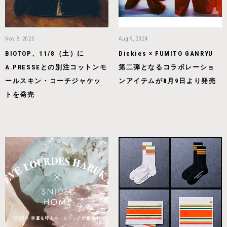
Nov 8, 2025
Aug 9, 2024
BIOTOP、11/8（土）に
Dickies × FUMITO GANRYU
A.PRESSEとの別注コットンモ
第二弾となるコラボレーショ
ールスキン・コーチジャケッ
ンアイテムが8月9日より発売
トを発売