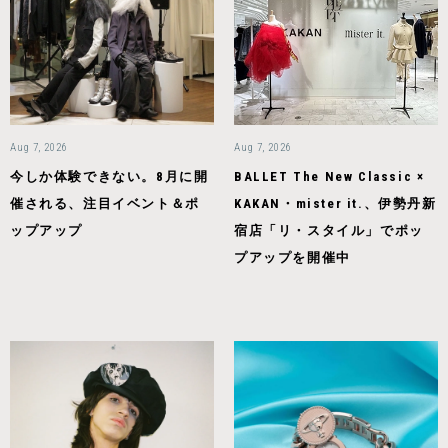
Aug 7, 2026
Aug 7, 2026
今しか体験できない。8月に開
BALLET The New Classic ×
催される、注目イベント＆ポ
KAKAN・mister it.、伊勢丹新
ップアップ
宿店「リ・スタイル」でポッ
プアップを開催中