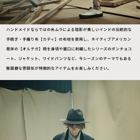
ハンドメイドならではの糸ムラによる陰影が美しいインドの伝統的な
手紡ぎ・手織り布【カディ】の布地を使用し、ネイティブアメリカン
発祥の【オルテガ】柄を身頃や裾口に刺繍したシリーズのポンチョコ
ート、ジャケット、ワイドパンツなど、今シーズンのテーマでもある
無国籍な雰囲気が特徴的なアイテムをお楽しみください。