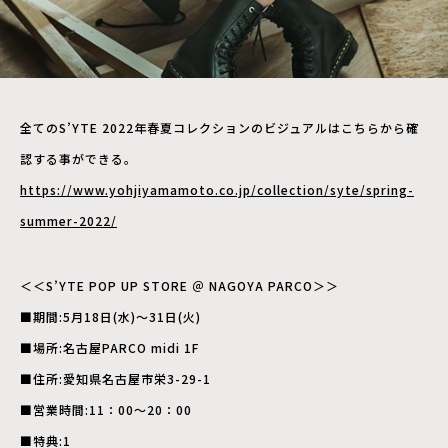
全てのS’YTE 2022年春夏コレクションのビジュアルはこちらから確
認する事ができる。
https://www.yohjiyamamoto.co.jp/collection/syte/spring-
summer-2022/
＜＜S’YTE POP UP STORE ＠ NAGOYA PARCO＞＞
■期間:5月18日(水)～31日(火)
■場所:名古屋PARCO midi 1F
■住所:愛知県名古屋市栄3-29-1
■営業時間:11：00～20：00
■特典:1