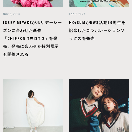
Nov 5, 2024
Feb 7, 2026
ISSEY MIYAKEがホリデーシー
HOiSUMがDWS活動10周年を
ズンに合わせた新作
記念したコラボレーションソ
「CHIFFON TWIST 3」を発
ックスを発売
売、発売に合わせた特別展示
も開催される