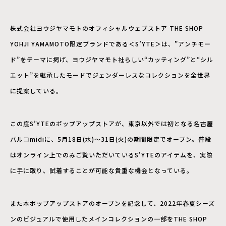
株式会社ヨウジヤマモトのオフィシャルウェブストア THE SHOP
YOHJI YAMAMOTO限定ブランドである＜S’YTE＞は、”アンチモー
ド”をテーマに掲げ、ヨウジヤマモト社らしい“カッティング”と“シル
エット”を継承したモードでジェンダーレスなコレクションを全世界
に提案している。
この度S’YTEのポップアップストアが、東京以外では初となる名古屋
パルコmidiに、5月18日(水)～31日(火)の期間限定でオープン。普段
はオンライン上でのみご覧いただいているS’YTEのアイテムを、実際
に手に取り、試着することが可能な貴重な機会となっている。
また本ポップアップストアのオープンを記念して、2022年春夏シーズ
ンのビジュアルで使用したメインコレクションの一部をTHE SHOP