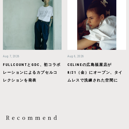
Aug 7, 2026
Aug 6, 2026
FULLCOUNTとGDC、初コラボ
CELINEの広島福屋店が
レーションによるカプセルコ
8/21（金）にオープン、タイ
レクションを発表
ムレスで洗練された空間に
Recommend