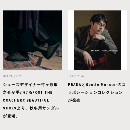
Oct 19, 2022
Jul 2, 2026
シューズデザイナー竹ヶ原敏
PRADAとGentle Monsterのコ
之介が手がけるFOOT THE
ラボレーションコレクション
COACHERとBEAUTIFUL
が発売
SHOESより、秋冬用サンダル
が登場。