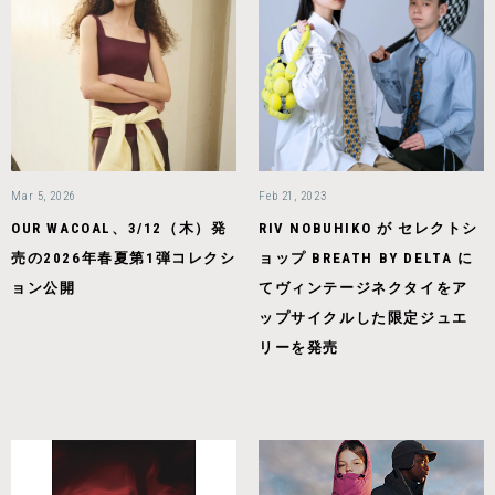
Mar 5, 2026
Feb 21, 2023
OUR WACOAL、3/12（木）発
RIV NOBUHIKO が セレクトシ
売の2026年春夏第1弾コレクシ
ョップ BREATH BY DELTA に
ョン公開
てヴィンテージネクタイをア
ップサイクルした限定ジュエ
リーを発売