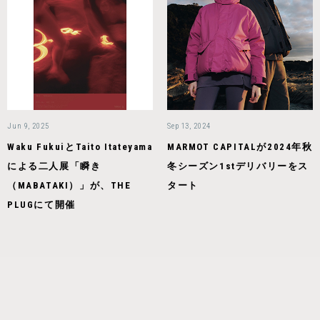
Jun 9, 2025
Sep 13, 2024
Waku FukuiとTaito Itateyama
MARMOT CAPITALが2024年秋
による二人展「瞬き
冬シーズン1stデリバリーをス
（MABATAKI）」が、THE
タート
PLUGにて開催