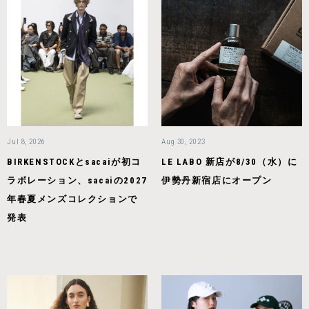
Jul 8, 2026
Aug 30, 2023
BIRKENSTOCKとsacaiが初コ
LE LABO 新店が8/30（水）に
ラボレーション、sacaiの2027
伊勢丹新宿店にオープン
年春夏メンズコレクションで
発表