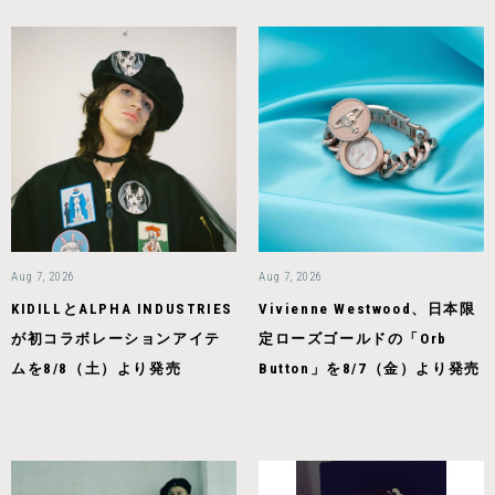
Aug 7, 2026
Aug 7, 2026
KIDILLとALPHA INDUSTRIES
Vivienne Westwood、日本限
が初コラボレーションアイテ
定ローズゴールドの「Orb
ムを8/8（土）より発売
Button」を8/7（金）より発売