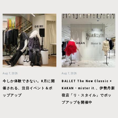
Aug 7, 2026
Aug 7, 2026
今しか体験できない。8月に開
BALLET The New Classic ×
催される、注目イベント＆ポ
KAKAN・mister it.、伊勢丹新
ップアップ
宿店「リ・スタイル」でポッ
プアップを開催中