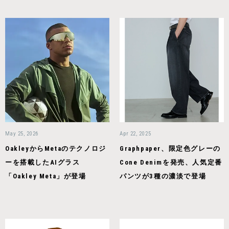
May 25, 2026
Apr 22, 2025
OakleyからMetaのテクノロジ
Graphpaper、限定色グレーの
ーを搭載したAIグラス
Cone Denimを発売、人気定番
「Oakley Meta」が登場
パンツが3種の濃淡で登場