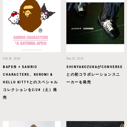
Feb 26, 2026
Sep 22, 2025
BAPE® × SANRIO
SHINYAKOZUKAがCONVERSE
CHARACTERS、KUROMI &
との初コラボレーションスニ
HELLO KITTYとのスペシャル
ーカーを発売
コレクションを2/28（土）発
売