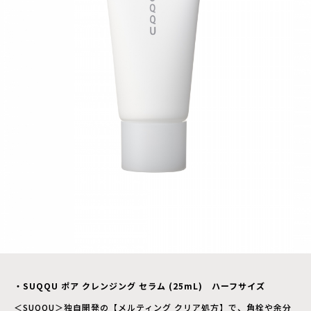
・SUQQU ポア クレンジング セラム (25mL) ハーフサイズ
＜SUQQU＞独自開発の【メルティング クリア処方】で、角栓や余分