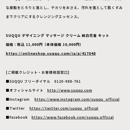
な皮脂をとろりと落とし、テカリをおさえ、汚れを落として肌くすみ
までクリアにするクレンジングエッセンス。
SUQQU デザイニング マッサージ クリーム 純白花香 キット​
価格：税込 11,000円（本体価格 10,000円）
https://onlineshop.suqqu.com/ja/p/417048
[ご掲載クレジット・お客様相談窓口]
■SUQQU フリーダイヤル 0120-988-761
■オフィシャルサイト
http://www.suqqu.com
■Instagram
https://www.instagram.com/suqqu_official
■Twitter
https://twitter.com/suqqu_official
■Facebook
https://www.facebook.com/suqqu.official