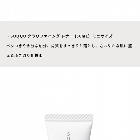
・
SUQQU クラリファイング トナー (50mL) ミニサイズ
ベタつきや余分な油分、角質をすっきりと落とし、さわやかな肌に整
えるふき取り化粧水。