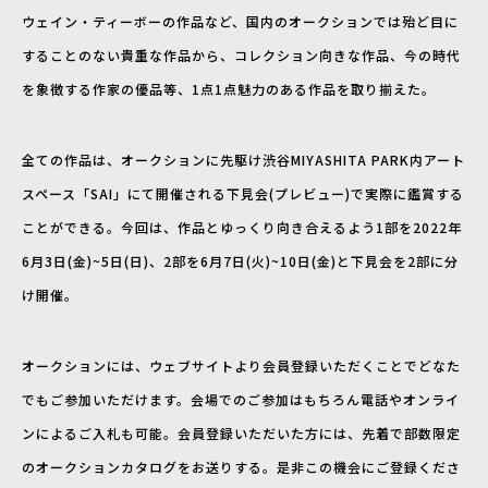
ウェイン・ティーボーの作品など、国内のオークションでは殆ど目に
することのない貴重な作品から、コレクション向きな作品、今の時代
を象徴する作家の優品等、1点1点魅力のある作品を取り揃えた。
全ての作品は、オークションに先駆け渋谷MIYASHITA PARK内アート
スペース「SAI」にて開催される下見会(プレビュー)で実際に鑑賞する
ことができる。今回は、作品とゆっくり向き合えるよう1部を2022年
6月3日(金)~5日(日)、2部を6月7日(火)~10日(金)と下見会を2部に分
け開催。
オークションには、ウェブサイトより会員登録いただくことでどなた
でもご参加いただけます。会場でのご参加はもちろん電話やオンライ
ンによるご入札も可能。会員登録いただいた方には、先着で部数限定
のオークションカタログをお送りする。是非この機会にご登録くださ