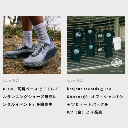
Aug 6, 2026
Aug 6, 2026
KEEN、高尾ベースで「トレイ
bonjour recordsとThe
ルランニングシューズ無料レ
Strokesが、オフィシャルTシ
ンタルイベント」を開催中
ャツ＆トートバッグを
8/7（金）より発売