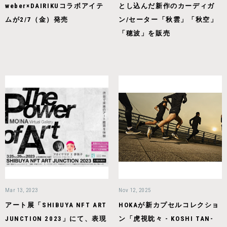
weber×DAIRIKUコラボアイテ
とし込んだ新作のカーディガ
ムが2/7（金）発売
ン/セーター「秋雲」「秋空」
「穂波」を販売
Mar 13, 2023
Nov 12, 2025
アート展「SHIBUYA NFT ART
HOKAが新カプセルコレクショ
JUNCTION 2023」にて、表現
ン「虎視眈々 - KOSHI TAN-