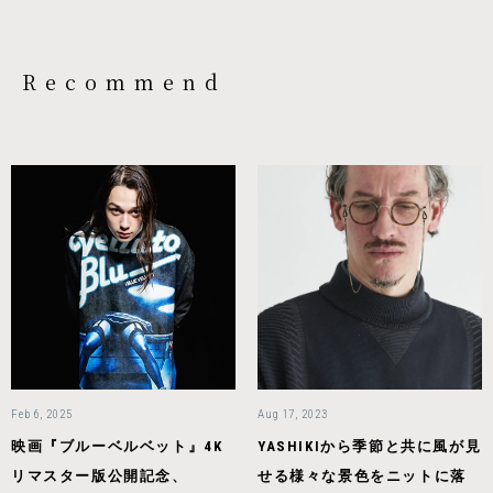
Recommend
Feb 6, 2025
Aug 17, 2023
映画『ブルーベルベット』4K
YASHIKIから季節と共に風が見
リマスター版公開記念、
せる様々な景色をニットに落