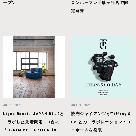
ープン
ロンハーマン千駄ヶ谷店で限
定発売
Jul 29, 2026
Jun 21, 2024
Ligne Roset、JAPAN BLUEと
読売ジャイアンツがTiffany &
コラボした先着限定100台の
Co.とのコラボレーション・ユ
「DENIM COLLECTION by
ニホームを発表