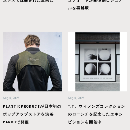
ムレスで洗練された空間に
ュフォートが象徴的ビジュア
ルを再解釈
Aug 6, 2026
Aug 6, 2026
PLASTICPRODUCTが日本初の
T.T、ウィメンズコレクション
ポップアップストアを渋谷
のローンチを記念したエキシ
PARCOで開催
ビションを開催中