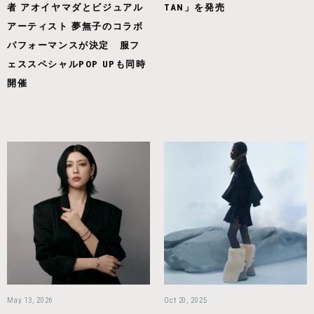
者 アオイヤマダとビジュアル
TAN」を発売
アーティスト 夢無子のコラボ
パフォーマンスが決定 服フ
ェススペシャルPOP UPも同時
開催
May 13, 2026
Oct 20, 2025