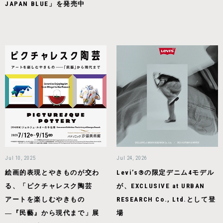
JAPAN BLUE」を発売中
Jul 10, 2025
Jul 24, 2026
絵画的表現とやきものが交わ
Levi’s®の限定デニム4モデル
る、「ピクチャレスク陶芸
が、EXCLUSIVE at URBAN
アートを楽しむやきもの
RESEARCH Co., Ltd.として登
―『民藝』から現代まで」展
場