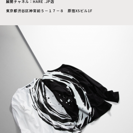
展開チャネル：HARE .JP店
東京都渋谷区神宮前５－１７－８ 原宿XSビル1F