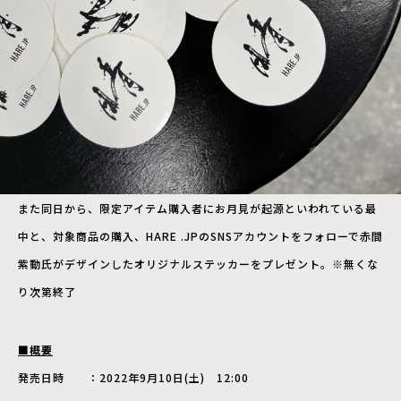
また同日から、限定アイテム購入者にお月見が起源といわれている最
中と、対象商品の購入、HARE .JPのSNSアカウントをフォローで赤間
紫動氏がデザインしたオリジナルステッカーをプレゼント。※無くな
り次第終了
■概要
発売日時 ：2022年9月10日(土) 12:00