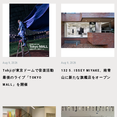
Aug 9, 2026
Aug 9, 2026
Tohjiが東京ドームで音楽活動
132 5. ISSEY MIYAKE、南青
最後のライブ「TOKYO
山に新たな旗艦店をオープン
MALL」を開催