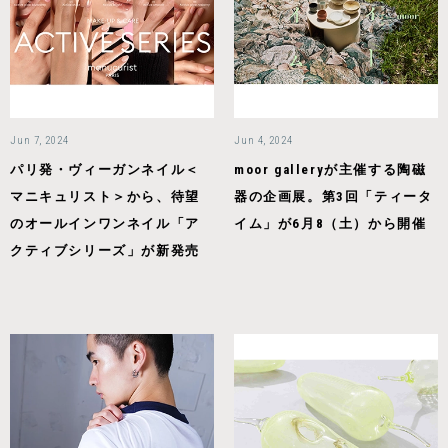
Jun 7, 2024
Jun 4, 2024
パリ発・ヴィーガンネイル＜
moor galleryが主催する陶磁
マニキュリスト＞から、待望
器の企画展。第3回「ティータ
のオールインワンネイル「ア
イム」が6月8（土）から開催
クティブシリーズ」が新発売