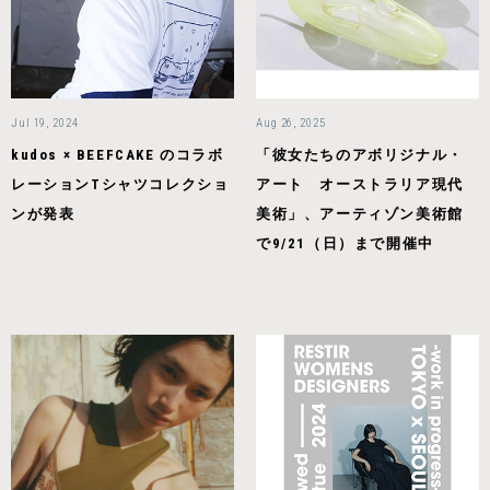
Jul 19, 2024
Aug 26, 2025
kudos × BEEFCAKE のコラボ
「彼女たちのアボリジナル・
レーションTシャツコレクショ
アート オーストラリア現代
ンが発表
美術」、アーティゾン美術館
で9/21（日）まで開催中