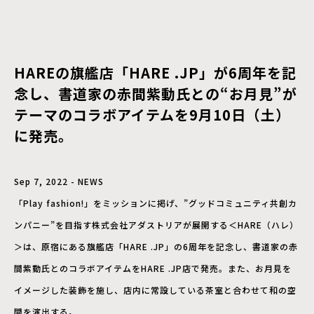
HAREの旗艦店「HARE .JP」が6周年を記
念し、書道家の赤間紫動氏との“お月見”が
テーマのコラボアイテムを9月10日（土）
に発売。
Sep 7, 2022 - NEWS
「Play fashion!」をミッションに掲げ、”グッドコミュニティ共創カ
ンパニー”を目指す株式会社アダストリアが展開する＜HARE（ハレ）
＞は、原宿にある旗艦店「HARE .JP」の6周年を記念し、書道家の赤
間紫動氏とのコラボアイテムをHARE .JP店で発売。また、お月見を
イメージした装飾を施し、店内に常設している茶室と合わせて和の空
間を演出する。