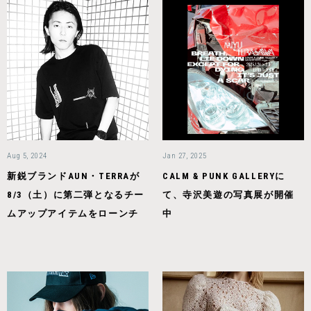
Aug 5, 2024
Jan 27, 2025
新鋭ブランドAUN・TERRAが
CALM & PUNK GALLERYに
8/3（土）に第二弾となるチー
て、寺沢美遊の写真展が開催
ムアップアイテムをローンチ
中