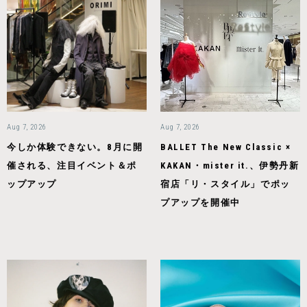
Aug 7, 2026
Aug 7, 2026
今しか体験できない。8月に開
BALLET The New Classic ×
催される、注目イベント＆ポ
KAKAN・mister it.、伊勢丹新
ップアップ
宿店「リ・スタイル」でポッ
プアップを開催中