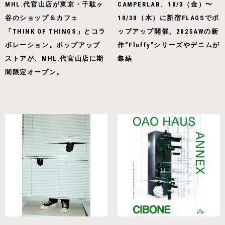
MHL.代官山店が東京・千駄ヶ
CAMPERLAB、10/3（金）〜
谷のショップ＆カフェ
10/30（木）に新宿FLAGSでポ
「THINK OF THINGS」とコラ
ップアップ開催、2025AWの新
ボレーション。ポップアップ
作“Fluffy”シリーズやデニムが
ストアが、MHL.代官山店に期
集結
間限定オープン。