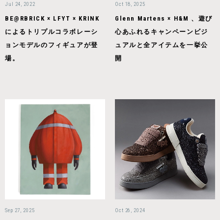
Jul 24, 2022
Oct 18, 2025
BE@RBRICK × LFYT × KRINK
Glenn Martens × H&M 、遊び
によるトリプルコラボレーシ
心あふれるキャンペーンビジ
ョンモデルのフィギュアが登
ュアルと全アイテムを一挙公
場。
開
Sep 27, 2025
Oct 26, 2024