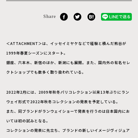
Share
＜ATTACHMENT＞は、イッセイミヤケなどで経験と積んだ熊⾕が
1999年春夏シーズンにスタート。
銀座、六本⽊、新宿のほか、新潟にも展開。また、国内外の有名セレ
クトショップでも数多く取り扱われている。
2022年2⽉には、2009年秋冬パリコレクション以来13年ぶりにラン
ウェイ形式で2022年秋冬コレクションの発表を予定している。
また、同ブランドがランウェイショーで発表を行うのは日本国内にお
いては初の試みとなる。
コレクションの発表に先立ち、ブランドの新しいイメージヴィジュア