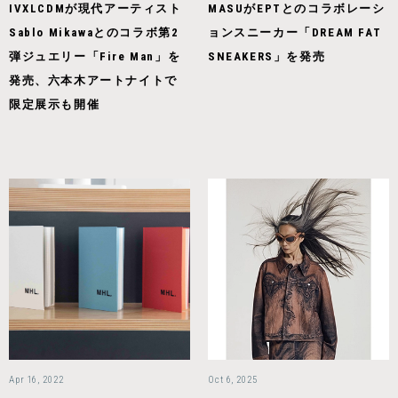
IVXLCDMが現代アーティスト
MASUがEPTとのコラボレーシ
Sablo Mikawaとのコラボ第2
ョンスニーカー「DREAM FAT
弾ジュエリー「Fire Man」を
SNEAKERS」を発売
発売、六本木アートナイトで
限定展示も開催
Apr 16, 2022
Oct 6, 2025