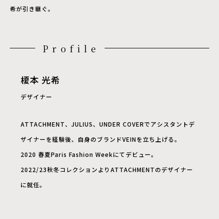
希が引き継ぐ。
Profile
榎本 光希
デザイナー
ATTACHMENT
、
JULIUS
、
UNDER COVER
でアシスタントデ
ザイナーを経験後、自身のブランド
VEIN
を立ち上げる。
2020
春夏
Paris Fashion Week
にてデビュー。
2022/23
秋冬コレクションより
ATTACHMENT
のデザイナー
に就任。