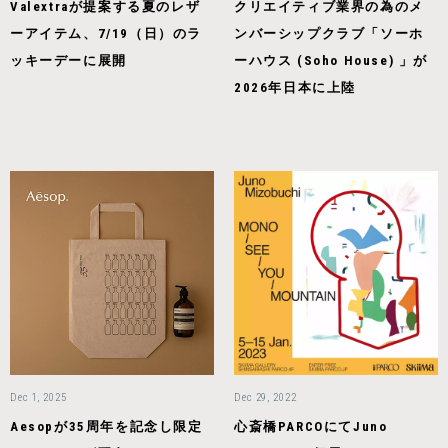
Valextraが提案する夏のレザ
クリエイティブ業界の為のメ
ーアイテム、7/19（日）のラ
ンバーシップクラブ「ソーホ
ッキーデーに展開
ーハウス (Soho House) 」が
2026年日本に上陸
Dec 1, 2025
Dec 29, 2022
Aesopが35周年を記念し限定
心斎橋PARCOにてJuno