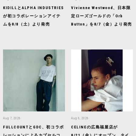
KIDILLとALPHA INDUSTRIES
Vivienne Westwood、日本限
が初コラボレーションアイテ
定ローズゴールドの「Orb
ムを8/8（土）より発売
Button」を8/7（金）より発売
Aug 7, 2026
Aug 6, 2026
FULLCOUNTとGDC、初コラボ
CELINEの広島福屋店が
レーションによるカプセルコ
8/21（金）にオープン、タイ