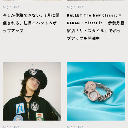
Aug 7, 2026
Aug 7, 2026
今しか体験できない。8月に開
BALLET The New Classic ×
催される、注目イベント＆ポ
KAKAN・mister it.、伊勢丹新
ップアップ
宿店「リ・スタイル」でポッ
プアップを開催中
Aug 7, 2026
Aug 7, 2026