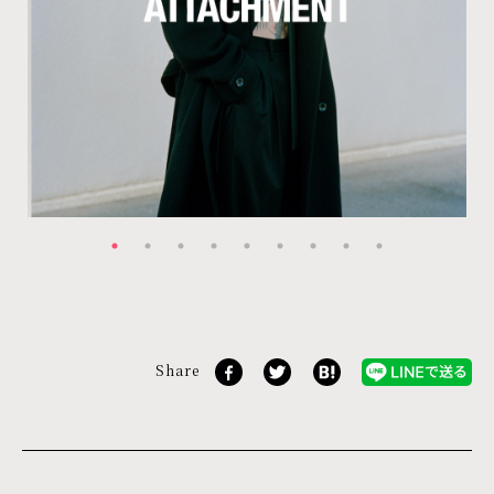
Share