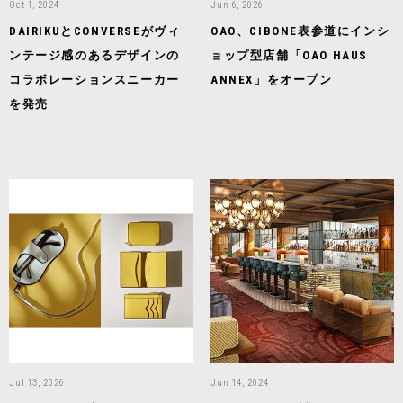
Oct 1, 2024
Jun 6, 2026
DAIRIKUとCONVERSEがヴィ
OAO、CIBONE表参道にインシ
ンテージ感のあるデザインの
ョップ型店舗「OAO HAUS
コラボレーションスニーカー
ANNEX」をオープン
を発売
Jul 13, 2026
Jun 14, 2024