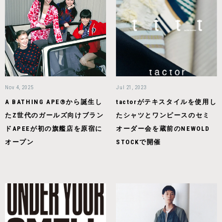
Nov 4, 2025
Jul 21, 2023
A BATHING APE®から誕生し
tactorがテキスタイルを使用し
たZ世代のガールズ向けブラン
たシャツとワンピースのセミ
ドAPEEが初の旗艦店を原宿に
オーダー会を蔵前のNEWOLD
オープン
STOCKで開催