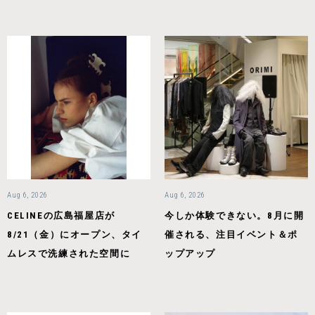
Aug 6, 2026
Aug 6, 2026
CELINEの広島福屋店が
今しか体験できない。8月に開
8/21（金）にオープン、タイ
催される、注目イベント＆ポ
ムレスで洗練された空間に
ップアップ