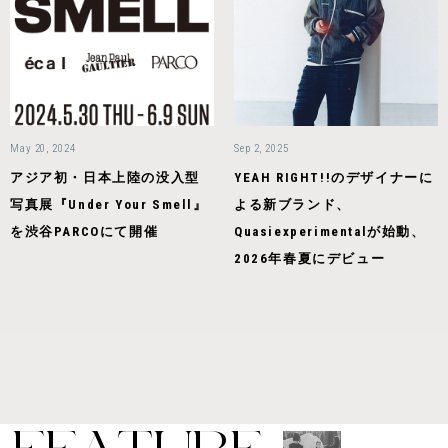
May 20, 2024
Sep 2, 2025
アジア初・日本上陸の没入型
YEAH RIGHT!!のデザイナーに
写真展『Under Your Smell』
よる新ブランド、
を渋谷PARCOにて開催
Quasiexperimentalが始動、
2026年春夏にデビュー