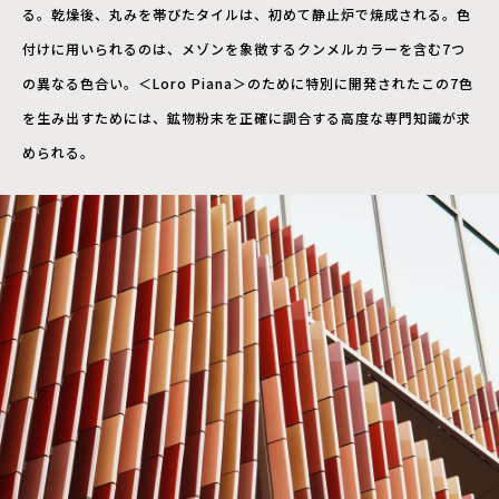
る。乾燥後、丸みを帯びたタイルは、初めて静止炉で焼成される。色
付けに用いられるのは、メゾンを象徴するクンメルカラーを含む7つ
の異なる色合い。＜Loro Piana＞のために特別に開発されたこの7色
を生み出すためには、鉱物粉末を正確に調合する高度な専門知識が求
められる。