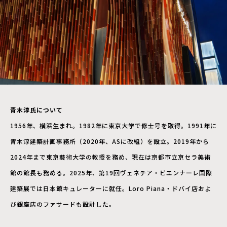
青木淳氏について
1956年、横浜生まれ。1982年に東京大学で修士号を取得。1991年に
青木淳建築計画事務所（2020年、ASに改組）を設立。2019年から
2024年まで東京藝術大学の教授を務め、現在は京都市立京セラ美術
館の館長も務める。2025年、第19回ヴェネチア・ビエンナーレ国際
建築展では日本館キュレーターに就任。Loro Piana・ドバイ店およ
び銀座店のファサードも設計した。