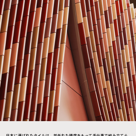
日本に運ばれたタイルは、並外れた精度をもって手仕事で組み立てら