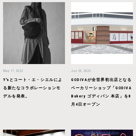
May 17, 2022
Jun 25, 2023
Y'sとコート・エ・シエルによ
GODIVAが全世界初出店となる
る新たなコラボレーションモ
ベーカリーショップ「GODIVA
デルを発表。
Bakery ゴディパン 本店」を8
月4日オープン