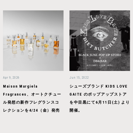
Apr 9, 2026
Jun 15, 2022
Maison Margiela
シューズブランド KIDS LOVE
Fragrances、オートクチュー
GAITE のポップアップストア
ル発想の新作フレグランスコ
を中目黒にて6月11日(土) より
レクションを4/24（金）発売
開催。