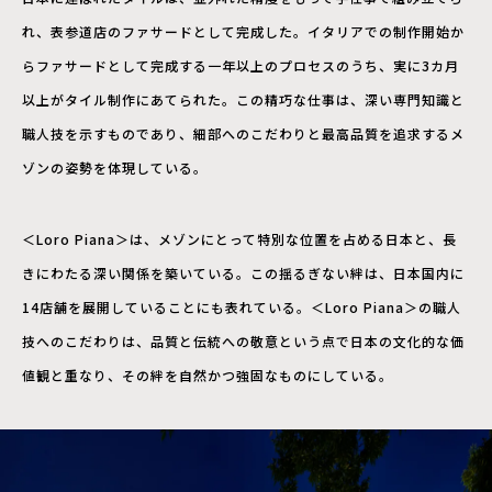
れ、表参道店のファサードとして完成した。イタリアでの制作開始か
らファサードとして完成する一年以上のプロセスのうち、実に3カ月
以上がタイル制作にあてられた。この精巧な仕事は、深い専門知識と
職人技を示すものであり、細部へのこだわりと最高品質を追求するメ
ゾンの姿勢を体現している。
＜Loro Piana＞は、メゾンにとって特別な位置を占める日本と、長
きにわたる深い関係を築いている。この揺るぎない絆は、日本国内に
14店舗を展開していることにも表れている。＜Loro Piana＞の職人
技へのこだわりは、品質と伝統への敬意という点で日本の文化的な価
値観と重なり、その絆を自然かつ強固なものにしている。