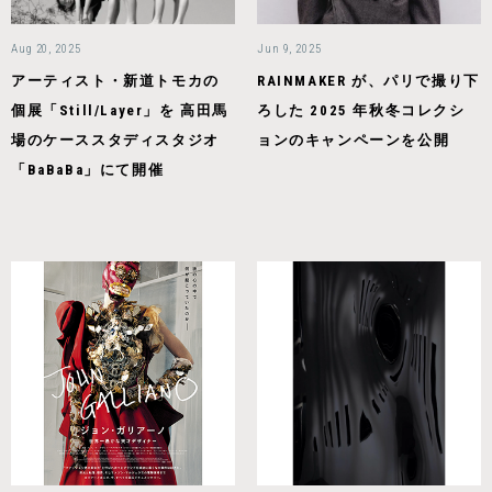
Aug 20, 2025
Jun 9, 2025
アーティスト・新道トモカの
RAINMAKER が、パリで撮り下
個展「Still/Layer」を 高田馬
ろした 2025 年秋冬コレクシ
場のケーススタディスタジオ
ョンのキャンペーンを公開
「BaBaBa」にて開催