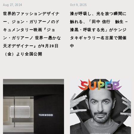
Aug 27, 2024
Oct 9, 2025
世界的ファッションデザイナ
漆が呼吸し、光を放つ瞬間に
ー、ジョン・ガリアーノのド
触れる、「田中 信行 触生 —
キュメンタリー映画『ジョ
漆黒・呼吸する光」がケンジ
ン・ガリアーノ 世界一愚かな
タキギャラリー名古屋で開催
天才デザイナー』が9月20日
中
（金）より全国公開