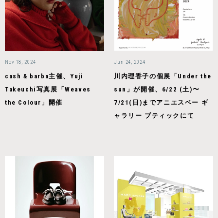
Nov 18, 2024
Jun 24, 2024
cash & barba主催、Yuji
川内理⾹⼦の個展「Under the
Takeuchi写真展「Weaves
sun」が開催、6/22 (⼟)〜
the Colour」開催
7/21(⽇)までアニエスベー ギ
ャラリー ブティックにて