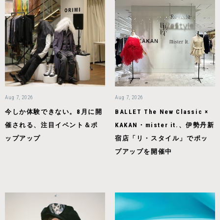
Aug 7, 2026
Aug 7, 2026
今しか体験できない。8月に開
BALLET The New Classic ×
催される、注目イベント＆ポ
KAKAN・mister it.、伊勢丹新
ップアップ
宿店「リ・スタイル」でポッ
プアップを開催中