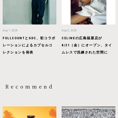
Aug 7, 2026
Aug 6, 2026
FULLCOUNTとGDC、初コラボ
CELINEの広島福屋店が
レーションによるカプセルコ
8/21（金）にオープン、タイ
レクションを発表
ムレスで洗練された空間に
Recommend