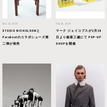
Nov 25, 2024
Feb 26, 2024
STUDIO NICHOLSONと
マーク ジェイコブスが2月28
Parabootのコラボシューズ第
日より銀座三越にて POP-UP
二弾が発売
SHOPを開催