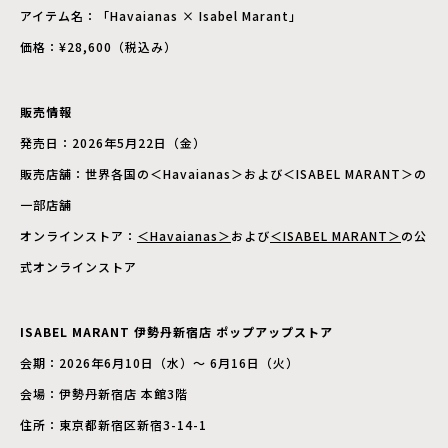
アイテム名：「Havaianas × Isabel Marant」
価格：¥28,600（税込み）
販売情報
発売日：2026年5月22日（金）
販売店舗：世界各国の＜Havaianas＞および＜ISABEL MARANT＞の
一部店舗
オンラインストア：
＜Havaianas＞
および
＜ISABEL MARANT＞
の公
式オンラインストア
ISABEL MARANT 伊勢丹新宿店 ポップアップストア
会期：2026年6月10日（水）〜 6月16日（火）
会場：伊勢丹新宿店 本館3階
住所：東京都新宿区新宿3-14-1