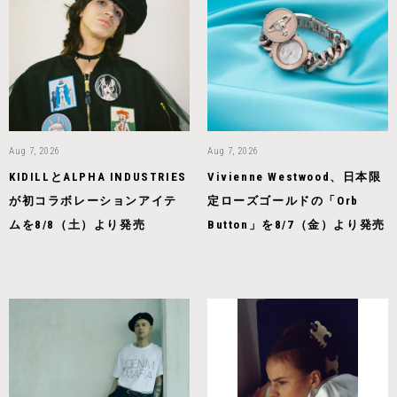
Aug 7, 2026
Aug 7, 2026
KIDILLとALPHA INDUSTRIES
Vivienne Westwood、日本限
が初コラボレーションアイテ
定ローズゴールドの「Orb
ムを8/8（土）より発売
Button」を8/7（金）より発売